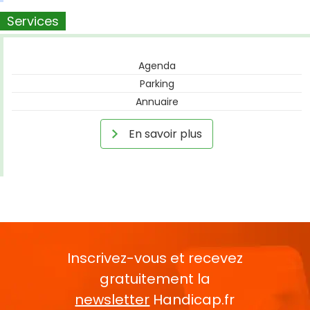
Services
Agenda
Parking
Annuaire
En savoir plus
Inscrivez-vous et recevez
gratuitement la
newsletter
Handicap.fr