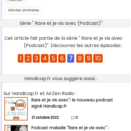
Articles similaires
Série " Rare et je vis avec (Podcast)"
Cet article fait partie de la série " Rare et je vis avec
(Podcast)". Découvrez les autres épisodes :
1
2
3
4
5
6
7
8
9
10
Handicap.fr vous suggère aussi...
Sur Handicap.fr et AirZen Radio :
Rare et je vis avec": le nouveau podcast
signé Handicap.fr
21 octobre 2022
0
Podcast maladie "Rare et je vis avec" :