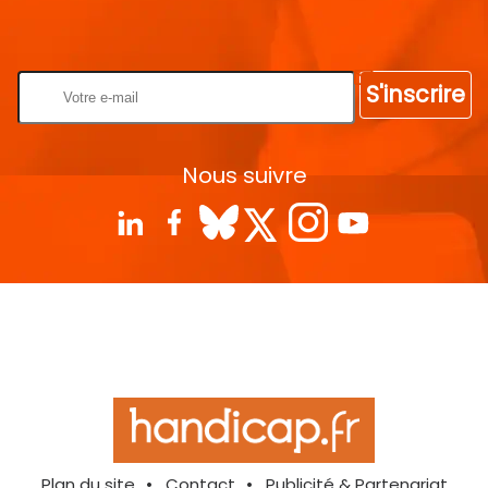
Rentrez votre E-mail
S'inscrire
Nous suivre
Plan du site
Contact
Publicité & Partenariat