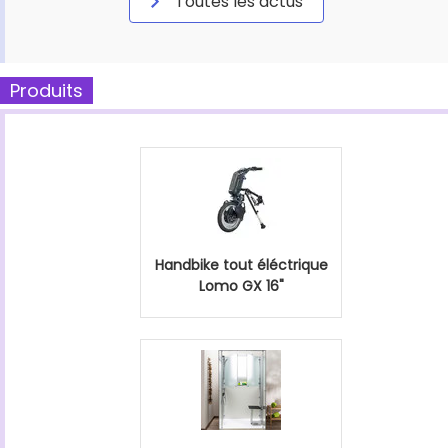
Toutes les actus
Produits
Handbike tout éléctrique
Lomo GX 16"