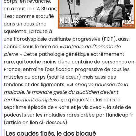
corps, en revanche,
en a tout l'air. A 39 ans,
il est comme statufié
dans un deuxième
squelette. La faute à
une fibrodysplasie ossifiante progressive (FOP), aussi
connue sous le nom de
« maladie de l'homme de
pierre ».
Cette pathologie génétique extrêmement
rare, qui touche moins d'une centaine de personnes en
France, entraîne l'ossification progressive de tous les
muscles du corps (sauf le cœur) mais aussi des
tendons et des ligaments.
« A chaque poussée de la
maladie, le moindre geste du quotidien devient
terriblement complexe »,
explique Nicolas dans le
septième épisode de « Rare et je vis avec », la série de
podcasts sur les maladies rares créée par Handicap.fr
(article en lien ci-dessous).
Les coudes figés, le dos bloqué