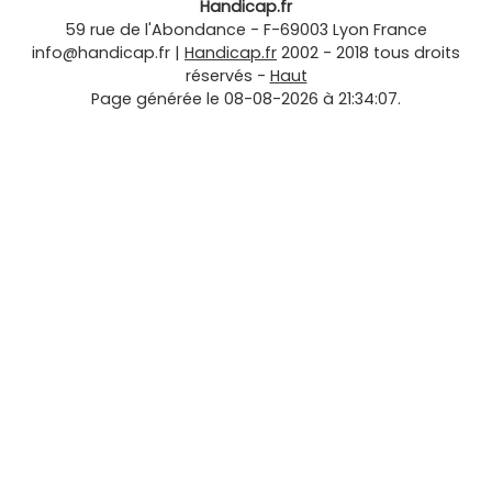
Handicap.fr
59 rue de l'Abondance
-
F-69003
Lyon
France
info@handicap.fr
|
Handicap.fr
2002 - 2018 tous droits
réservés -
Haut
Page générée le 08-08-2026 à 21:34:07.