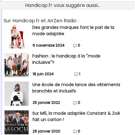
Handicap.fr vous suggère aussi...
Sur Handicap.fr et AirZen Radio :
Des grandes marques font le pari de la
mode adaptée
6 novembre 2024
0
Fashion : le handicap à la "mode
inclusive"?
18 juin 2024
1
Une école de mode lance des vêtements
branchés et inclusifs
25 janvier 2022
0
Sur M6, la mode adaptée Constant & Zoé
fait un carton !
26 janvier 2020
0