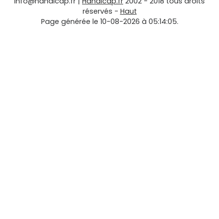
info@handicap.fr
|
Handicap.fr
2002 - 2018 tous droits
réservés -
Haut
Page générée le 10-08-2026 à 05:14:05.