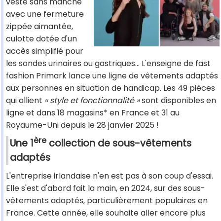
veste sans manche
avec une fermeture
zippée aimantée,
culotte dotée d'un
accès simplifié pour
les sondes urinaires ou gastriques... L'enseigne de fast
fashion Primark lance une ligne de vêtements adaptés
aux personnes en situation de handicap. Les 49 pièces
qui allient
« style et fonctionnalité »
sont disponibles en
ligne et dans 18 magasins* en France et 31 au
Royaume-Uni depuis le 28 janvier 2025 !
ère
Une 1
collection de sous-vêtements
adaptés
L'entreprise irlandaise n'en est pas à son coup d'essai.
Elle s'est d'abord fait la main, en 2024, sur des sous-
vêtements adaptés, particulièrement populaires en
France. Cette année, elle souhaite aller encore plus