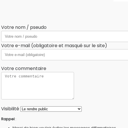
Votre nom / pseudo
Votre e-mail (obligatoire et masqué sur le site)
Votre commentaire
Visibilité
Rappel
:
Merci de bien vouloir éviter les messages diffamatoires,