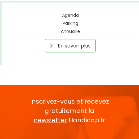
Agenda
Parking
Annuaire
En savoir plus
Inscrivez-vous et recevez
gratuitement la
newsletter
Handicap.fr
Rentrez votre E-mail