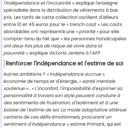
l'indépendance et l'inclusivité »,
explique l'enseigne
spécialisée dans la distribution de vêtements à bas
prix. Les tarifs de cette collection oscillent d'ailleurs
entre 10 et 45 euros pour le
« trench coat ».
Les coûts
abordables ont représenté une
« priorité »
pour elle
compte-tenu du fait que
« les personnes handicapées
ont deux fois plus de risque de vivre dans la
pauvreté »,
explique Victoria Jenkins à l'
AFP
.
Renforcer l'indépendance et l'estime de soi
Autres ambitions ?
« Indépendance accrue »,
économie de temps et d'énergie,
« santé mentale
soutenue »... « L'inconfort, l'impossibilité d'exprimer sa
personnalité à travers son style peuvent conduire à
des sentiments de frustration, d'isolement et à une
baisse de l'estime de soi. La mode adaptative atténue
certains de ces défis émotionnels, procurant un
sentiment d'indépendance »,
estime Primark, qui est