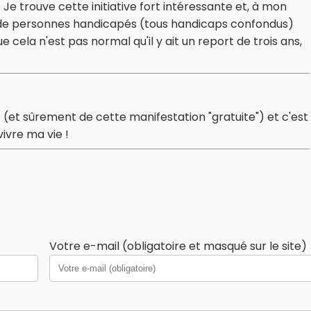
 Je trouve cette initiative fort intéressante et, à mon
ons de personnes handicapés (tous handicaps confondus)
e cela n'est pas normal qu'il y ait un report de trois ans,
 (et sûrement de cette manifestation "gratuite") et c'est
ivre ma vie !
Votre e-mail (obligatoire et masqué sur le site)