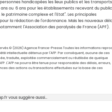
personnes handicapées les lieux publics et les transports
 3 ans ou 6 ans pour les établissements recevant du public
, le patrimoine complexe et l'Etat". Les principales
pour la rédaction de l'ordonnance. Mais les nouveaux déla
 notamment l'Association des paralysés de France (APF).
servés.© (2026) Agence France-Presse.Toutes les informations repro
été intellectuelle détenus par l'AFP. Par conséquent, aucune de ces
usée, traduite, exploitée commercialement ou réutilisée de quelque
AFP. L'AFP ne pourra être tenue pour responsable des délais, erreurs,
nces des actions ou transactions effectuées sur la base de ces
.fr vous suggère aussi...