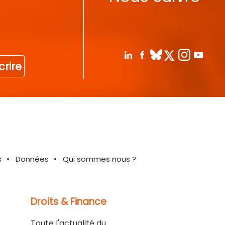
crire
s
Données
Qui sommes nous ?
Droits & Finance
Toute l'actualité du