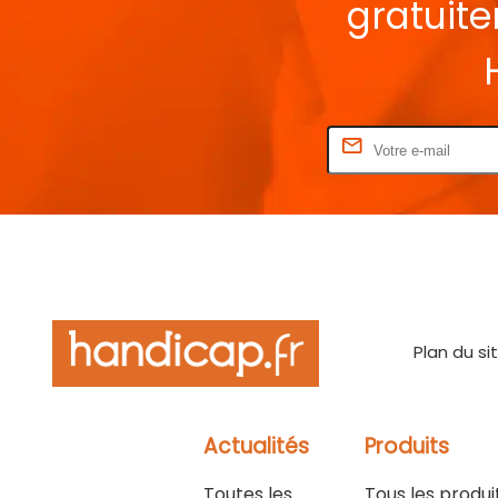
gratuit
Rentrez votre E-mail
Plan du si
Actualités
Produits
Toutes les
Tous les produi