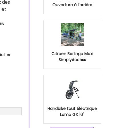
: des
Ouverture à l'arrière
 et
is
Citroen Berlingo Maxi
duites
SimplyAccess
Handbike tout éléctrique
Lomo GX 16"