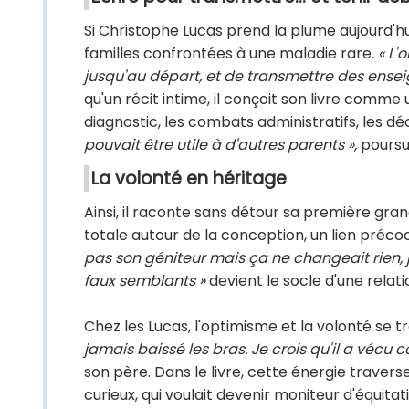
Si Christophe Lucas prend la plume aujourd'hu
familles confrontées à une maladie rare.
« L'
jusqu'au départ, et de transmettre des ense
qu'un récit intime, il conçoit son livre comme 
diagnostic, les combats administratifs, les dé
pouvait être utile à d'autres parents »,
poursui
La volonté en héritage
Ainsi, il raconte sans détour sa première gra
totale autour de la conception, un lien préc
pas son géniteur mais ça ne changeait rien, j'
faux semblants »
devient le socle d'une relati
Chez les Lucas, l'optimisme et la volonté se t
jamais baissé les bras. Je crois qu'il a vécu c
son père. Dans le livre, cette énergie trav
curieux, qui voulait devenir moniteur d'équita