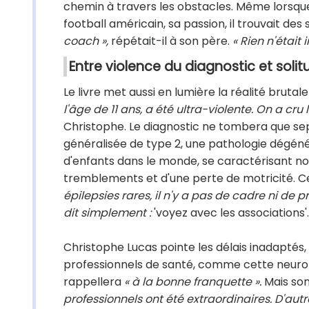
chemin à travers les obstacles. Même lorsque 
football américain, sa passion, il trouvait des 
coach »,
répétait-il à son père.
« Rien n'était 
Entre violence du diagnostic et solit
Le livre met aussi en lumière la réalité bruta
l'âge de 11 ans, a été ultra-violente. On a c
Christophe. Le diagnostic ne tombera que sep
généralisée de type 2, une pathologie dégén
d'enfants dans le monde, se caractérisant 
tremblements et d'une perte de motricité. C
épilepsies rares, il n'y a pas de cadre ni de
dit simplement :
'voyez avec les associations'
Christophe Lucas pointe les délais inadaptés,
professionnels de santé, comme cette neurologu
rappellera
« à la bonne franquette ».
Mais son
professionnels ont été extraordinaires. D'au