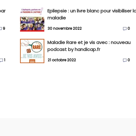
par
Epilepsie : un livre blanc pour visibiliser l
maladie
9
30 novembre 2022
0
Maladie Rare et je vis avec : nouveau
podcast by handicap.fr
1
21 octobre 2022
0