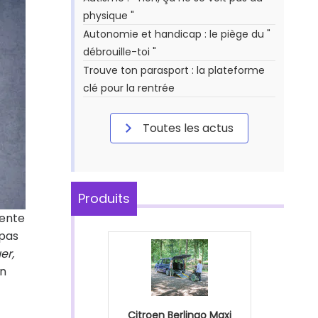
physique "
Autonomie et handicap : le piège du "
débrouille-toi "
Trouve ton parasport : la plateforme
clé pour la rentrée
Toutes les actus
Produits
vente
 pas
er,
un
Citroen Berlingo Maxi