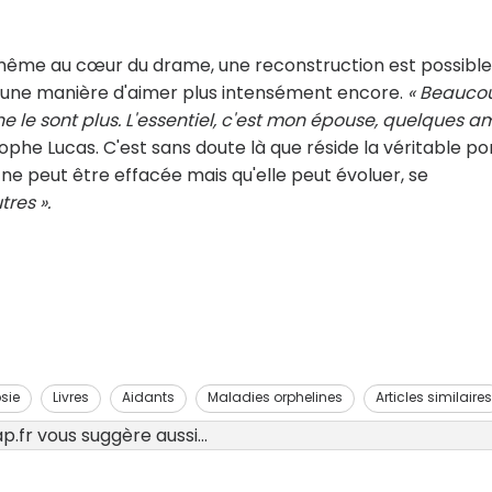
même au cœur du drame, une reconstruction est possible
el, une manière d'aimer plus intensément encore.
« Beauco
 le sont plus. L'essentiel, c'est mon épouse, quelques a
ophe Lucas. C'est sans doute là que réside la véritable po
r ne peut être effacée mais qu'elle peut évoluer, se
tres ».
psie
Livres
Aidants
Maladies orphelines
Articles similaires
.fr vous suggère aussi...