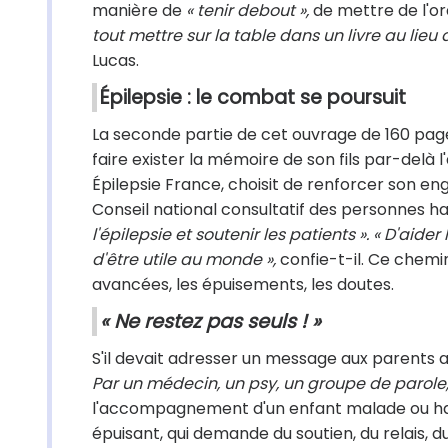
manière de
« tenir debout »,
de mettre de l'ord
tout mettre sur la table dans un livre au lieu
Lucas.
Épilepsie : le combat se poursuit
La seconde partie de cet ouvrage de 160 pa
faire exister la mémoire de son fils par-delà 
Épilepsie France, choisit de renforcer son enga
Conseil national consultatif des personnes h
l'épilepsie et soutenir les patients ». « D'aid
d'être utile au monde »,
confie-t-il. Ce chemin
avancées, les épuisements, les doutes.
« Ne restez pas seuls ! »
S'il devait adresser un message aux parents aida
Par un médecin, un psy, un groupe de parole, 
l'accompagnement d'un enfant malade ou hand
épuisant, qui demande du soutien, du relais, d