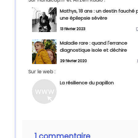
Mathys, 18 ans : un destin fauché 
une épilepsie sévère
13 février 2023
Maladie rare : quand l'errance
diagnostique isole et déchire
29 février 2020
Sur le web :
La résilience du papillon
1 commentaire