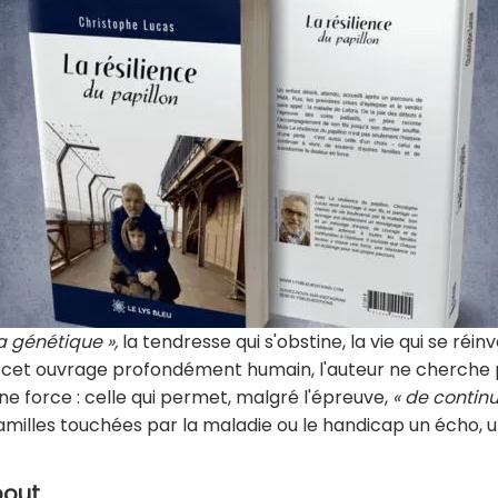
a génétique »,
la tendresse qui s'obstine, la vie qui se réin
rs cet ouvrage profondément humain, l'auteur ne cherche
e force : celle qui permet, malgré l'épreuve,
« de continu
 familles touchées par la maladie ou le handicap un écho, 
bout