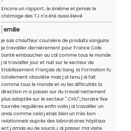
Encore un rapport...le énième et jamais le
chômage des TJ n'a été aussi élevé
emilie
je suis chauffeur coursière de produits sanguins
je travailler dernièrement pour France Colis
Santé embaucher au cdi comme tous le monde
j ai travailler jour et nuit sur le secteur de
Etablissement Français du Sang .la Formation fu
totalement obsolète mais j ai tenu j ai fait
comme tous le monde et vu les difficultés la
direction m a passer sur du travail nettement
plus adaptée sur le secteur " CHU";;;horaire fixe
tournée reguliéres enfin voila j ai travailler un
anas comme cela j etais bien un très bon
relationnels auprès des laboratoires hôpitaux
ect j amais eu de soucis.J ai passer ma visite