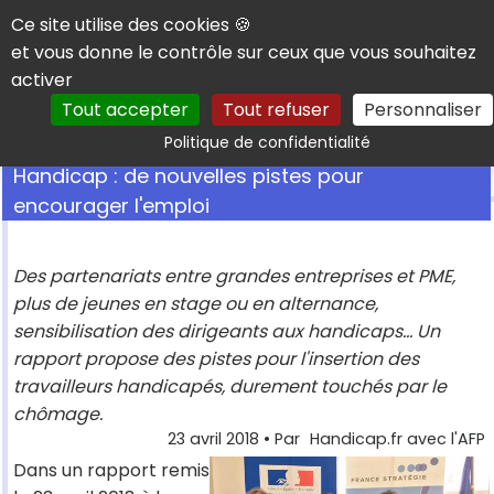
Panneau de gestion des cookies
Ce site utilise des cookies 🍪
et vous donne le contrôle sur ceux que vous souhaitez
activer
Tout accepter
Tout refuser
Personnaliser
Rechercher
Politique de confidentialité
Handicap : de nouvelles pistes pour
encourager l'emploi
Des partenariats entre grandes entreprises et PME,
plus de jeunes en stage ou en alternance,
sensibilisation des dirigeants aux handicaps... Un
rapport propose des pistes pour l'insertion des
travailleurs handicapés, durement touchés par le
chômage.
23 avril 2018
• Par
Handicap.fr avec l'AFP
Dans un rapport remis