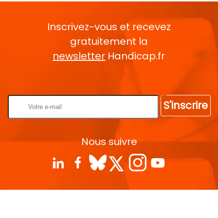
Inscrivez-vous et recevez
gratuitement la
newsletter
Handicap.fr
Rentrez votre E-mail
S'inscrire
Nous suivre