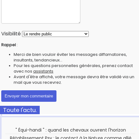
Visibilité
Rappel
:
Merci de bien vouloir éviter les messages diffamatoires,
insultants, tendancieux...
Pour les questions personnelles générales, prenez contact
avec nos
assistants
Avant d'être affiché, votre message devra être validé via un
mail que vous recevrez.
Toute l'actu.
" Équi-handi " : quand les chevaux ouvrent l'horizon
Rétablissement Psy : le contact à la Nature comme allié