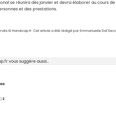
onal se réunira dès janvier et devra élaborer au cours de
personnes et des prestations.
ervés.© Handicap.fr. Cet article a été rédigé par Emmanuelle Dal'Sec
.fr vous suggère aussi...
des
2