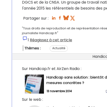
DGCS et de la CNSA. Un groupe de travail nati
l'année 2015 les référentiels de besoins des 
Partager sur :
"Tous droits de reproduction et de représentation rés
journaliste Handicap.fr"
1
Réagissez à cet article
Thèmes :
Actualité
Handicap
Sur Handicap.fr et AirZen Radio :
Handicap sans solution : bientôt 
mesures concrètes ?
13 novembre 2014
Sur le web :