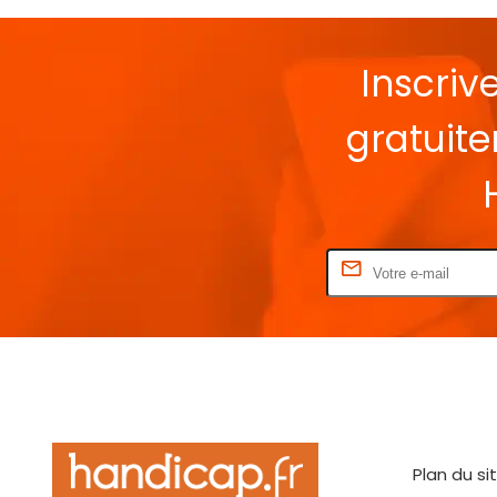
Inscriv
gratuit
Rentrez votre E-mail
Plan du si