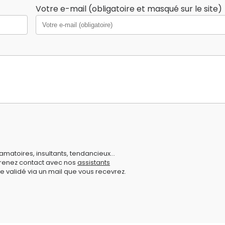
Votre e-mail (obligatoire et masqué sur le site)
amatoires, insultants, tendancieux...
prenez contact avec nos
assistants
e validé via un mail que vous recevrez.