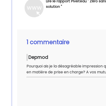
Lire le rapport Piveteau " Zéro san
solution "
1 commentaire
Depmod
Pourquoi ais je la désagréable impression
en matière de prise en charge? A vos mutue