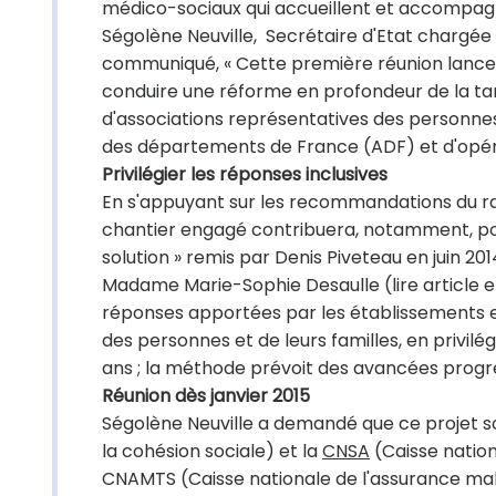
médico-sociaux qui accueillent et accompag
Ségolène Neuville, Secrétaire d'Etat chargé
communiqué, « Cette première réunion lance 
conduire une réforme en profondeur de la ta
d'associations représentatives des personne
des départements de France (ADF) et d'opér
Privilégier les réponses inclusives
En s'appuyant sur les recommandations du ra
chantier engagé contribuera, notamment, pou
solution » remis par Denis Piveteau en juin 2
Madame Marie-Sophie Desaulle (lire article en
réponses apportées par les établissements et
des personnes et de leurs familles, en privilég
ans ; la méthode prévoit des avancées progre
Réunion dès janvier 2015
Ségolène Neuville a demandé que ce projet s
la cohésion sociale) et la
CNSA
(Caisse nationa
CNAMTS (Caisse nationale de l'assurance maladi