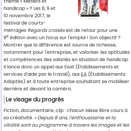
thème « Métiers et
handicap » ? Les 8, 9 et
10 novembre 2017, le
festival de courts-
métrages
Regards croisés
est de retour pour une
e
9
édition avec un focus sur l'emploi ! Son objectif ?
Montrer que la différence est source de richesse,
notamment pour l'entreprise, et valoriser les aptitudes
et compétences des salariés en situation de handicap.
Il lance donc un appel aux Esat (Établissements et
services d'aide par le travail), aux
EA
(Établissements
Adaptés) et à toute entreprise souhaitant se mobiliser
derrière et devant la caméra.
Le visage du progrès
Fiction, documentaire, clip : chacun laisse libre cours à
sa créativité.
« Depuis 8 ans, l'enthousiasme et la
vitalité sont au programme à travers les images et les