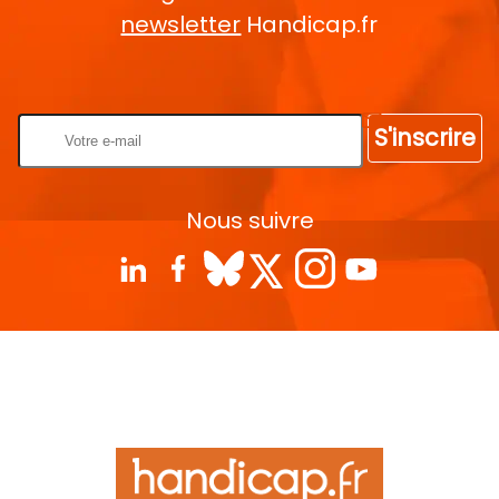
newsletter
Handicap.fr
Rentrez votre E-mail
S'inscrire
Nous suivre