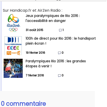
Sur Handicap.fr et AirZen Radio :
Jeux paralympiques de Rio 2016 :
l'accessibilité en danger
31 août 2015
1
100h de direct pour Rio 2016 : le handisport
plein écran !
19 février 2016
0
Paralympiques Rio 2016 : les grandes
étapes à venir !
7 février 2016
0
0 commentaire