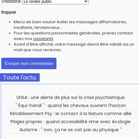
Visibilité
Rappel
:
Merci de bien vouloir éviter les messages diffamatoires,
insultants, tendancieux...
Pour les questions personnelles générales, prenez contact
avec nos
assistants
Avant d'être affiché, votre message devra être validé via un
mail que vous recevrez.
Toute l'actu.
UHSA : une alerte de plus sur la crise psychiatrique
" Équi-handi " : quand les chevaux ouvrent l'horizon
Rétablissement Psy : le contact à la Nature comme allié
Plages propres : quand accessibilité rime avec écologie
Autisme : " non, ça ne se voit pas au physique "