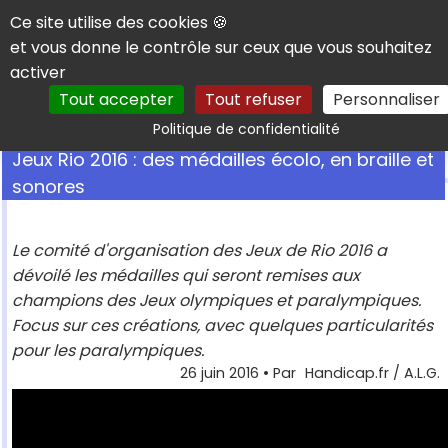
Panneau de gestion des cookies
Ce site utilise des cookies 🍪
et vous donne le contrôle sur ceux que vous souhaitez
activer
Tout accepter
Tout refuser
Personnaliser
Rechercher
Politique de confidentialité
Jeux Rio 2016 : des médailles écolo, en braille et
sonores
Le comité d'organisation des Jeux de Rio 2016 a
dévoilé les médailles qui seront remises aux
champions des Jeux olympiques et paralympiques.
Focus sur ces créations, avec quelques particularités
pour les paralympiques.
26 juin 2016
• Par
Handicap.fr / A.L.G.