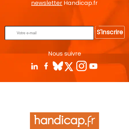
newsletter
Handicap.fr
Rentrez votre E-mail
S'inscrire
Nous suivre