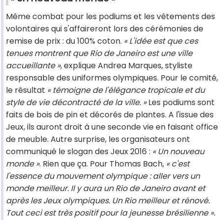
Même combat pour les podiums et les vêtements des
volontaires qui s'affaireront lors des cérémonies de
remise de prix : du 100% coton.
« L'idée est que ces
tenues montrent que Rio de Janeiro est une ville
accueillante »
, explique Andrea Marques, styliste
responsable des uniformes olympiques. Pour le comité,
le résultat
« témoigne de l'élégance tropicale et du
style de vie décontracté de la ville. »
Les podiums sont
faits de bois de pin et décorés de plantes. A l'issue des
Jeux, ils auront droit à une seconde vie en faisant office
de meuble. Autre surprise, les organisateurs ont
communiqué le slogan des Jeux 2016 :
« Un nouveau
monde »
. Rien que ça. Pour Thomas Bach,
« c'est
l'essence du mouvement olympique : aller vers un
monde meilleur. Il y aura un Rio de Janeiro avant et
après les Jeux olympiques. Un Rio meilleur et rénové.
Tout ceci est très positif pour la jeunesse brésilienne ».