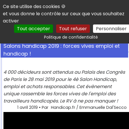
Panneau de gestion des cookies
Ce site utilise des cookies 🍪
et vous donne le contrôle sur ceux que vous souhaitez
activer
Tout accepter
Tout refuser
Personnaliser
Rechercher
Politique de confidentialité
Salons handicap 2019 : forces vives emploi et
handicap !
4 000 décideurs sont attendus au Palais des Congrès
de Paris le 28 mai 2019 pour le 4è Salon Handicap,
emploi et achats responsables. Cet évènement
unique rassemble les forces vives de l'emploi des
travailleurs handicapés. Le RV à ne pas manquer !
1 avril 2019
• Par
Handicap.fr / Emmanuelle Dal'Secco