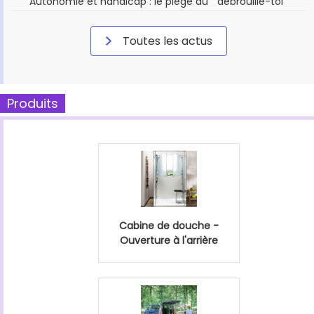
Autonomie et handicap : le piège du " débrouille-toi "
Toutes les actus
Produits
Cabine de douche -
Ouverture à l'arrière