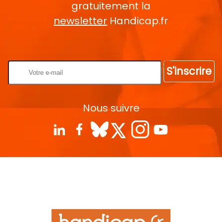
gratuitement la
newsletter
Handicap.fr
Rentrez votre E-mail
S'inscrire
Nous suivre