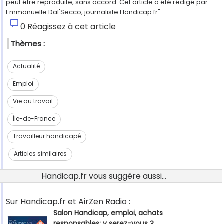
peut être reproduite, sans accord. Cet article a été rédigé par
Emmanuelle Dal'Secco, journaliste Handicap.fr"
0
Réagissez à cet article
Thèmes :
Actualité
Emploi
Vie au travail
Île-de-France
Travailleur handicapé
Articles similaires
Handicap.fr vous suggère aussi...
Sur Handicap.fr et AirZen Radio :
Salon Handicap, emploi, achats
responsables: y serez-vous ?