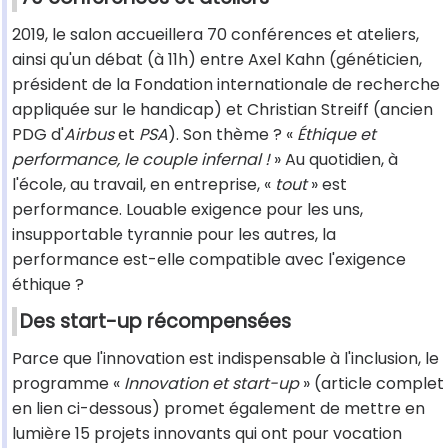
2019, le salon accueillera 70 conférences et ateliers,
ainsi qu'un débat (à 11h) entre Axel Kahn (généticien,
président de la Fondation internationale de recherche
appliquée sur le handicap) et Christian Streiff (ancien
PDG d'
Airbus
et
PSA
). Son thème ? «
Éthique et
performance, le couple infernal !
» Au quotidien, à
l'école, au travail, en entreprise, «
tout
» est
performance. Louable exigence pour les uns,
insupportable tyrannie pour les autres, la
performance est-elle compatible avec l'exigence
éthique ?
Des start-up récompensées
Parce que l'innovation est indispensable à l'inclusion, le
programme «
Innovation et start-up
» (article complet
en lien ci-dessous) promet également de mettre en
lumière 15 projets innovants qui ont pour vocation