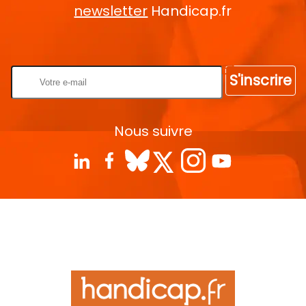
newsletter
Handicap.fr
Rentrez votre E-mail
S'inscrire
Nous suivre