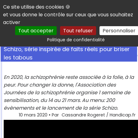
Panneau de gestion des cookies
Ce site utilise des cookies 🍪
et vous donne le contrôle sur ceux que vous souhaitez
activer
Tout accepter
Tout refuser
Personnaliser
Rechercher
Politique de confidentialité
Schizo, série inspirée de faits réels pour briser
les tabous
En 2020, la schizophrénie reste associée à la folie, à la
peur. Pour changer la donne, l'Association des
Journées de la schizophrénie organise 1 semaine de
sensibilisation, du 14 au 21 mars. Au menu: 200
évènements et le lancement de la série Schizo.
10 mars 2020
• Par
Cassandre Rogeret / Handicap.fr