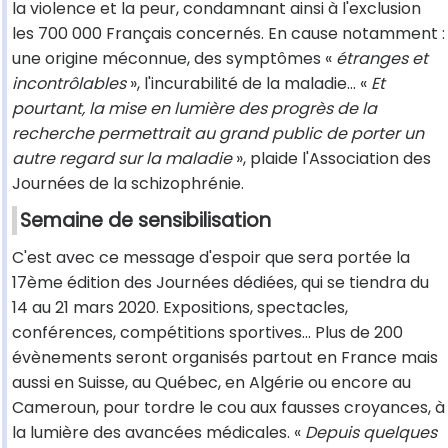
la violence et la peur, condamnant ainsi à l'exclusion
les 700 000 Français concernés. En cause notamment :
une origine méconnue, des symptômes «
étranges et
incontrôlables
», l'incurabilité de la maladie... «
Et
pourtant, la mise en lumière des progrès de la
recherche permettrait au grand public de porter un
autre regard sur la maladie
», plaide l'Association des
Journées de la schizophrénie.
Semaine de sensibilisation
C'est avec ce message d'espoir que sera portée la
17ème édition des Journées dédiées, qui se tiendra du
14 au 21 mars 2020. Expositions, spectacles,
conférences, compétitions sportives... Plus de 200
évènements seront organisés partout en France mais
aussi en Suisse, au Québec, en Algérie ou encore au
Cameroun, pour tordre le cou aux fausses croyances, à
la lumière des avancées médicales. «
Depuis quelques