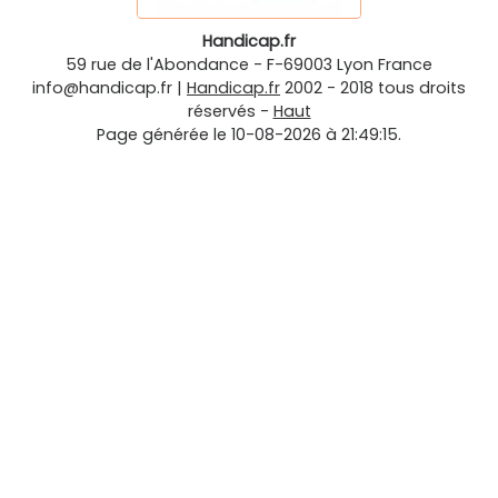
Handicap.fr
59 rue de l'Abondance
-
F-69003
Lyon
France
info@handicap.fr
|
Handicap.fr
2002 - 2018 tous droits
réservés -
Haut
Page générée le 10-08-2026 à 21:49:15.