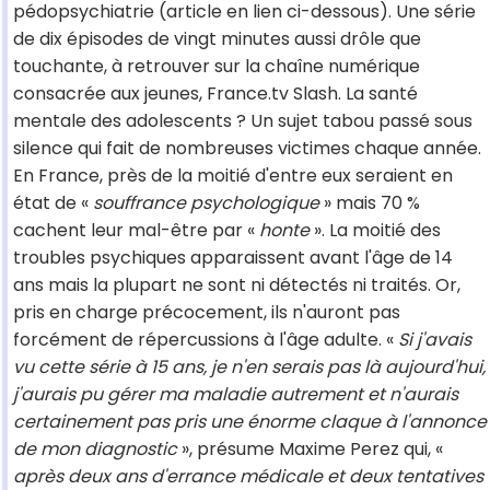
pédopsychiatrie (article en lien ci-dessous). Une série
de dix épisodes de vingt minutes aussi drôle que
touchante, à retrouver sur la chaîne numérique
consacrée aux jeunes, France.tv Slash. La santé
mentale des adolescents ? Un sujet tabou passé sous
silence qui fait de nombreuses victimes chaque année.
En France, près de la moitié d'entre eux seraient en
état de «
souffrance psychologique
» mais 70 %
cachent leur mal-être par «
honte
». La moitié des
troubles psychiques apparaissent avant l'âge de 14
ans mais la plupart ne sont ni détectés ni traités. Or,
pris en charge précocement, ils n'auront pas
forcément de répercussions à l'âge adulte. «
Si j'avais
vu cette série à 15 ans, je n'en serais pas là aujourd'hui,
j'aurais pu gérer ma maladie autrement et n'aurais
certainement pas pris une énorme claque à l'annonce
de mon diagnostic
», présume Maxime Perez qui, «
après deux ans d'errance médicale et deux tentatives