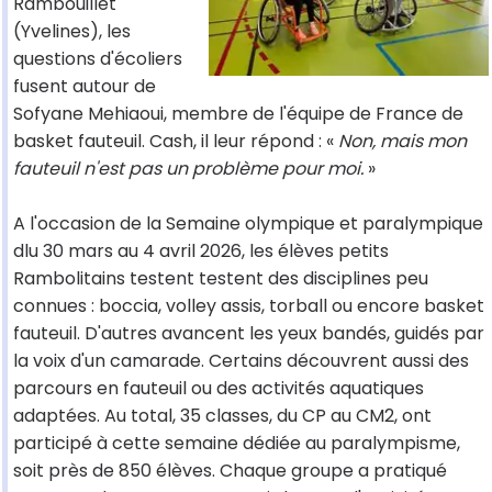
Rambouillet
(Yvelines), les
questions d'écoliers
fusent autour de
Sofyane Mehiaoui, membre de l'équipe de France de
basket fauteuil. Cash, il leur répond : «
Non, mais mon
fauteuil n'est pas un problème pour moi.
»
A l'occasion de la Semaine olympique et paralympique
dlu 30 mars au 4 avril 2026, les élèves petits
Rambolitains testent testent des disciplines peu
connues : boccia, volley assis, torball ou encore basket
fauteuil. D'autres avancent les yeux bandés, guidés par
la voix d'un camarade. Certains découvrent aussi des
parcours en fauteuil ou des activités aquatiques
adaptées. Au total, 35 classes, du CP au CM2, ont
participé à cette semaine dédiée au paralympisme,
soit près de 850 élèves. Chaque groupe a pratiqué