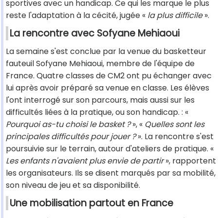
sportives avec un handicap. Ce qui les marque le plus
reste l'adaptation à la cécité, jugée «
la plus difficile
».
La rencontre avec Sofyane Mehiaoui
La semaine s'est conclue par la venue du basketteur
fauteuil Sofyane Mehiaoui, membre de l'équipe de
France. Quatre classes de CM2 ont pu échanger avec
lui après avoir préparé sa venue en classe. Les élèves
l'ont interrogé sur son parcours, mais aussi sur les
difficultés liées à la pratique, ou son handicap. : «
Pourquoi as-tu choisi le basket ?
», «
Quelles sont les
principales difficultés pour jouer ?
». La rencontre s'est
poursuivie sur le terrain, autour d'ateliers de pratique. «
Les enfants n'avaient plus envie de partir
», rapportent
les organisateurs. Ils se disent marqués par sa mobilité,
son niveau de jeu et sa disponibilité.
Une mobilisation partout en France