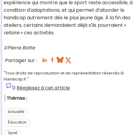
expérience qui montre que le sport reste accessible, à
condition d'adaptations, et qui permet d'aborder le
handicap autrement dès le plus jeune âge. À la fin des
ateliers, certains demandaient déjà s'ils pourraient «
refaire
» ces activités.
©Pierre Botte
Partager sur :
"Tous droits de reproduction et de représentation réservés.©
Handicap.fr."
0
Réagissez à cet article
Thèmes :
Actualité
Éducation
Sport