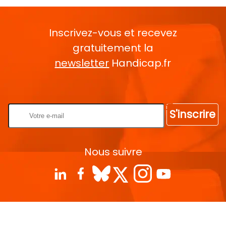
Inscrivez-vous et recevez
gratuitement la
newsletter
Handicap.fr
Rentrez votre E-mail
S'inscrire
Nous suivre