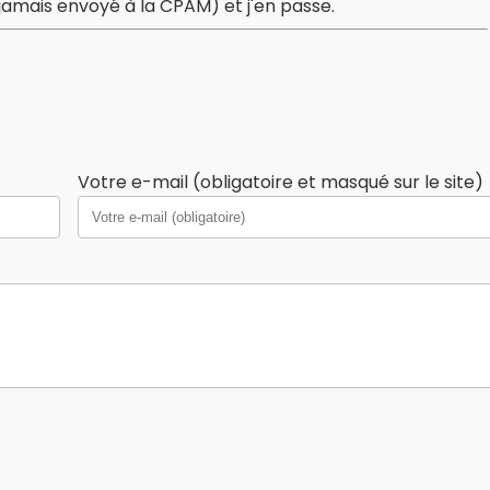
amais envoyé à la CPAM) et j'en passe.
Votre e-mail (obligatoire et masqué sur le site)