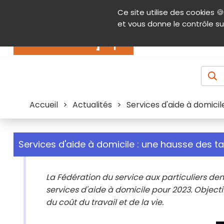
Panneau de gestion des cookies
Ce site utilise des cookies 🍪
Contenu
Aide et accessibilité
Menu pr
et vous donne le contrôle su
Actualités
Accueil
>
Actualités
>
Services d'aide à domicil
Services d'aide à domicile : une hausse des ta
La Fédération du service aux particuliers d
services d'aide à domicile pour 2023. Objecti
du coût du travail et de la vie.