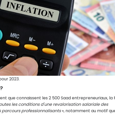
 pour 2023.
 ?
ement que connaissent les 2 500 Saad entrepreneuriaux, la
utes les conditions d'une revalorisation salariale des
s parcours professionnalisants
», notamment au motif que