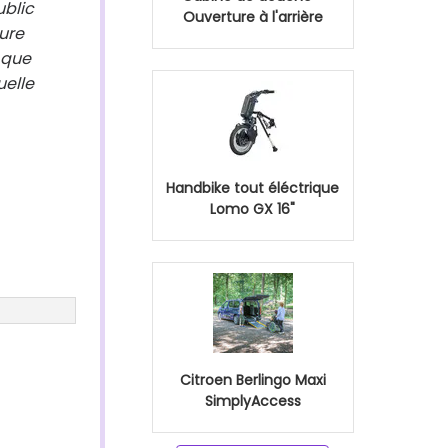
ublic
Ouverture à l'arrière
ure
 que
uelle
Handbike tout éléctrique
Lomo GX 16"
Citroen Berlingo Maxi
SimplyAccess