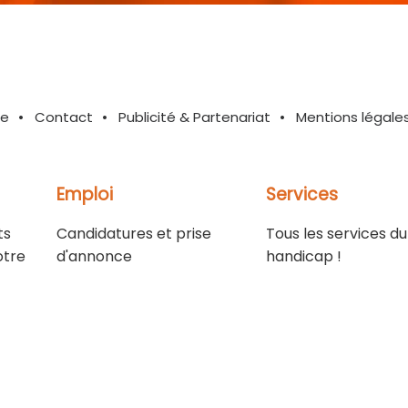
te
Contact
Publicité & Partenariat
Mentions légale
Emploi
Services
ts
Candidatures et prise
Tous les services du
otre
d'annonce
handicap !