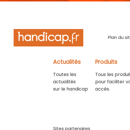
Plan du si
Actualités
Produits
Toutes les
Tous les produi
actualités
pour faciliter v
sur le handicap
accès.
Sites partenaires