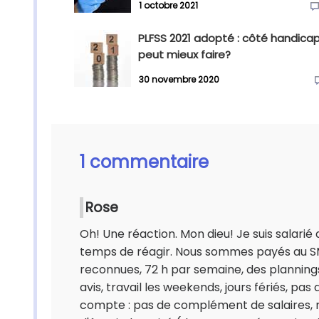
1 octobre 2021
PLFSS 2021 adopté : côté handicap
peut mieux faire?
30 novembre 2020
1 commentaire
Rose
Oh! Une réaction. Mon dieu! Je suis salarié 
temps de réagir. Nous sommes payés au SM
reconnues, 72 h par semaine, des planning
avis, travail les weekends, jours fériés, pas 
compte : pas de complément de salaires, m