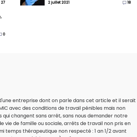
27
2 juillet 2021
18
,
0
d'une entreprise dont on parle dans cet article et il serait
IC avec des conditions de travail pénibles mais non
s qui changent sans arrêt, sans nous demander notre
de vie de famille ou sociale, arrêts de travail non pris en
i temps thérapeutique non respecté : 1 an 1/2 avant