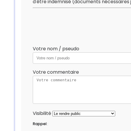
d'être indemnisé (documents nécessaires j
Votre nom / pseudo
Votre commentaire
Visibilité
Rappel
: