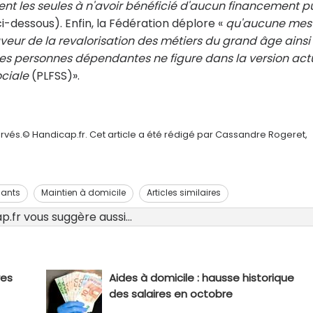
tent les seules à n'avoir bénéficié d'aucun financement p
 ci-dessous). Enfin, la Fédération déplore «
qu'aucune mes
veur de la revalorisation des métiers du grand âge ainsi
des personnes dépendantes ne figure dans la version act
ociale
(PLFSS)».
rvés.© Handicap.fr. Cet article a été rédigé par Cassandre Rogeret,
dants
Maintien à domicile
Articles similaires
.fr vous suggère aussi...
res
Aides à domicile : hausse historique
des salaires en octobre