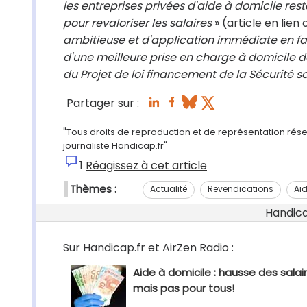
les entreprises privées d'aide à domicile res
pour revaloriser les salaires
» (article en lien
ambitieuse et d'application immédiate en fa
d'une meilleure prise en charge à domicile 
du Projet de loi financement de la Sécurité s
Partager sur :
"Tous droits de reproduction et de représentation rése
journaliste Handicap.fr"
1
Réagissez à cet article
Thèmes :
Actualité
Revendications
Ai
Handicap
Sur Handicap.fr et AirZen Radio :
Aide à domicile : hausse des salai
mais pas pour tous!