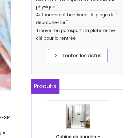
physique "
Autonomie et handicap : le piège du "
débrouille-toi "
Trouve ton parasport : la plateforme
clé pour la rentrée
Toutes les actus
Produits
 FESP
 «
Cabine de douche -