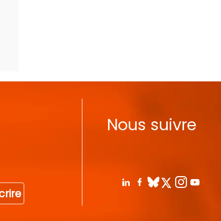
Nous suivre
crire