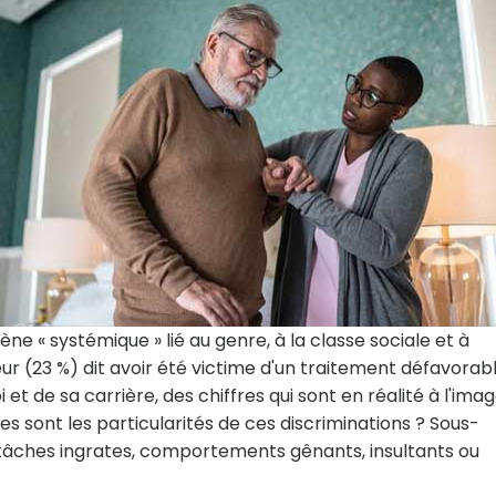
e « systémique » lié au genre, à la classe sociale et à
eur (23 %) dit avoir été victime d'un traitement défavorabl
et de sa carrière, des chiffres qui sont en réalité à l'ima
les sont les particularités de ces discriminations ? Sous-
tâches ingrates, comportements gênants, insultants ou