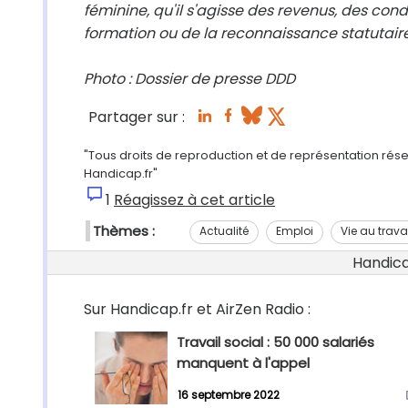
féminine, qu'il s'agisse des revenus, des condi
formation ou de la reconnaissance statutaire
Photo : Dossier de presse DDD
Partager sur :
"Tous droits de reproduction et de représentation réserv
Handicap.fr"
1
Réagissez à cet article
Thèmes :
Actualité
Emploi
Vie au trava
Handicap
Sur Handicap.fr et AirZen Radio :
Travail social : 50 000 salariés
manquent à l'appel
16 septembre 2022