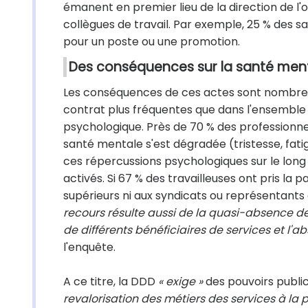
émanent en premier lieu de la direction de l
collègues de travail. Par exemple, 25 % des s
pour un poste ou une promotion.
Des conséquences sur la santé men
Les conséquences de ces actes sont nombreuse
contrat plus fréquentes que dans l'ensemble d
psychologique. Près de 70 % des professionne
santé mentale s'est dégradée (tristesse, fati
ces répercussions psychologiques sur le long
activés. Si 67 % des travailleuses ont pris la p
supérieurs ni aux syndicats ou représentants
recours résulte aussi de la quasi-absence de 
de différents bénéficiaires de services et l'ab
l'enquête.
A ce titre, la DDD
« exige »
des pouvoirs publi
revalorisation des métiers des services à l