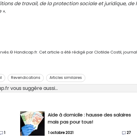
tions de travail, de la protection sociale et juridique, de 
 ».
és.© Handicap.fr. Cet article a été rédigé par Clotilde Costil, journal
il
Revendications
Articles similaires
.fr vous suggère aussi...
Aide à domicile : hausse des salaires
mais pas pour tous!
1
1 octobre 2021
27