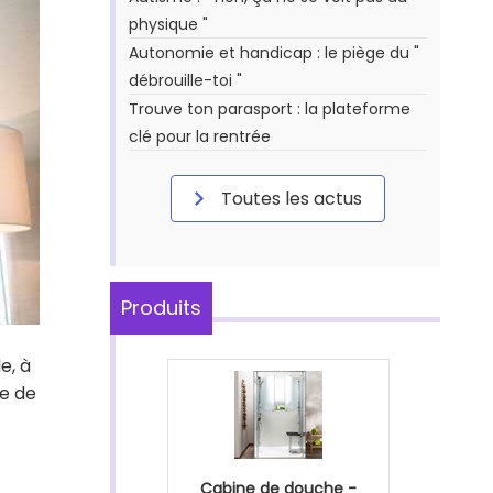
physique "
Autonomie et handicap : le piège du "
débrouille-toi "
Trouve ton parasport : la plateforme
clé pour la rentrée
Toutes les actus
Produits
e, à
ge de
Cabine de douche -