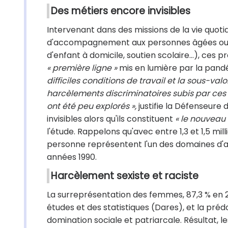
Des métiers encore invisibles
Intervenant dans des missions de la vie quotid
d'accompagnement aux personnes âgées ou dé
d'enfant à domicile, soutien scolaire...), ces
« première ligne »
mis en lumière par la pand
difficiles conditions de travail et la sous-val
harcèlements discriminatoires subis par ces t
ont été peu explorés »,
justifie la Défenseure 
invisibles alors qu'ils constituent
« le nouveau 
l'étude. Rappelons qu'avec entre 1,3 et 1,5 milli
personne représentent l'un des domaines d'act
années 1990.
Harcèlement sexiste et raciste
La surreprésentation des femmes, 87,3 % en 20
études et des statistiques (Dares), et la pré
domination sociale et patriarcale. Résultat,