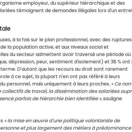
'organisme employeur, du supérieur hiérarchique et des
alariées témoignent de demandes illégales lors d'un entre
tale
s, à la fois sur le plan professionnel, avec des ruptures
e la population active, et aux niveaux social et
lles du secteur admettent avoir traversé une période où 
gue, dépression, peur, sentiment d'isolement) et 38 % ont 
 terme. D'autant que les recours au droit sont rarement
arole à ce sujet, la plupart n'en ont pas référé à leurs
 du personnel, mais uniquement à leurs proches.
« Ce non
collectifs de travail, la dissémination des salariées aup
sence parfois de hiérarchie bien identifiée »,
souligne
cs
« la mise en œuvre d'une politique volontariste de
a personne et plus largement des métiers à prédominance