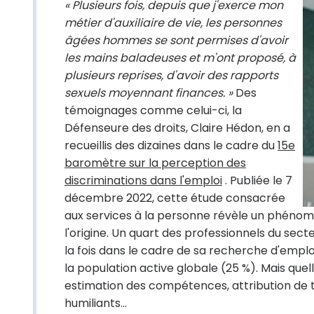
« Plusieurs fois, depuis que j'exerce mon
métier d'auxiliaire de vie, les personnes
âgées hommes se sont permises d'avoir
les mains baladeuses et m'ont proposé, à
plusieurs reprises, d'avoir des rapports
sexuels moyennant finances. »
Des
témoignages comme celui-ci, la
Défenseure des droits, Claire Hédon, en a
recueillis des dizaines dans le cadre du
15e
baromètre sur la perception des
discriminations dans l'emploi
.
Publiée le 7
décembre 2022, cette étude consacrée
aux services à la personne révèle un phénomèn
l'origine. Un quart des professionnels du sect
la fois dans le cadre de sa recherche d'emploi 
la population active globale (25 %). Mais quel
estimation des compétences, attribution de 
humiliants...