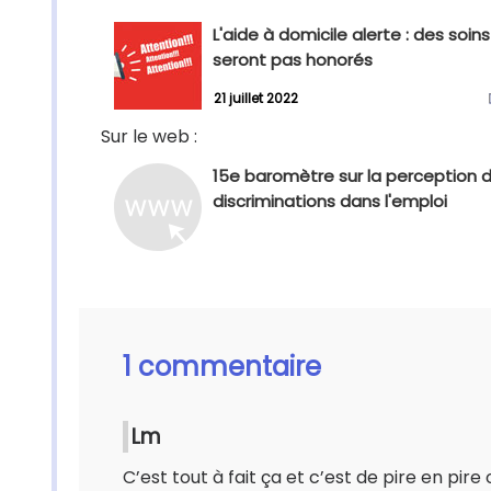
L'aide à domicile alerte : des soin
seront pas honorés
21 juillet 2022
Sur le web :
15e baromètre sur la perception 
discriminations dans l'emploi
1 commentaire
Lm
C’est tout à fait ça et c’est de pire en pir