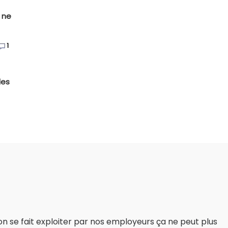
s ne
1
des
e on se fait exploiter par nos employeurs ça ne peut plus