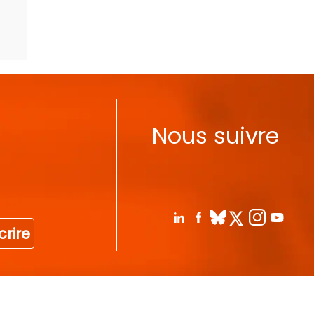
Nous suivre
crire