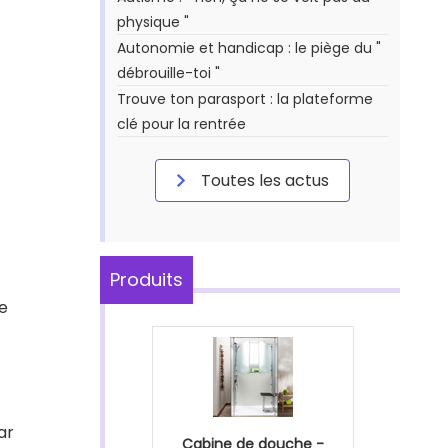
physique "
Autonomie et handicap : le piège du "
débrouille-toi "
Trouve ton parasport : la plateforme
clé pour la rentrée
Toutes les actus
Produits
de
ar
Cabine de douche -