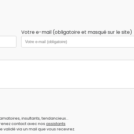
Votre e-mail (obligatoire et masqué sur le site)
amatoires, insultants, tendancieux...
prenez contact avec nos
assistants
e validé via un mail que vous recevrez.