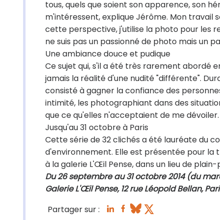
tous, quels que soient son apparence, son hé
m'intéressent, explique Jérôme. Mon travail 
cette perspective, j'utilise la photo pour les 
ne suis pas un passionné de photo mais un pas
Une ambiance douce et pudique
Ce sujet qui, s'il a été très rarement abordé 
jamais la réalité d'une nudité "différente". D
consisté à gagner la confiance des personne
intimité, les photographiant dans des situation
que ce qu'elles n'acceptaient de me dévoiler.
Jusqu'au 31 octobre à Paris
Cette série de 32 clichés a été lauréate du 
d'environnement. Elle est présentée pour la t
à la galerie L'Œil Pense, dans un lieu de plai
Du 26 septembre au 31 octobre 2014 (du mar
Galerie L'Œil Pense, 12 rue Léopold Bellan, Par
Partager sur :