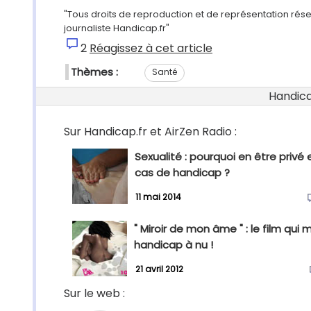
"Tous droits de reproduction et de représentation rés
journaliste Handicap.fr"
2
Réagissez à cet article
Thèmes :
Santé
Handicap
Sur Handicap.fr et AirZen Radio :
Sexualité : pourquoi en être privé 
cas de handicap ?
11 mai 2014
" Miroir de mon âme " : le film qui 
handicap à nu !
21 avril 2012
Sur le web :