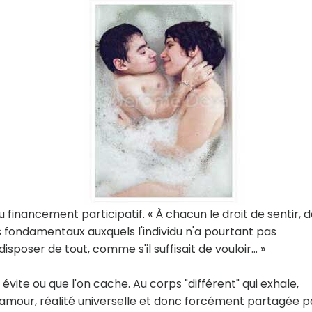
u financement participatif. « À chacun le droit de sentir, 
ts fondamentaux auxquels l'individu n'a pourtant pas
poser de tout, comme s'il suffisait de vouloir… »
évite ou que l'on cache. Au corps "différent" qui exhale,
'amour, réalité universelle et donc forcément partagée p