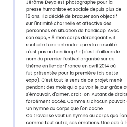
Jérôme Deya est photographe pour la
presse humaniste et sociale depuis plus de
15 ans. Il a décidé de braquer son objectif
sur l'intimité charnelle et affective des
personnes en situation de handicap. Avec
son expo, « À mon corps dérangeant », il
souhaite faire entendre que « la sexualité
n'est pas un handicap ! » (c'est d'ailleurs le
nom du premier festival organisé sur ce
thème en Ile-de-France en avril 2014 où
fut présentée pour la première fois cette
expo). C'est tout le sens de ce projet mené
pendant des mois qui a pu voir le jour grâce a
s'émouvoir, d'aimer, croit-on. Autant de droi
forcément accès. Comme si chacun pouvait dis
Un hymne au corps que l'on cache
Ce travail se veut un hymne au corps que l'on 
comme tout autre, ses émotions. Une ode à l