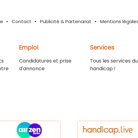
te
Contact
Publicité & Partenariat
Mentions légale
Emploi
Services
ts
Candidatures et prise
Tous les services du
otre
d'annonce
handicap !