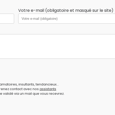
Votre e-mail (obligatoire et masqué sur le site)
amatoires, insultants, tendancieux...
prenez contact avec nos
assistants
e validé via un mail que vous recevrez.