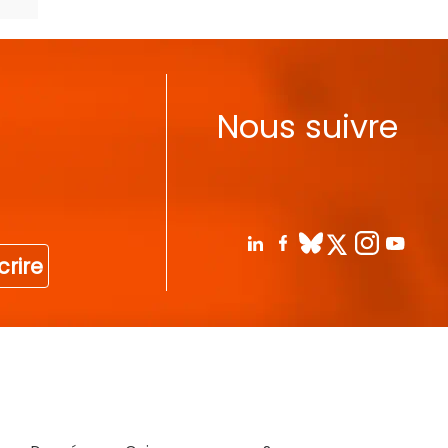
Nous suivre
crire