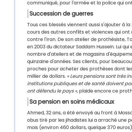
communiqué, pour l'armée et la police qui ont
Succession de guerres
Tous ces blessés viennent aussi s'ajouter à 
cours des autres conflits et violences qui ont
contre l'Iran. De son atelier de prothésiste, 
en 2003 du dictateur Saddam Hussein. Lui qui
nombre d'ateliers et de magasins d'équipemen
quinzaine d'années. Ses clients, pour beaucou
proches pour acheter des prothèses dont le
millier de dollars.
« Leurs pensions sont très in
institutions publiques et de santé doivent p
ont défendu le pays »
, plaide encore ce proth
Sa pension en soins médicaux
Ahmed, 32 ans, a été envoyé au front à Mossou
obus tiré par les jihadistes lui a arraché une
mois (environ 460 dollars, quelque 370 euros) n