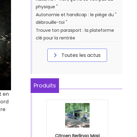
physique "
Autonomie et handicap : le piège du "
débrouille-toi "
Trouve ton parasport : la plateforme
clé pour la rentrée
Toutes les actus
Produits
t en
nord
rre
Citroen Berlingo Maxi