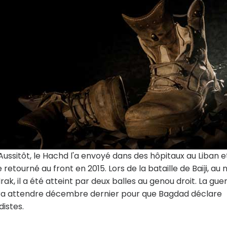
Aussitôt, le Hachd l'a envoyé dans des hôpitaux au Liban e
retourné au front en 2015. Lors de la bataille de Baïji, au 
rak, il a été atteint par deux balles au genou droit. La gue
audra attendre décembre dernier pour que Bagdad déclare
distes.