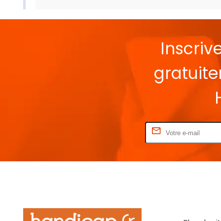
Inscriv
gratuit
Rentrez votre E-mail