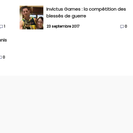
Invictus Games : la compétition des
blessés de guerre
1
23 septembre 2017
0
nnis
0