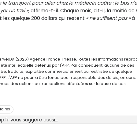
le transport pour aller chez le médecin coûte : le bus n'e
er un taxi »
, affirme-t-il. Chaque mois, dit-il, la moitié de 
Et les quelque 200 dollars qui restent
« ne suffisent pas »
à
servés.© (2026) Agence France-Presse.Toutes les informations repro
été intellectuelle détenus par l'AFP. Par conséquent, aucune de ces
usée, traduite, exploitée commercialement ou réutilisée de quelque
AFP. L'AFP ne pourra être tenue pour responsable des délais, erreurs,
nces des actions ou transactions effectuées sur la base de ces
laires
.fr vous suggère aussi...