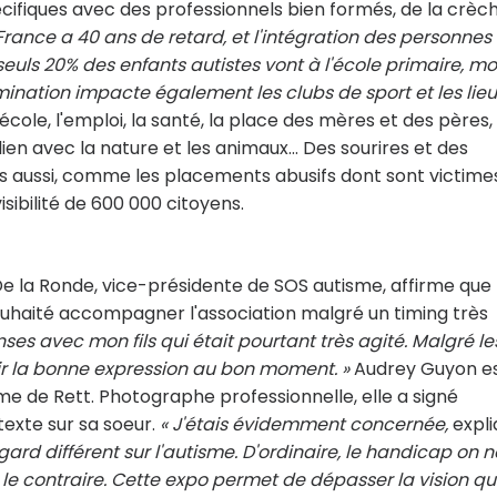
fiques avec des professionnels bien formés, de la crèc
 France a 40 ans de retard, et l'intégration des personnes
seuls 20% des enfants autistes vont à l'école primaire, mo
imination impacte également les clubs de sport et les lie
école, l'emploi, la santé, la place des mères et des pères, 
e lien avec la nature et les animaux… Des sourires et des
ds aussi, comme les placements abusifs dont sont victime
visibilité de 600 000 citoyens.
 De la Ronde, vice-présidente de SOS autisme, affirme que
souhaité accompagner l'association malgré un timing très
nses avec mon fils qui était pourtant très agité. Malgré le
isir la bonne expression au bon moment. »
Audrey Guyon es
e de Rett. Photographe professionnelle, elle a signé
 texte sur sa soeur.
« J'étais évidemment concernée,
expl
rd différent sur l'autisme. D'ordinaire, le handicap on n
 le contraire. Cette expo permet de dépasser la vision qu