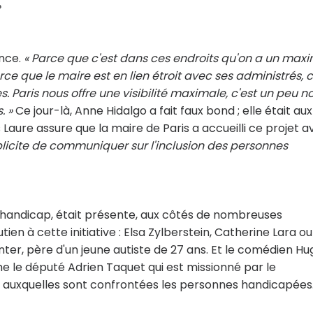
»
ance.
« Parce que c'est dans ces endroits qu'on a un ma
arce que le maire est en lien étroit avec ses administrés, c
s. Paris nous offre une visibilité maximale, c'est un peu n
. »
Ce jour-là, Anne Hidalgo a fait faux bond ; elle était aux
Laure assure que la maire de Paris a accueilli ce projet a
licite de communiquer sur l'inclusion des personnes
u handicap, était présente, aux côtés de nombreuses
ien à cette initiative : Elsa Zylberstein, Catherine Lara ou
ter, père d'un jeune autiste de 27 ans. Et le comédien Hu
e le député Adrien Taquet qui est missionné par le
 auxquelles sont confrontées les personnes handicapées