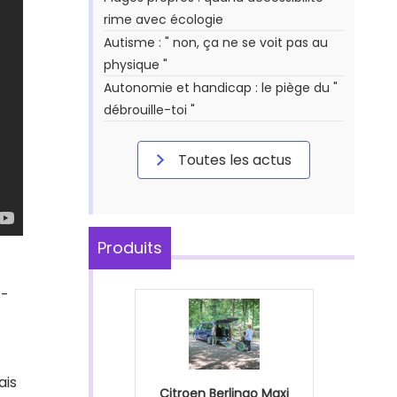
rime avec écologie
Autisme : " non, ça ne se voit pas au
physique "
Autonomie et handicap : le piège du "
débrouille-toi "
Toutes les actus
Produits
s-
ais
Citroen Berlingo Maxi