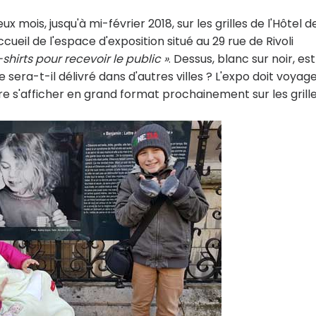
 mois, jusqu'à mi-février 2018, sur les grilles de l'Hôtel d
accueil de l'espace d'exposition situé au 29 rue de Rivoli
shirts pour recevoir le public »
. Dessus, blanc sur noir, est
 sera-t-il délivré dans d'autres villes ? L'expo doit voyag
ère s'afficher en grand format prochainement sur les grill