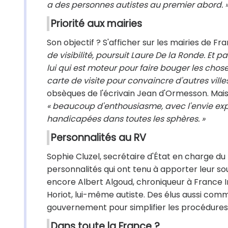
a des personnes autistes au premier abord. 
Priorité aux mairies
Son objectif ? S'afficher sur les mairies de Fr
de visibilité, poursuit Laure De la Ronde. Et p
lui qui est moteur pour faire bouger les chose
carte de visite pour convaincre d'autres villes
obsèques de l'écrivain Jean d'Ormesson. Mais 
« beaucoup d'enthousiasme, avec l'envie exp
handicapées dans toutes les sphères. »
Personnalités au RV
Sophie Cluzel, secrétaire d'État en charge d
personnalités qui ont tenu à apporter leur sout
encore Albert Algoud, chroniqueur à France In
Horiot, lui-même autiste. Des élus aussi comm
gouvernement pour simplifier les procédures
Dans toute la France ?