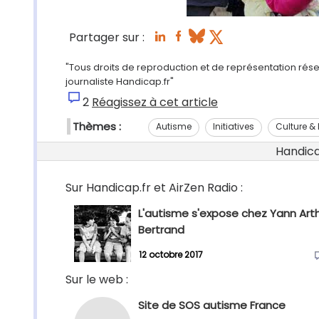
Partager sur :
"Tous droits de reproduction et de représentation rés
journaliste Handicap.fr"
2
Réagissez à cet article
Thèmes :
Autisme
Initiatives
Culture & l
Handicap
Sur Handicap.fr et AirZen Radio :
L'autisme s'expose chez Yann Art
Bertrand
12 octobre 2017
Sur le web :
Site de SOS autisme France