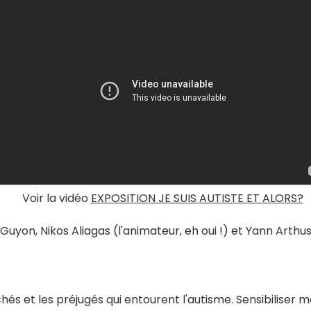
Voir la vidéo
EXPOSITION JE SUIS AUTISTE ET ALORS?
Guyon, Nikos Aliagas (l'animateur, eh oui !) et Yann Arthu
chés et les préjugés qui entourent l'autisme. Sensibiliser m