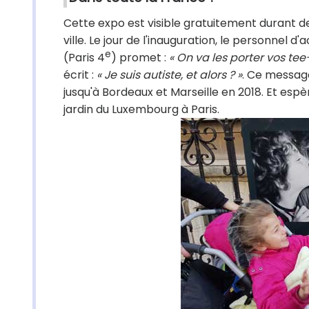
Cette expo est visible gratuitement durant deux
ville. Le jour de l'inauguration, le personnel d'
e
(Paris 4
) promet :
« On va les porter vos tee-
écrit :
« Je suis autiste, et alors ? »
. Ce message
jusqu'à Bordeaux et Marseille en 2018. Et esp
jardin du Luxembourg à Paris.