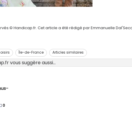
ervés.© Handicap.fr. Cet article a été rédigé par Emmanuelle Dal'Sec
oisirs
Île-de-France
Articles similaires
.fr vous suggère aussi...
hus-
0