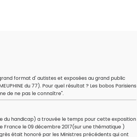
 grand format d' autistes et exposées au grand public
 MEUPHINE du 77). Pour quel résultat ? Les bobos Parisiens
sme de ne pas le connaître".
ge du handicap) a trouvée le temps pour cette exposition
me France le 09 décembre 2017(sur une thématique )
grès était honoré par les Ministres précédents qui ont