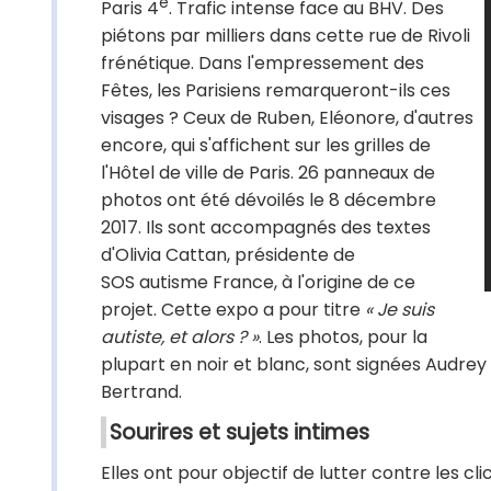
e
Paris 4
. Trafic intense face au BHV. Des
piétons par milliers dans cette rue de Rivoli
frénétique. Dans l'empressement des
Fêtes, les Parisiens remarqueront-ils ces
visages ? Ceux de Ruben, Eléonore, d'autres
encore, qui s'affichent sur les grilles de
l'Hôtel de ville de Paris. 26 panneaux de
photos ont été dévoilés le 8 décembre
2017. Ils sont accompagnés des textes
d'Olivia Cattan, présidente de
SOS autisme France, à l'origine de ce
projet. Cette expo a pour titre
« Je suis
autiste, et alors ? »
. Les photos, pour la
plupart en noir et blanc, sont signées Audrey 
Bertrand.
Sourires et sujets intimes
Elles ont pour objectif de lutter contre les cli