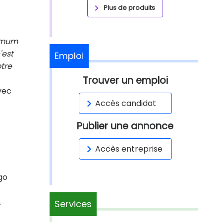
Plus de produits
ximum
'est
Emploi
otre
Trouver un emploi
vec
Accès candidat
Publier une annonce
Accès entreprise
go
.
Services