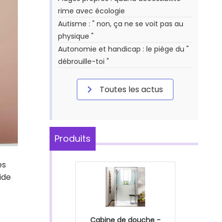
rime avec écologie
Autisme : " non, ça ne se voit pas au
physique "
Autonomie et handicap : le piège du "
débrouille-toi "
Toutes les actus
Produits
es
ide
Cabine de douche -