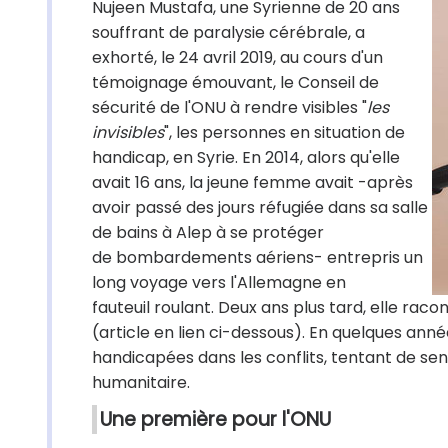
Nujeen Mustafa, une Syrienne de 20 ans
souffrant de paralysie cérébrale, a
exhorté, le 24 avril 2019, au cours d'un
témoignage émouvant, le Conseil de
sécurité de l'ONU à rendre visibles "
les
invisibles
", les personnes en situation de
handicap, en Syrie.
En 2014, alors qu'elle
avait 16 ans, la jeune femme avait -après
avoir passé des jours réfugiée dans sa salle
de bains à Alep à se protéger
de bombardements aériens- entrepris un
long voyage vers l'Allemagne en
fauteuil roulant. Deux ans plus tard, elle raco
(article en lien ci-dessous). En quelques ann
handicapées dans les conflits, tentant de sens
humanitaire.
Une première pour l'ONU