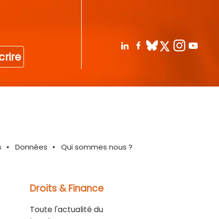
crire
s
Données
Qui sommes nous ?
Droits & Finance
Toute l'actualité du