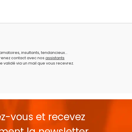
amatoires, insultants, tendancieux...
prenez contact avec nos
assistants
e validé via un mail que vous recevrez.
ez-vous et recevez
ement la
newsletter