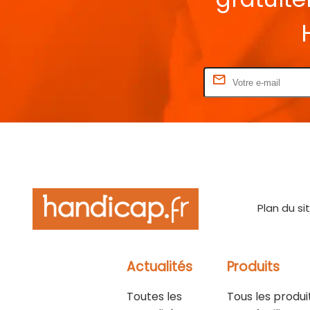
Rentrez votre E-mail
Plan du si
Actualités
Produits
Toutes les
Tous les produi