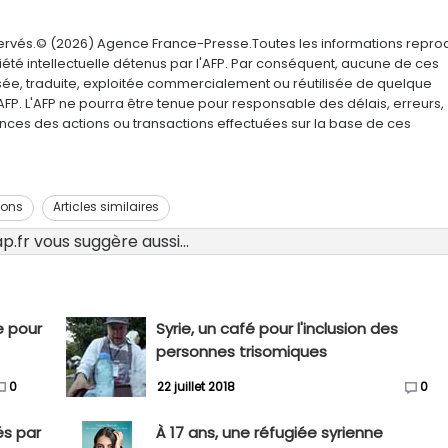
servés.© (2026) Agence France-Presse.Toutes les informations repro
été intellectuelle détenus par l'AFP. Par conséquent, aucune de ces
usée, traduite, exploitée commercialement ou réutilisée de quelque
AFP. L'AFP ne pourra être tenue pour responsable des délais, erreurs,
nces des actions ou transactions effectuées sur la base de ces
ions
Articles similaires
.fr vous suggère aussi...
e pour
Syrie, un café pour l'inclusion des
personnes trisomiques
0
22 juillet 2018
0
és par
À 17 ans, une réfugiée syrienne