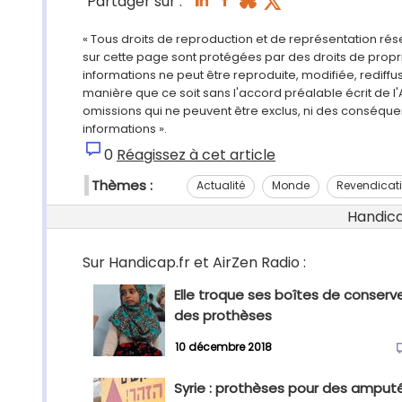
Partager sur :
« Tous droits de reproduction et de représentation ré
sur cette page sont protégées par des droits de propri
informations ne peut être reproduite, modifiée, rediff
manière que ce soit sans l'accord préalable écrit de l'
omissions qui ne peuvent être exclus, ni des conséque
informations ».
0
Réagissez à cet article
Thèmes :
Actualité
Monde
Revendicat
Handicap
Sur Handicap.fr et AirZen Radio :
Elle troque ses boîtes de conserv
des prothèses
10 décembre 2018
Syrie : prothèses pour des amput