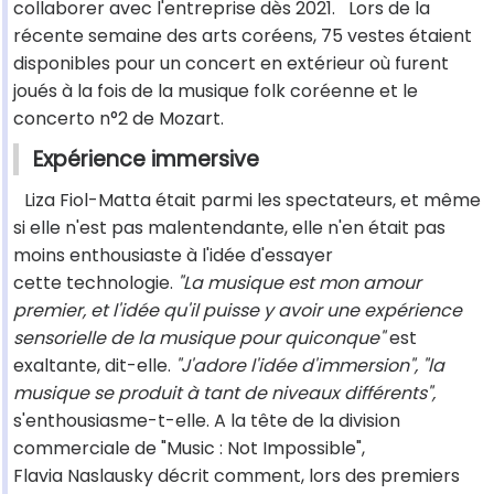
collaborer avec l'entreprise dès 2021.
Lors de la
récente semaine des arts coréens, 75 vestes étaient
disponibles pour un concert en extérieur où furent
joués à la fois de la musique folk coréenne et le
concerto n°2 de Mozart.
Expérience immersive
Liza Fiol-Matta était parmi les spectateurs, et même
si elle n'est pas malentendante, elle n'en était pas
moins enthousiaste à l'idée d'essayer
cette technologie.
"La musique est mon amour
premier, et l'idée qu'il puisse y avoir une expérience
sensorielle de la musique pour quiconque"
est
exaltante, dit-elle.
"J'adore l'idée d'immersion", "la
musique se produit à tant de niveaux différents",
s'enthousiasme-t-elle. A la tête de la division
commerciale de "Music : Not Impossible",
Flavia Naslausky décrit comment, lors des premiers