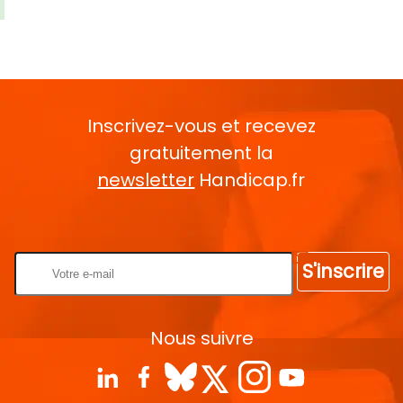
Inscrivez-vous et recevez
gratuitement la
newsletter
Handicap.fr
Rentrez votre E-mail
S'inscrire
Nous suivre