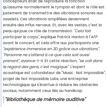
concepteurs était de reproduire la fonction
qu'assume normalement le tympan et dont le rôle est
justement de transmettre des vibrations sonores aux
osselets. Ces vibrations amplifiées deviennent
ensuite des influx nerveux. Et, avec les vestes, c'est la
peau qui joue ce rôle de transmission.
"Cela fait
participer le corps",
explique Patrick Hanlon à l'
AFP
avant le concert, et cela offre aux participants une
"expérience immersive en 3D grâce aux vibrations".
"Personne ne s'attend à ce que cela soit aussi
prenant",
avance-t-il. Et cette réaction,
"se voit dans
le regard des gens, c'est magique".
L'expert
acoustique est cofondateur de "Music : Not Impossible",
projet de Not Impossible Labs, une entreprise
technologique qui s'évertue à réduire les obstacles
sociaux, notamment ceux liés au handicap.
"Bibliothèque de mémoire auditive"