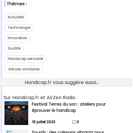
Thèmes :
Actualité
Technologie
Innovation
Surdité
Handicap sensoriel
Articles similaires
Handicap.fr vous suggère aussi...
Sur Handicap.fr et AirZen Radio :
Festival Terres du son : ateliers pour
éprouver le handicap
16 juillet 2023
0
Sourds : des caissons vibrants pour