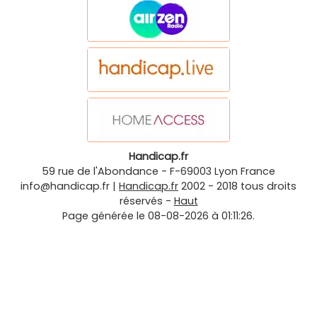
Handicap.fr
59 rue de l'Abondance
-
F-69003
Lyon
France
info@handicap.fr
|
Handicap.fr
2002 - 2018 tous droits
réservés -
Haut
Page générée le 08-08-2026 à 01:11:26.