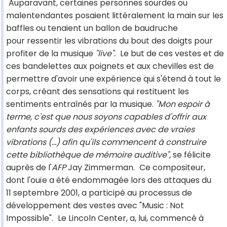
Auparavant, certaines personnes sourdes ou
malentendantes posaient littéralement la main sur les
baffles ou tenaient un ballon de baudruche
pour ressentir les vibrations du bout des doigts pour
profiter de la musique
"live".
Le but de ces vestes et de
ces bandelettes aux poignets et aux chevilles est de
permettre d'avoir une expérience qui s'étend à tout le
corps, créant des sensations qui restituent les
sentiments entraînés par la musique.
"Mon espoir à
terme, c'est que nous soyons capables d'offrir aux
enfants sourds des expériences avec de vraies
vibrations (...) afin qu'ils commencent à construire
cette bibliothèque de mémoire auditive",
se félicite
auprès de l'
AFP
Jay Zimmerman.
Ce compositeur,
dont l'ouïe a été endommagée lors des attaques du
11 septembre 2001, a participé au processus de
développement des vestes avec "Music : Not
Impossible".
Le Lincoln Center, a, lui, commencé à