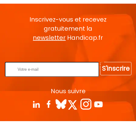
Inscrivez-vous et recevez
gratuitement la
newsletter
Handicap.fr
Rentrez votre E-mail
S'inscrire
Nous suivre