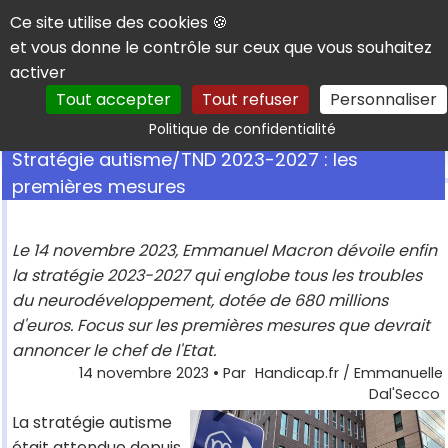
Panneau de gestion des cookies
Ce site utilise des cookies 🍪
et vous donne le contrôle sur ceux que vous souhaitez
activer
Tout accepter
Tout refuser
Personnaliser
Rechercher
Politique de confidentialité
Stratégie autisme/TND 2023-2027 : les
premières mesures
Le 14 novembre 2023, Emmanuel Macron dévoile enfin
la stratégie 2023-2027 qui englobe tous les troubles
du neurodéveloppement, dotée de 680 millions
d'euros. Focus sur les premières mesures que devrait
annoncer le chef de l'Etat.
14 novembre 2023
• Par
Handicap.fr / Emmanuelle
Dal'Secco
La stratégie autisme
était attendue depuis