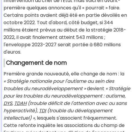
l'intervention du chef de l'Etat mais voici en avant-
première quelques annonces qu'il « pourrait » faire.
Certains points avaient déjà été en partie dévoilés en
octobre 2022. Tout d'abord, côté budget, si 344
millions étaient prévus au début de la stratégie 2018-
2022, il avait finalement atteint 543 millions ;
l'enveloppe 2023-2027 serait portée à 680 millions
d'euros.
Changement de nom
Première grande nouveauté, elle change de nom : la
« Stratégie nationale pour l'autisme au sein des
troubles du neurodéveloppement »
devient
« Stratégie
pour les troubles du neurodéveloppement : autisme,
DYS
,
TDAH
(trouble déficit de l'attention avec ou sans
hyperactivité),
TDI
(trouble du développement
intellectuel) »,
lesquels s'associent fréquemment.
Cette refonte inquiète les associations du champ de