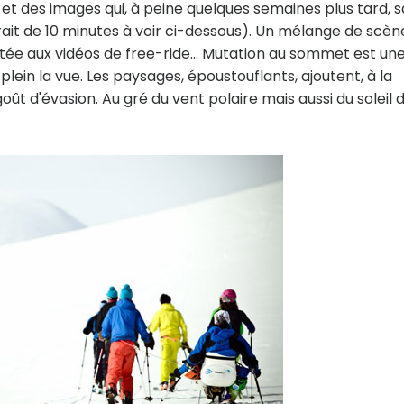
 et des images qui, à peine quelques semaines plus tard, 
ait de 10 minutes à voir ci-dessous). Un mélange de scèn
tée aux vidéos de free-ride… Mutation au sommet est un
lein la vue. Les paysages, époustouflants, ajoutent, à la
oût d'évasion. Au gré du vent polaire mais aussi du soleil 