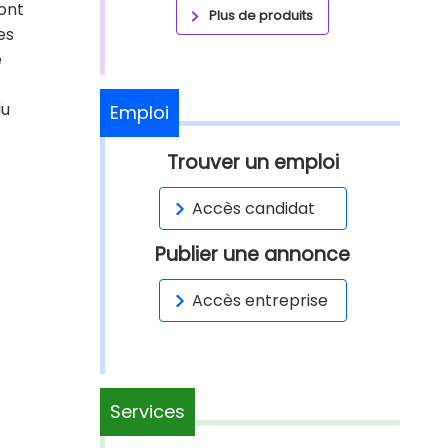
sont
Plus de produits
es
e
du
Emploi
Trouver un emploi
Accès candidat
Publier une annonce
Accès entreprise
Services