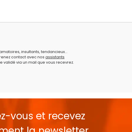
amatoires, insultants, tendancieux...
prenez contact avec nos
assistants
e validé via un mail que vous recevrez.
ez-vous et recevez
ement la
newsletter