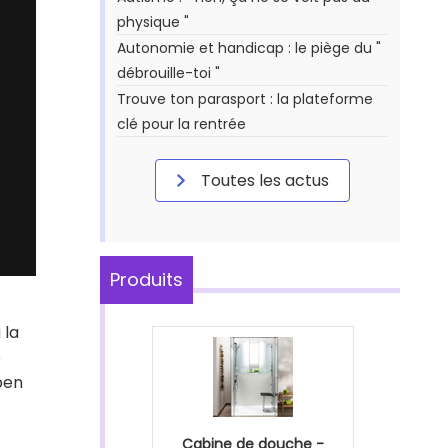
physique "
Autonomie et handicap : le piège du "
débrouille-toi "
Trouve ton parasport : la plateforme
clé pour la rentrée
Toutes les actus
Produits
 la
e
pen
Cabine de douche -