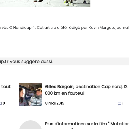
vés.© Handicap.fr. Cet article a été rédigé par Kevin Murgue, journal
.fr vous suggère aussi...
e tout
Gilles Bargoin, destination Cap nord, 12
000 km en fauteuil
0
8 mai 2015
1
Plus d'informations sur le film " Mutatio