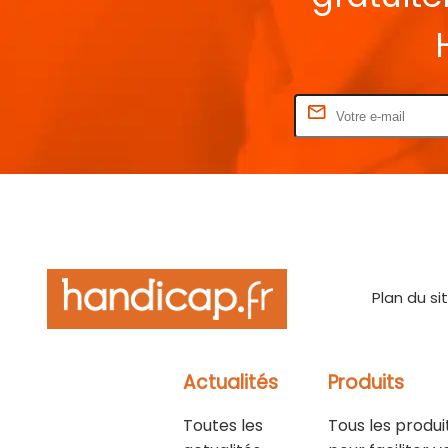
Rentrez votre E-mail
Plan du si
Actualités
Produits
Toutes les
Tous les produi