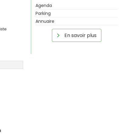
Agenda
Parking
Annuaire
iste
En savoir plus
n