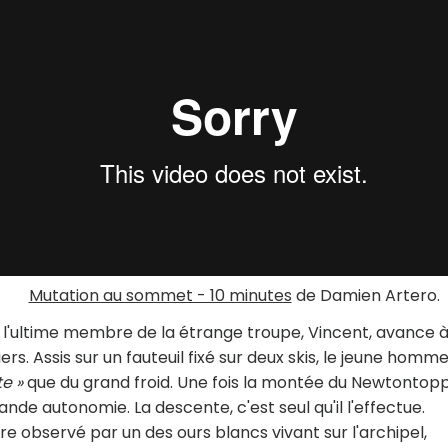
Mutation au sommet - 10 minutes
de Damien Artero.
 l'ultime membre de la étrange troupe, Vincent, avance à
rs. Assis sur un fauteuil fixé sur deux skis, le jeune homm
te »
que du grand froid. Une fois la montée du Newtontop
ande autonomie. La descente, c'est seul qu'il l'effectue.
observé par un des ours blancs vivant sur l'archipel,