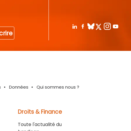
crire
s
Données
Qui sommes nous ?
Droits & Finance
Toute l'actualité du