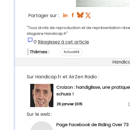
Partager sur :
"Tous droits de reproduction et de représentation réser
stagiaire Handicap.fr"
0
Réagissez à cet article
Thèmes :
Actualité
Handicap
Sur Handicap.fr et AirZen Radio :
Croizon : handiglisse, une pratiqu
schuss !
26 janvier 2015
Sur le web :
Page Facebook de Riding Over 73