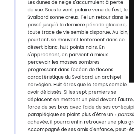
Les dunes de neige s'accumulent à perte
de vue. Sous le vent polaire venu de l'est, le
Svalbard sonne creux. Tel un retour dans le
passé jusqu'à la dernière période glaciaire,
toute trace de vie semble disparue. Au loin,
pourtant, se mouvant lentement dans ce
désert blanc, huit points noirs. En
s'approchant, on parvient à mieux
percevoir les masses sombres
progressant dans l'océan de flocons
caractéristique du Svalbard, un archipel
norvégien. Huit êtres que le temps semble
avoir délaissés. Si les sept premiers se
déplacent en mettant un pied devant l'autre,
force de ses bras avec l'aide de ses co-équipie
paraplégique se plaint plus d'être un
« parasi
achevée, il pourra enfin retrouver une plus gr
Accompagné de ses amis d'enfance, peut-être 