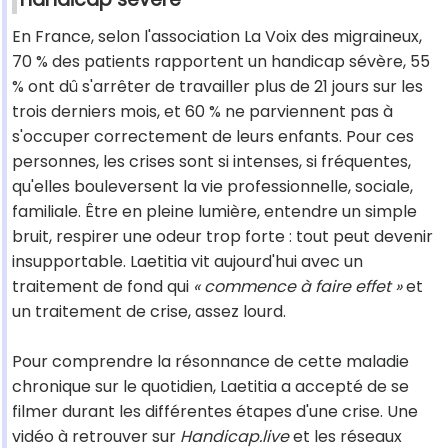
En France, selon l'association La Voix des migraineux,
70 % des patients rapportent un handicap sévère, 55
% ont dû s'arrêter de travailler plus de 21 jours sur les
trois derniers mois, et 60 % ne parviennent pas à
s'occuper correctement de leurs enfants. Pour ces
personnes, les crises sont si intenses, si fréquentes,
qu'elles bouleversent la vie professionnelle, sociale,
familiale. Être en pleine lumière, entendre un simple
bruit, respirer une odeur trop forte : tout peut devenir
insupportable. Laetitia vit aujourd'hui avec un
traitement de fond qui
« commence à faire effet »
et
un traitement de crise, assez lourd.
Pour comprendre la résonnance de cette maladie
chronique sur le quotidien, Laetitia a accepté de se
filmer durant les différentes étapes d'une crise. Une
vidéo à retrouver sur
Handicap.live
et les réseaux