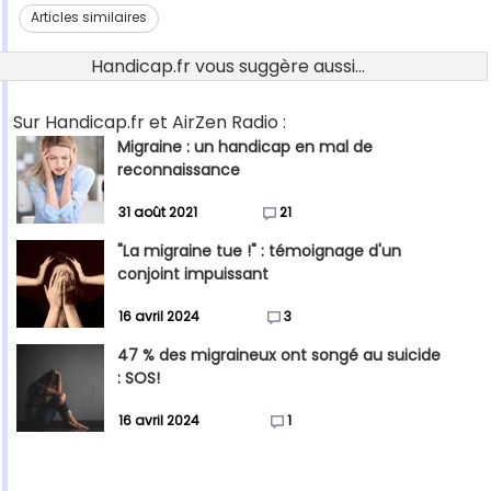
Articles similaires
Handicap.fr vous suggère aussi...
Sur Handicap.fr et AirZen Radio :
Migraine : un handicap en mal de
reconnaissance
31 août 2021
21
"La migraine tue !" : témoignage d'un
conjoint impuissant
16 avril 2024
3
47 % des migraineux ont songé au suicide
: SOS!
16 avril 2024
1