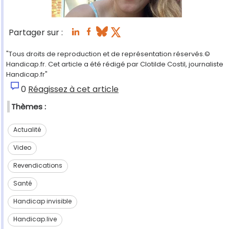
Partager sur :
"Tous droits de reproduction et de représentation réservés.©
Handicap.fr. Cet article a été rédigé par Clotilde Costil, journaliste
Handicap.fr"
0
Réagissez à cet article
Thèmes :
Actualité
Video
Revendications
Santé
Handicap invisible
Handicap.live