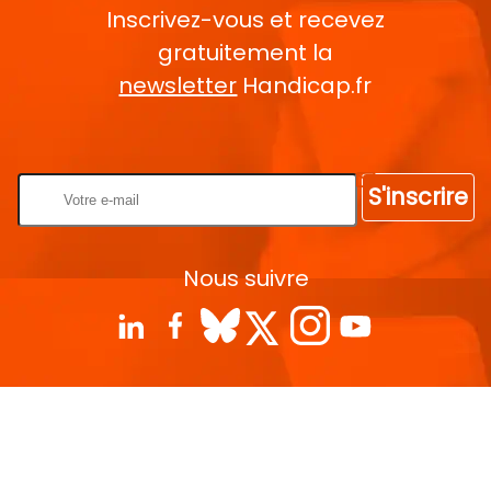
Inscrivez-vous et recevez
gratuitement la
newsletter
Handicap.fr
Rentrez votre E-mail
S'inscrire
Nous suivre