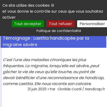
Panneau de gestion des cookies
Ce site utilise des cookies 🍪
et vous donne le contrôle sur ceux que vous souhaitez
activer
Tout accepter
Tout refuser
Personnaliser
Rechercher
Politique de confidentialité
Témoignage : Laetitia handicapée par la
migraine sévère
C'est l'une des maladies chroniques les plus
fréquentes. La migraine, lorsqu'elle est sévère, peut
gâcher la vie de ceux qu'elle touche, au point de
devoir bénéficier d'une reconnaissance de handicap,
comme Laetitia. Elle nous raconte son calvaire.
21 juin 2025
• Par
Clotilde Costil / Handicap.fr