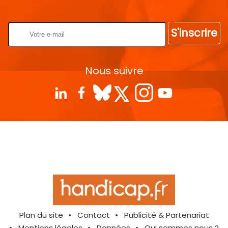
Rentrez votre E-mail
S'inscrire
Nous suivre
Plan du site
Contact
Publicité & Partenariat
Mentions légales
Données
Qui sommes nous ?