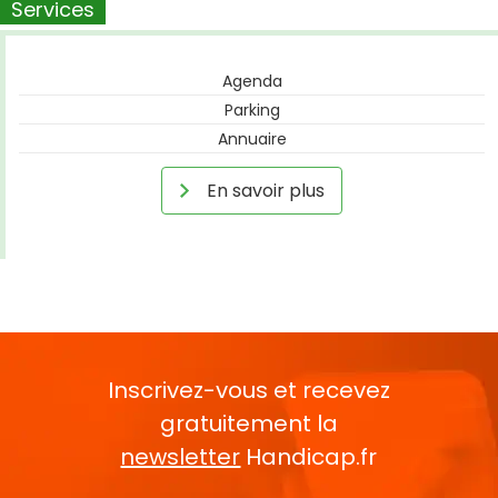
Services
Agenda
Parking
Annuaire
En savoir plus
Inscrivez-vous et recevez
gratuitement la
newsletter
Handicap.fr