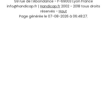
59 rue de l'Abondance
-
F-69003
Lyon
France
info@handicap.fr
|
Handicap.fr
2002 - 2018 tous droits
réservés -
Haut
Page générée le 07-08-2026 à 06:48:27.