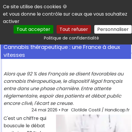
Panneau de gestion des cookies
Ce site utilise des cookies 🍪
et vous donne le contrôle sur ceux que vous souhaitez
activer
Tout accepter
Tout refuser
Personnaliser
Rechercher
Politique de confidentialité
Cannabis thérapeutique : une France à deux
vitesses
Alors que 92 % des Français se disent favorables au
cannabis thérapeutique, le dispositif légal français
entre dans une phase charnière. Entre attente
réglementaire, espoir des patients et débat public
encore clivé, l'écart se creuse.
24 mai 2026
• Par
Clotilde Costil / Handicap.fr
C'est un chiffre qui
bouscule le débat