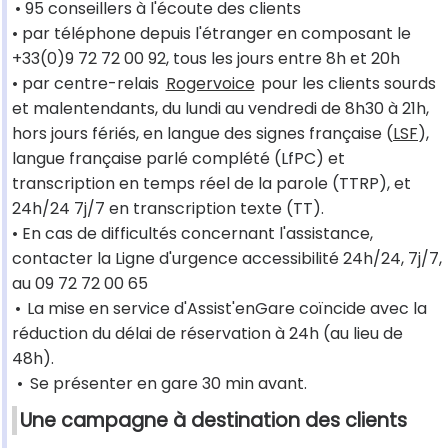
• 95 conseillers à l'écoute des clients
• par téléphone depuis l'étranger en composant le
+33(0)9 72 72 00 92, tous les jours entre 8h et 20h
• par centre-relais
Rogervoice
pour les clients sourds
et malentendants, du lundi au vendredi de 8h30 à 21h,
hors jours fériés, en langue des signes française (
LSF
),
langue française parlé complété (LfPC) et
transcription en temps réel de la parole (TTRP), et
24h/24 7j/7 en transcription texte (TT).
• En cas de difficultés concernant l'assistance,
contacter la Ligne d'urgence accessibilité 24h/24, 7j/7,
au 09 72 72 00 65
•
La mise en service d'Assist'enGare coïncide avec la
réduction du délai de réservation à 24h (au lieu de
48h).
•
Se présenter en gare 30 min avant.
Une campagne à destination des clients