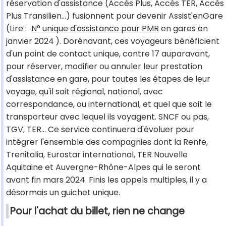
réservation d'assistance (Accès Plus, Accès TER, Accès
Plus Transilien…) fusionnent pour devenir Assist'enGare
(Lire :
N° unique d'assistance pour
PMR
en gares en
janvier 2024
). Dorénavant, ces voyageurs bénéficient
d'un point de contact unique, contre 17 auparavant,
pour réserver, modifier ou annuler leur prestation
d'assistance en gare, pour toutes les étapes de leur
voyage, qu'il soit régional, national, avec
correspondance, ou international, et quel que soit le
transporteur avec lequel ils voyagent. SNCF ou pas,
TGV, TER… Ce service continuera d'évoluer pour
intégrer l'ensemble des compagnies dont la Renfe,
Trenitalia, Eurostar international, TER Nouvelle
Aquitaine et Auvergne-Rhône-Alpes qui le seront
avant fin mars 2024. Finis les appels multiples, il y a
désormais un guichet unique.
Pour l'achat du billet, rien ne change