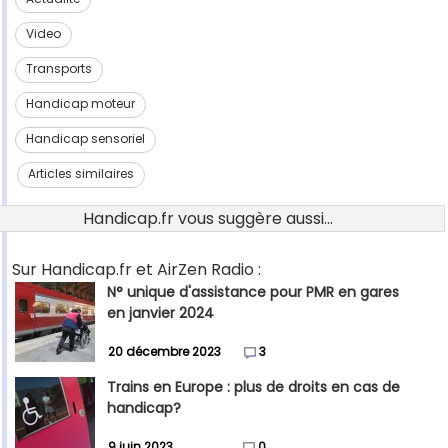
Video
Transports
Handicap moteur
Handicap sensoriel
Articles similaires
Handicap.fr vous suggère aussi...
Sur Handicap.fr et AirZen Radio :
N° unique d'assistance pour PMR en gares
en janvier 2024
20 décembre 2023
3
Trains en Europe : plus de droits en cas de
handicap?
9 juin 2023
0