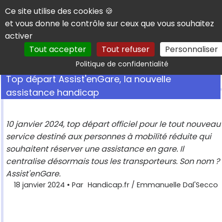
Panneau de gestion des cookies
Ce site utilise des cookies 🍪
et vous donne le contrôle sur ceux que vous souhaitez
activer
Tout accepter
Tout refuser
Personnaliser
Rechercher
Politique de confidentialité
Top départ Assist'enGare, la nouvelle
assistance handicap
10 janvier 2024, top départ officiel pour le tout nouveau
service destiné aux personnes à mobilité réduite qui
souhaitent réserver une assistance en gare. Il
centralise désormais tous les transporteurs. Son nom ?
Assist'enGare.
18 janvier 2024
• Par
Handicap.fr / Emmanuelle Dal'Secco