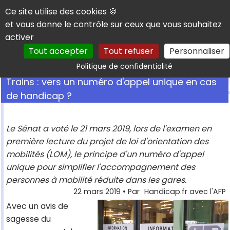
Panneau de gestion des cookies
Ce site utilise des cookies 🍪
et vous donne le contrôle sur ceux que vous souhaitez
activer
Tout accepter
Tout refuser
Personnaliser
Rechercher
Politique de confidentialité
Trains : vers un numéro d'appel unique en cas
de handicap ?
Le Sénat a voté le 21 mars 2019, lors de l'examen en
première lecture du projet de loi d'orientation des
mobilités (LOM), le principe d'un numéro d'appel
unique pour simplifier l'accompagnement des
personnes à mobilité réduite dans les gares.
22 mars 2019
• Par
Handicap.fr avec l'AFP
Avec un avis de
sagesse du