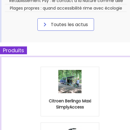
Rétablissement Psy : le contact à la Nature comme allié
Plages propres : quand accessibilité rime avec écologie
Toutes les actus
Produits
Citroen Berlingo Maxi
SimplyAccess