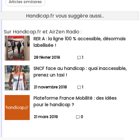
Articles similaires
Handicap.fr vous suggère aussi...
Sur Handicap.fr et AirZen Radio :
RER A : la ligne 100 % accessible, désormais
labellisée !
28 février 2019
1
SNCF face au handicap : quai inaccessible,
prenez un taxi !
21 novembre 2018
1
Plateforme France Mobilité : des idées
pour le handicap ?
21 mars 2019
0