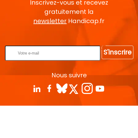
Inscrivez-vous et recevez
gratuitement la
newsletter
Handicap.fr
Rentrez votre E-mail
S'inscrire
Nous suivre