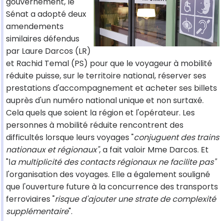
gouvernement, le
Sénat a adopté deux
amendements
similaires défendus
par Laure Darcos (LR)
et Rachid Temal (PS) pour que le voyageur à mobilité
réduite puisse, sur le territoire national, réserver ses
prestations d'accompagnement et acheter ses billets
auprès d'un numéro national unique et non surtaxé.
Cela quels que soient la région et l'opérateur. Les
personnes à mobilité réduite rencontrent des
difficultés lorsque leurs voyages "
conjuguent des trains
nationaux et régionaux"
, a fait valoir Mme Darcos. Et
"l
a multiplicité des contacts régionaux ne facilite pas"
l'organisation des voyages. Elle a également souligné
que l'ouverture future à la concurrence des transports
ferroviaires "
risque d'ajouter une strate de complexité
supplémentaire
".