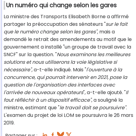
Un numéro qui change selon les gares
La ministre des Transports Elisabeth Borne a affirmé
partager la préoccupation des sénateurs "
sur le fait
que le numéro change selon les gares",
mais a
demandé le retrait des amendements au motif que le
gouvernement a installé "un groupe de travail avec la
SNCF" sur la question. "
Nous examinons les meilleures
solutions et nous utiliserons la voie législative si
nécessaire",
a-t-elle indiqué. Mais "
l'ouverture à la
concurrence, qui pourrait intervenir en 2021, pose la
question de l'organisation des interfaces avec
l'arrivée de nouveaux opérateurs
", a-t-elle ajouté. "
Il
faut réfléchir à un dispositif efficace"
, a souligné la
ministre, estimant que "
le travail doit se poursuivre"
.
L'examen du projet de loi LOM se poursuivra le 26 mars
2019.
Partager sur :