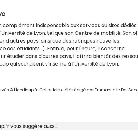
ve
un complément indispensable aux services ou sites dédiés 
Université de Lyon, tel que son Centre de mobilité. Son of
er d'autres pays, ainsi que des rubriques nouvelles
 des étudiants…). Enfin, si, pour l'heure, il concerne
ir étudier dans d'autres pays, il offrira bientôt des resso
p qui souhaitent s'inscrire à l'Université de Lyon.
ervés.© Handicap.fr. Cet article a été rédigé par Emmanuelle Dal'Sec
.fr vous suggère aussi...