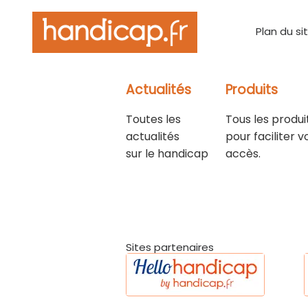
Plan du si
Actualités
Produits
Toutes les
Tous les produi
actualités
pour faciliter v
sur le handicap
accès.
Sites partenaires