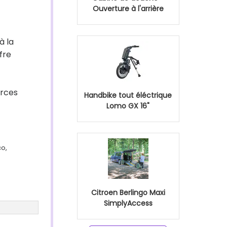
Ouverture à l'arrière
à la
fre
urces
Handbike tout éléctrique
Lomo GX 16"
co,
Citroen Berlingo Maxi
SimplyAccess