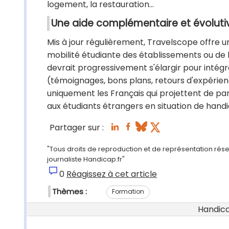
logement, la restauration…
Une aide complémentaire et évoluti
Mis à jour régulièrement, Travelscope offre 
mobilité étudiante des établissements ou de l'
devrait progressivement s'élargir pour intégr
(témoignages, bons plans, retours d'expérience
uniquement les Français qui projettent de part
aux étudiants étrangers en situation de handica
Partager sur :
"Tous droits de reproduction et de représentation rés
journaliste Handicap.fr"
0
Réagissez à cet article
Thèmes :
Formation
Handicap