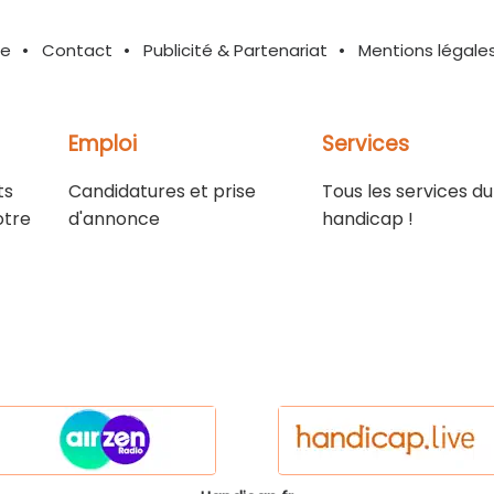
te
Contact
Publicité & Partenariat
Mentions légale
Emploi
Services
ts
Candidatures et prise
Tous les services du
otre
d'annonce
handicap !