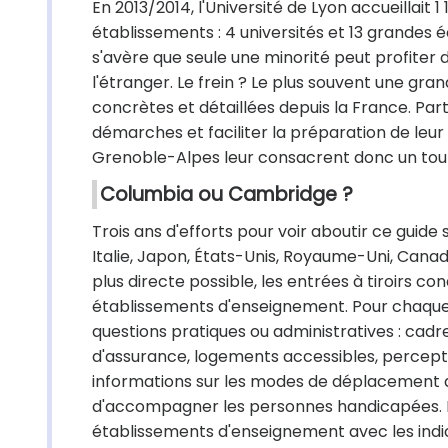
En 2013/2014, l'Université de Lyon accueillait 
établissements : 4 universités et 13 grandes é
s'avère que seule une minorité peut profiter
l'étranger. Le frein ? Le plus souvent une gra
concrètes et détaillées depuis la France. Pa
démarches et faciliter la préparation de leur 
Grenoble-Alpes leur consacrent donc un tout
Columbia ou Cambridge ?
Trois ans d'efforts pour voir aboutir ce guide 
Italie, Japon, États-Unis, Royaume-Uni, Canada
plus directe possible, les entrées à tiroirs cond
établissements d'enseignement. Pour chaque
questions pratiques ou administratives : cadre 
d'assurance, logements accessibles, percept
informations sur les modes de déplacement a
d'accompagner les personnes handicapées. Enfi
établissements d'enseignement avec les indica