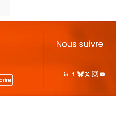
Nous suivre
crire