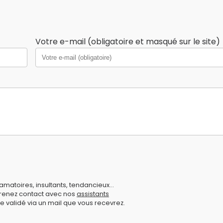
Votre e-mail (obligatoire et masqué sur le site)
amatoires, insultants, tendancieux...
prenez contact avec nos
assistants
e validé via un mail que vous recevrez.