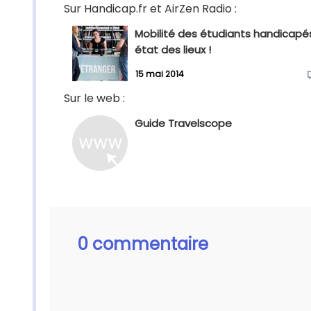
Sur Handicap.fr et AirZen Radio :
Mobilité des étudiants handicapés
état des lieux !
15 mai 2014
Sur le web :
Guide Travelscope
0 commentaire