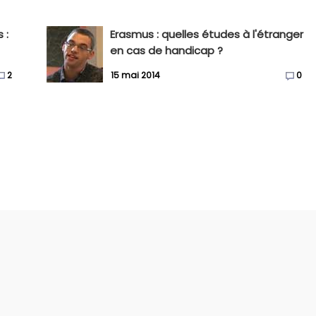
 :
Erasmus : quelles études à l'étranger
en cas de handicap ?
2
15 mai 2014
0