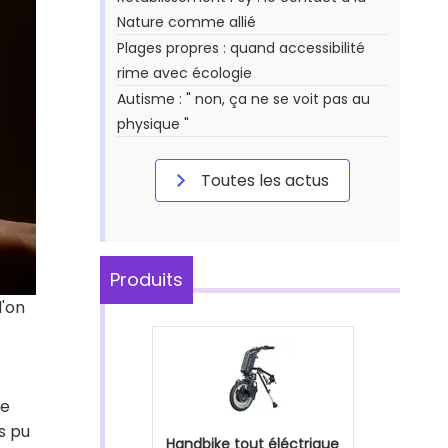
Nature comme allié
Plages propres : quand accessibilité
rime avec écologie
Autisme : " non, ça ne se voit pas au
physique "
Toutes les actus
Produits
l'on
le
s pu
Handbike tout éléctrique