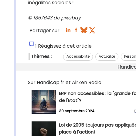
inégalités sociales !
© 1857643 de pixabay
Partager sur :
1
Réagissez à cet article
Thèmes :
Accessibilité
Actualité
Person
Handicap
Sur Handicap.fr et AirZen Radio :
ERP non accessibles : la "grande fai
de l'Etat"?
30 septembre 2024
Loi de 2005 toujours pas appliquée
place à l'action!