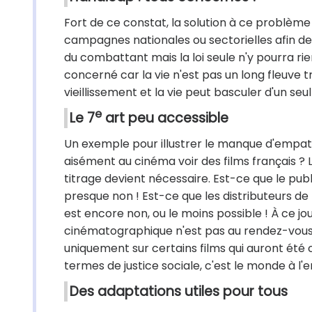
Fort de ce constat, la solution à ce problème p
campagnes nationales ou sectorielles afin d
du combattant mais la loi seule n'y pourra ri
concerné car la vie n'est pas un long fleuve t
vieillissement et la vie peut basculer d'un se
e
Le 7
art peu accessible
Un exemple pour illustrer le manque d'empath
aisément au cinéma voir des films français ? L
titrage devient nécessaire. Est-ce que le pub
presque non ! Est-ce que les distributeurs de 
est encore non, ou le moins possible ! À ce jou
cinématographique n'est pas au rendez-vous s
uniquement sur certains films qui auront été ch
termes de justice sociale, c'est le monde à l'e
Des adaptations utiles pour tous