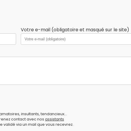
Votre e-mail (obligatoire et masqué sur le site)
amatoires, insultants, tendancieux...
prenez contact avec nos
assistants
e validé via un mail que vous recevrez.