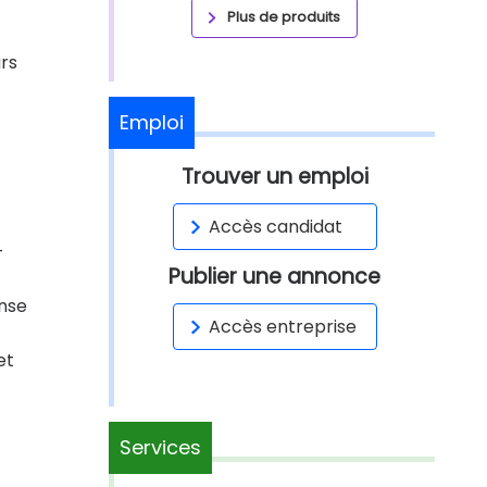
Plus de produits
rs
Emploi
Trouver un emploi
Accès candidat
-
Publier une annonce
onse
Accès entreprise
et
Services