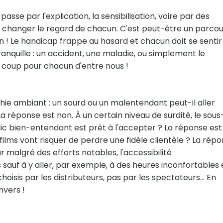
asse par l'explication, la sensibilisation, voire par des
e changer le regard de chacun. C'est peut-être un parcou
en ! Le handicap frappe au hasard et chacun doit se sentir
ranquille : un accident, une maladie, ou simplement le
ul coup pour chacun d'entre nous !
ie ambiant : un sourd ou un malentendant peut-il aller
a réponse est non. À un certain niveau de surdité, le sous
lic bien-entendant est prêt à l'accepter ? La réponse est
films vont risquer de perdre une fidèle clientèle ? La rép
r malgré des efforts notables, l'accessibilité
auf à y aller, par exemple, à des heures inconfortables 
oisis par les distributeurs, pas par les spectateurs... En
nvers !