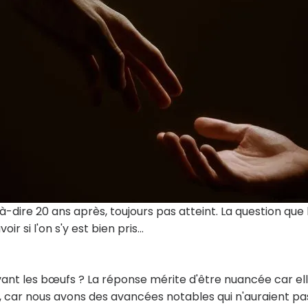
à-dire 20 ans après, toujours pas atteint. La question que 
r si l'on s'y est bien pris...
vant les bœufs ? La réponse mérite d'être nuancée car el
is, car nous avons des avancées notables qui n'auraient pa