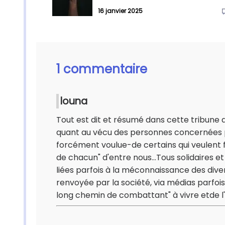
16 janvier 2025
1 commentaire
louna
Tout est dit et résumé dans cette tribune q
quant au vécu des personnes concernées pa
forcément voulue-de certains qui veulent fui
de chacun" d'entre nous...Tous solidaires e
liées parfois à la méconnaissance des dive
renvoyée par la société, via médias parfois,
long chemin de combattant" à vivre etde l'es