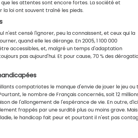
que les attentes sont encore fortes. La société et
a loi ont souvent traîné les pieds.
s
ul n'est censé l'ignorer, peu la connaissent, et ceux qui la
ourner, quand elle les dérange. En 2005, 1 100 000
être accessibles, et, malgré un temps d'adaptation
oujours pas aujourd'hui. Et pour cause, 70 % des dérogati
 handicapées
aillants compatriotes le manque d'envie de jouer le jeu ou 
ourtant, le nombre de Français concernés, soit 12 millions
son de l'allongement de l'espérance de vie. En outre, d'ic
blement frappés par une surdité plus ou moins grave. Mais
ie, le handicap fait peur et pourtant il n'est pas conta