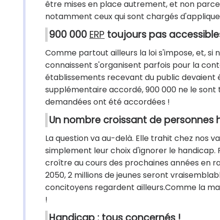
être mises en place autrement, et non parce 
notamment ceux qui sont chargés d'appliquer l
900 000
ERP
toujours pas accessible
Comme partout ailleurs la loi s'impose, et, si n
connaissent s'organisent parfois pour la cont
établissements recevant du public devaient 
supplémentaire accordé, 900 000 ne le sont t
demandées ont été accordées !
Un nombre croissant de personnes
La question va au-delà. Elle trahit chez nos v
simplement leur choix d'ignorer le handicap. P
croître au cours des prochaines années en rai
2050, 2 millions de jeunes seront vraisembla
concitoyens regardent ailleurs.Comme la malad
!
Handicap : tous concernés !