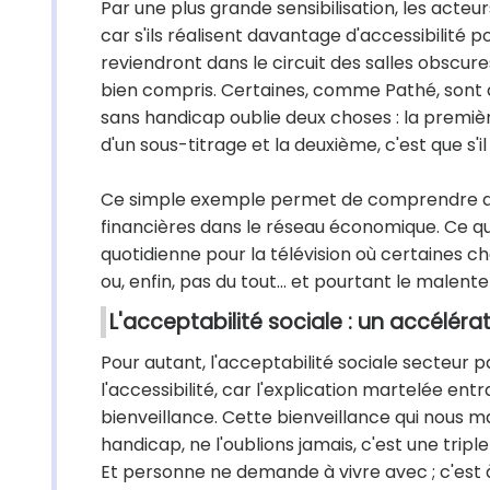
Par une plus grande sensibilisation, les acteur
car s'ils réalisent davantage d'accessibilité 
reviendront dans le circuit des salles obscures
bien compris. Certaines, comme Pathé, sont d'
sans handicap oublie deux choses : la première 
d'un sous-titrage et la deuxième, c'est que s'il 
Ce simple exemple permet de comprendre que, s'
financières dans le réseau économique. Ce qui
quotidienne pour la télévision où certaines c
ou, enfin, pas du tout... et pourtant le malenten
L'acceptabilité sociale : un accélérat
Pour autant, l'acceptabilité sociale secteur 
l'accessibilité, car l'explication martelée 
bienveillance. Cette bienveillance qui nous ma
handicap, ne l'oublions jamais, c'est une triple
Et personne ne demande à vivre avec ; c'est 