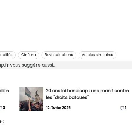
nalités
Cinéma
Revendications
Articles similaires
.fr vous suggère aussi...
llite
20 ans loi handicap : une manif contre
les "droits bafoués"
3
12 février 2025
1
 :