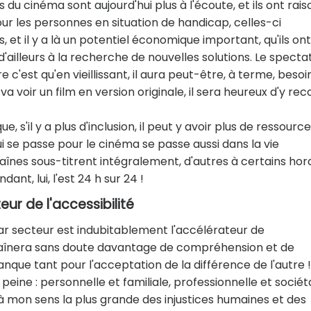
s du cinéma sont aujourd'hui plus à l'écoute, et ils ont rais
pour les personnes en situation de handicap, celles-ci
, et il y a là un potentiel économique important, qu'ils ont
ailleurs à la recherche de nouvelles solutions. Le specta
c'est qu'en vieillissant, il aura peut-être, à terme, besoi
va voir un film en version originale, il sera heureux d'y reco
il y a plus d'inclusion, il peut y avoir plus de ressourc
 se passe pour le cinéma se passe aussi dans la vie
haînes sous-titrent intégralement, d'autres à certains hor
dant, lui, l'est 24 h sur 24 !
eur de l'accessibilité
par secteur est indubitablement l'accélérateur de
entraînera sans doute davantage de compréhension et de
nque tant pour l'acceptation de la différence de l'autre !
 peine : personnelle et familiale, professionnelle et sociét
à mon sens la plus grande des injustices humaines et des