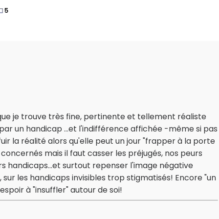
5
ue je trouve très fine, pertinente et tellement réaliste
r un handicap ...et l'indifférence affichée -même si pas
r la réalité alors qu'elle peut un jour "frapper à la porte
t concernés mais il faut casser les préjugés, nos peurs
rs handicaps...et surtout repenser l'image négative
 sur les handicaps invisibles trop stigmatisés! Encore "un
poir à "insuffler" autour de soi!