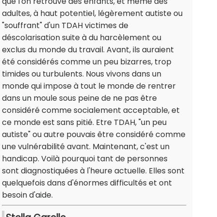
que l'on retrouve des enfants, et même des
adultes, à haut potentiel, légèrement autiste ou
"souffrant" d'un TDAH victimes de
déscolarisation suite à du harcèlement ou
exclus du monde du travail. Avant, ils auraient
été considérés comme un peu bizarres, trop
timides ou turbulents. Nous vivons dans un
monde qui impose à tout le monde de rentrer
dans un moule sous peine de ne pas être
considéré comme socialement acceptable, et
ce monde est sans pitié. Etre TDAH, "un peu
autiste" ou autre pouvais être considéré comme
une vulnérabilité avant. Maintenant, c'est un
handicap. Voilà pourquoi tant de personnes
sont diagnostiquées à l'heure actuelle. Elles sont
quelquefois dans d'énormes difficultés et ont
besoin d'aide.