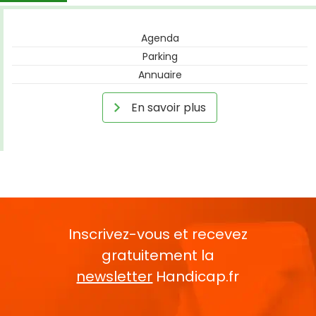
Agenda
Parking
Annuaire
En savoir plus
Inscrivez-vous et recevez
gratuitement la
newsletter
Handicap.fr
Rentrez votre E-mail