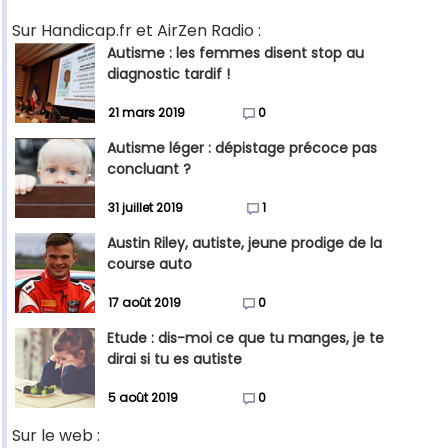
Sur Handicap.fr et AirZen Radio :
Autisme : les femmes disent stop au
diagnostic tardif !
21 mars 2019
0
Autisme léger : dépistage précoce pas
concluant ?
31 juillet 2019
1
Austin Riley, autiste, jeune prodige de la
course auto
17 août 2019
0
Etude : dis-moi ce que tu manges, je te
dirai si tu es autiste
5 août 2019
0
Sur le web :