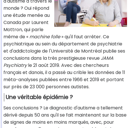
d'autisme à travers le
monde ? Oui répond
une étude menée au
Canada par Laurent
Mottron, qui parle
même de «
machine folle
» qu'il faut arrêter. Ce
psychiatrique au sein du département de psychiatrie
et d'addictologie de l'Université de Montréal publie ses
conclusions dans la très prestigieuse revue
JAMA
Psychiatry
le 21 août 2019. Avec des chercheurs
français et danois, il a passé au crible les données de 11
méta-analyses publiées entre 1966 et 2019 et portant
sur près de 23 000 personnes autistes.
Une véritable épidémie ?
Ses conclusions ? Le diagnostic d'autisme a tellement
dérivé depuis 50 ans qu'il se fait maintenant sur la base
de signes de moins en moins marqués, avec, pour