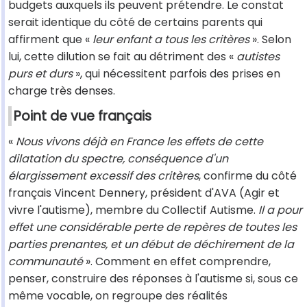
budgets auxquels ils peuvent prétendre. Le constat
serait identique du côté de certains parents qui
affirment que «
leur enfant a tous les critères
». Selon
lui, cette dilution se fait au détriment des «
autistes
purs et durs
», qui nécessitent parfois des prises en
charge très denses.
Point de vue français
«
Nous vivons déjà en France les effets de cette
dilatation du spectre, conséquence d'un
élargissement excessif des critères
, confirme du côté
français Vincent Dennery, président d'AVA (Agir et
vivre l'autisme), membre du Collectif Autisme.
Il a pour
effet une considérable perte de repères de toutes les
parties prenantes, et un début de déchirement de la
communauté
». Comment en effet comprendre,
penser, construire des réponses à l'autisme si, sous ce
même vocable, on regroupe des réalités