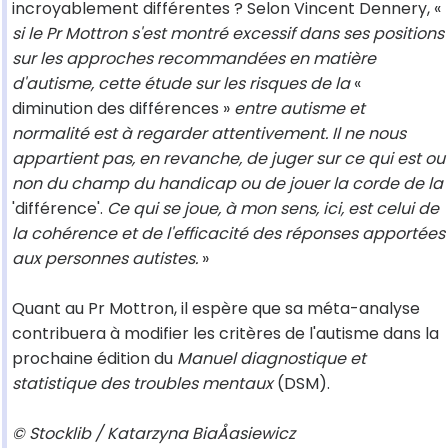
incroyablement différentes ? Selon Vincent Dennery, «
si le Pr Mottron s'est montré excessif dans ses positions
sur les approches recommandées en matière
d'autisme, cette étude sur les risques de la
«
diminution des différences »
entre autisme et
normalité est à regarder attentivement. Il ne nous
appartient pas, en revanche, de juger sur ce qui est ou
non du champ du handicap ou de jouer la corde de la
'différence'.
Ce qui se joue, à mon sens, ici, est celui de
la cohérence et de l'efficacité des réponses apportées
aux personnes autistes.
»
Quant au Pr Mottron, il espère que sa méta-analyse
contribuera à modifier les critères de l'autisme dans la
prochaine édition du
Manuel diagnostique et
statistique des troubles mentaux
(DSM).
© Stocklib / Katarzyna BiaÅasiewicz