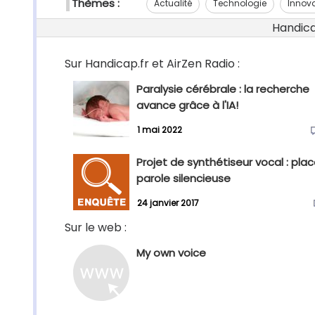
Thèmes :
Actualité
Technologie
Innov
Handicap
Sur Handicap.fr et AirZen Radio :
Paralysie cérébrale : la recherche
avance grâce à l'IA!
1 mai 2022
Projet de synthétiseur vocal : plac
parole silencieuse
24 janvier 2017
Sur le web :
My own voice