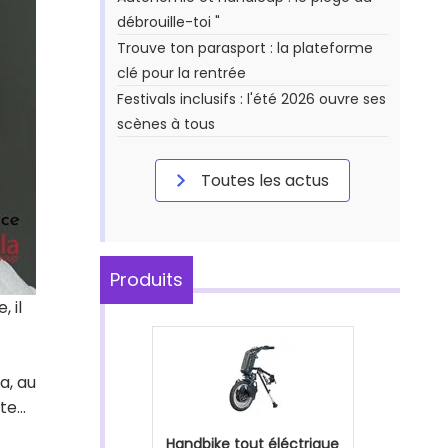
débrouille-toi "
Trouve ton parasport : la plateforme
clé pour la rentrée
Festivals inclusifs : l'été 2026 ouvre ses
scènes à tous
Toutes les actus
Produits
 il
ra, au
e...
Handbike tout éléctrique