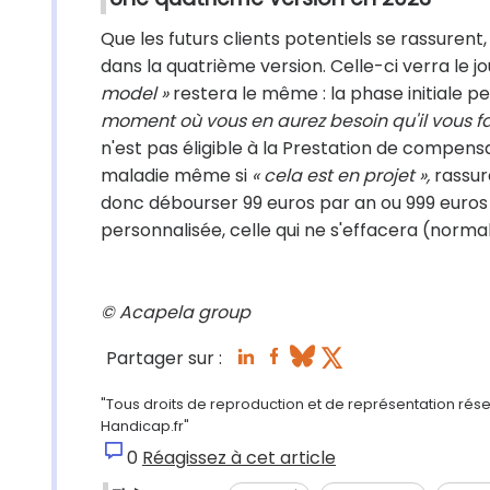
Que les futurs clients potentiels se rassurent
dans la quatrième version. Celle-ci verra le j
model »
restera le même : la phase initiale p
moment où vous en aurez besoin qu'il vous fa
n'est pas éligible à la Prestation de compens
maladie même si
« cela est en projet »,
rassure
donc débourser 99 euros par an ou 999 euros e
personnalisée, celle qui ne s'effacera (norm
© Acapela group
Partager sur :
"Tous droits de reproduction et de représentation réserv
Handicap.fr"
0
Réagissez à cet article