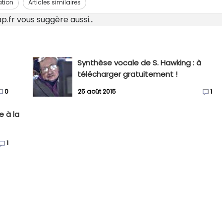
ation
Articles similaires
.fr vous suggère aussi...
Synthèse vocale de S. Hawking : à
télécharger gratuitement !
0
25 août 2015
1
e à la
1