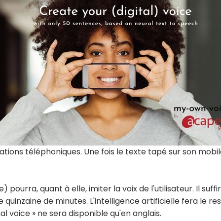
tions téléphoniques. Une fois le texte tapé sur son mobile,
pourra, quant à elle, imiter la voix de l'utilisateur. Il suffi
quinzaine de minutes. L'intelligence artificielle fera le rest
l voice » ne sera disponible qu'en anglais.