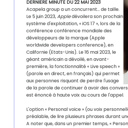
DERNIERE MINUTE DU 22 MAI 2023
Acapela group a un concurrent... de taille.
Le 5 juin 2023,
Apple
dévoilera son prochain
système d'exploitation, « iOS 17 », lors de la
conférence conférence mondiale des
développeurs de la marque (Apple
worldwide developers conference), en
Californie (Etats-Unis). Le 16 mai 2023, le
géant américain a dévoilé, en avant-
première, la fonctionnalité « Live speech »
(parole en direct, en français) qui permet
aux personnes risquant de perdre l'usage
de la parole de continuer à avoir des conversa
est énoncé à haute voix au cours de l'appel.
L'option « Personal voice » (ou voix personnelle) 
préalable, de lire plusieurs phrases durant une 
A noter que, dans un premier temps, « Persona