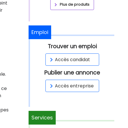
eint
Plus de produits
ir
Emploi
Trouver un emploi
Accès candidat
Publier une annonce
le.
Accès entreprise
 ce
n
apes
Services