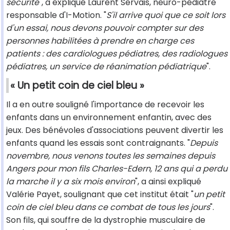
sécurité
", a expliqué Laurent Servais, neuro-pédiatre
responsable d'I-Motion. "
S'il arrive quoi que ce soit lors
d'un essai, nous devons pouvoir compter sur des
personnes habilitées à prendre en charge ces
patients : des cardiologues pédiatres, des radiologues
pédiatres, un service de réanimation pédiatrique
".
« Un petit coin de ciel bleu »
Il a en outre souligné l'importance de recevoir les
enfants dans un environnement enfantin, avec des
jeux. Des bénévoles d'associations peuvent divertir les
enfants quand les essais sont contraignants. "
Depuis
novembre, nous venons toutes les semaines depuis
Angers pour mon fils Charles-Edern, 12 ans qui a perdu
la marche il y a six mois environ
", a ainsi expliqué
Valérie Payet, soulignant que cet institut était "
un petit
coin de ciel bleu dans ce combat de tous les jours
".
Son fils, qui souffre de la dystrophie musculaire de