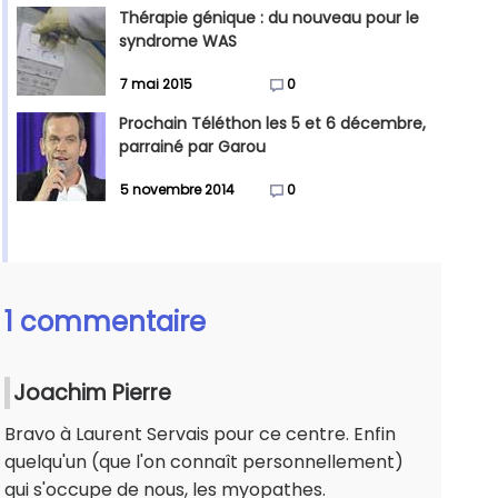
Thérapie génique : du nouveau pour le
syndrome WAS
7 mai 2015
0
Prochain Téléthon les 5 et 6 décembre,
parrainé par Garou
5 novembre 2014
0
1 commentaire
Joachim Pierre
Bravo à Laurent Servais pour ce centre. Enfin
quelqu'un (que l'on connaît personnellement)
qui s'occupe de nous, les myopathes.