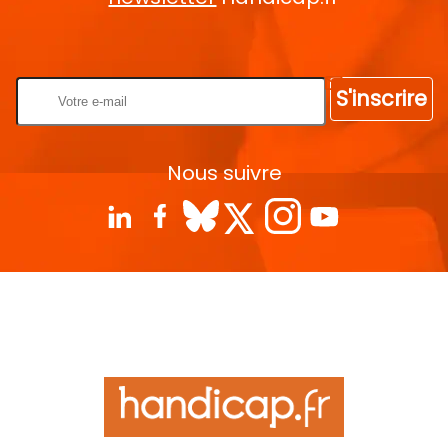
Rentrez votre E-mail
S'inscrire
Nous suivre