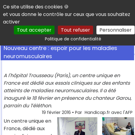
Panneau de gestion des cookies
Ce site utilise des cookies 🍪
et vous donne le contrôle sur ceux que vous souhaitez
activer
Tout accepter
Tout refuser
Personnaliser
Rechercher
Politique de confidentialité
Nouveau centre : espoir pour les maladies
neuromusculaires
A l'hôpital Trousseau (Paris), un centre unique en
France est dédié aux essais cliniques sur des enfants
atteints de maladies neuromusculaires. Il a été
inauguré le 18 février en présence du chanteur Garou,
parrain du Téléthon.
19 février 2016
• Par
Handicap.fr avec l'AFP
Un centre unique en
France, dédié aux