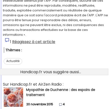
intellectuelle détenus par l'AFP. Par conséquent, aucune de ces
informations ne peut être reproduite, modifiée, rediffusée,
traduite, exploitée commercialement ou réutilisée de quelque
manière que ce soit sans l'accord préalable écrit de l'AFP. L'AFP ne
pourra être tenue pour responsable des délais, erreurs,
omissions qui ne peuvent être exclus, ni des conséquences des
actions ou transactions effectuées sur la base de ces
informations ».
1
Réagissez à cet article
Thèmes :
Actualité
Handicap.fr vous suggère aussi...
Sur Handicap.fr et AirZen Radio :
Myopathie de Duchenne : des espoirs de
traitement
20 novembre 2015
4