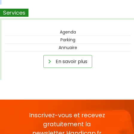
Services
Agenda
Parking
Annuaire
En savoir plus
Inscrivez-vous et recevez
gratuitement la
newsletter
Handicap.fr