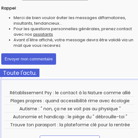
Rappel
:
Merci de bien vouloir éviter les messages diffamatoires,
insultants, tendancieux...
Pour les questions personnelles générales, prenez contact
avec nos
assistants
Avant d'être affiché, votre message devra être validé via un
mail que vous recevrez.
Toute l'actu.
Rétablissement Psy : le contact à la Nature comme allié
Plages propres : quand accessibilité rime avec écologie
Autisme : " non, ça ne se voit pas au physique "
Autonomie et handicap : le piège du " débrouille-toi "
Trouve ton parasport : la plateforme clé pour la rentrée