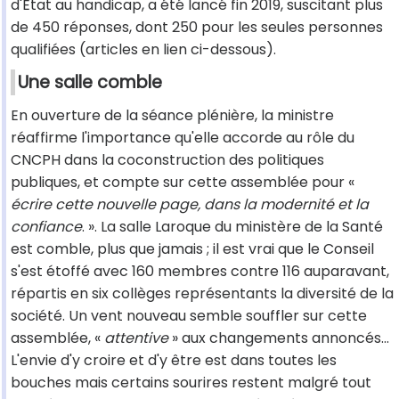
d'Etat au handicap, a été lancé fin 2019, suscitant plus
de 450 réponses, dont 250 pour les seules personnes
qualifiées (articles en lien ci-dessous).
Une salle comble
En ouverture de la séance plénière, la ministre
réaffirme l'importance qu'elle accorde au rôle du
CNCPH dans la coconstruction des politiques
publiques, et compte sur cette assemblée pour «
écrire cette nouvelle page, dans la modernité et la
confiance
. ». La salle Laroque du ministère de la Santé
est comble, plus que jamais ; il est vrai que le Conseil
s'est étoffé avec 160 membres contre 116 auparavant,
répartis en six collèges représentants la diversité de la
société. Un vent nouveau semble souffler sur cette
assemblée, «
attentive
» aux changements annoncés…
L'envie d'y croire et d'y être est dans toutes les
bouches mais certains sourires restent malgré tout