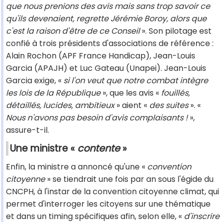
que nous prenions des avis mais sans trop savoir ce
qu'ils devenaient, regrette Jérémie Boroy, alors que
c'est la raison d'être de ce Conseil
». Son pilotage est
confié à trois présidents d'associations de référence :
Alain Rochon (APF France Handicap), Jean-Louis
Garcia (APAJH) et Luc Gateau (Unapei). Jean-Louis
Garcia exige, «
si l'on veut que notre combat intègre
les lois de la République
», que les avis «
fouillés,
détaillés, lucides, ambitieux
» aient «
des suites
». «
Nous n'avons pas besoin d'avis complaisants !
»,
assure-t-il.
Une ministre «
contente
»
Enfin, la ministre a annoncé qu'une «
convention
citoyenne
» se tiendrait une fois par an sous l'égide du
CNCPH, à l'instar de la convention citoyenne climat, qui
permet d'interroger les citoyens sur une thématique
et dans un timing spécifiques afin, selon elle, «
d'inscrire