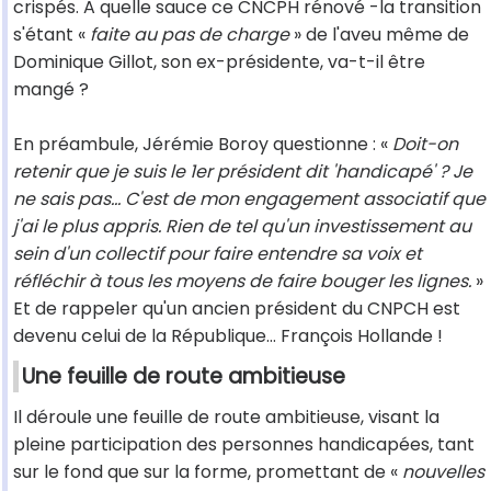
crispés. A quelle sauce ce CNCPH rénové -la transition
s'étant «
faite au pas de charge
» de l'aveu même de
Dominique Gillot, son ex-présidente, va-t-il être
mangé ?
En préambule, Jérémie Boroy questionne : «
Doit-on
retenir que je suis le 1er président dit 'handicapé' ? Je
ne sais pas... C'est de mon engagement associatif que
j'ai le plus appris. Rien de tel qu'un investissement au
sein d'un collectif pour faire entendre sa voix et
réfléchir à tous les moyens de faire bouger les lignes.
»
Et de rappeler qu'un ancien président du CNPCH est
devenu celui de la République… François Hollande !
Une feuille de route ambitieuse
Il déroule une feuille de route ambitieuse, visant la
pleine participation des personnes handicapées, tant
sur le fond que sur la forme, promettant de «
nouvelles