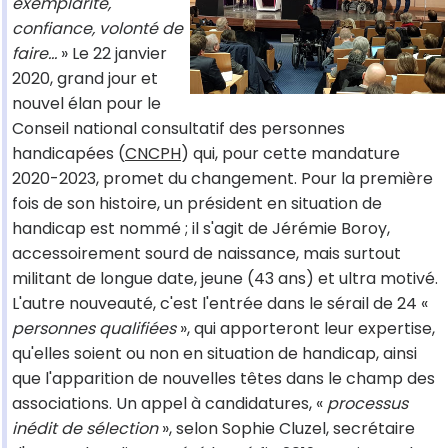
exemplarité,
confiance, volonté de
faire…
» Le 22 janvier
2020, grand jour et
nouvel élan pour le
Conseil national consultatif des personnes
handicapées (
CNCPH
) qui, pour cette mandature
2020-2023, promet du changement. Pour la première
fois de son histoire, un président en situation de
handicap est nommé ; il s'agit de Jérémie Boroy,
accessoirement sourd de naissance, mais surtout
militant de longue date, jeune (43 ans) et ultra motivé.
L'autre nouveauté, c'est l'entrée dans le sérail de 24 «
personnes qualifiées
», qui apporteront leur expertise,
qu'elles soient ou non en situation de handicap, ainsi
que l'apparition de nouvelles têtes dans le champ des
associations. Un appel à candidatures, «
processus
inédit de sélection
», selon Sophie Cluzel, secrétaire