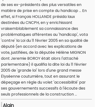
de ses ex-présidents des plus versatiles en
matière de prise en compte du handicap ... En
effet, si François HOLLANDE présida laux
destinées du CNCPH, en y enrichissant
vraisemblablement sa connaissance des
problématiques afférentes au 'handicap', vota
'contre' la Loi du 11 février 2005 en sa qualité de
député (en accord avec les explications de
vote, justifiées, de la députée Hélène MIGNON
dont Jeremie BOROY était alors l'attaché
parlementaire) il qualifia la dite loi du 11 février
2005 de 'grande loi' lors d'une grand messe
Élyséenne coutumière, tout en assurant le
dépeçage en règle du volet 'accessibilité' par
ses gouvernements successifs à l'écoute des
seuls professionnels de la construction ...
Alain