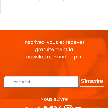
Inscrivez-vous et recevez
gratuitement la
newsletter
Handicap.fr
Rentrez votre E-mail
S'inscrire
Nous suivre