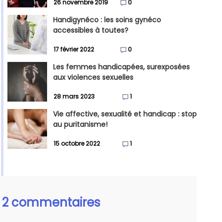
26 novembre 2019
0
Handigynéco : les soins gynéco
accessibles à toutes?
17 février 2022
0
Les femmes handicapées, surexposées
aux violences sexuelles
28 mars 2023
1
Vie affective, sexualité et handicap : stop
au puritanisme!
15 octobre 2022
1
2 commentaires