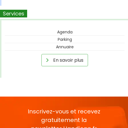
Services
Agenda
Parking
Annuaire
En savoir plus
Inscrivez-vous et recevez
gratuitement la