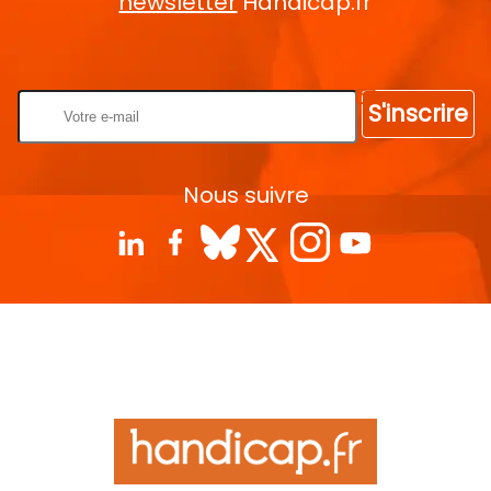
newsletter
Handicap.fr
Rentrez votre E-mail
S'inscrire
Nous suivre