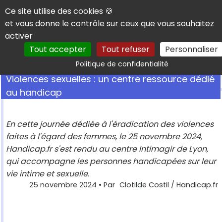
Panneau de gestion des cookies
Ce site utilise des cookies 🍪
et vous donne le contrôle sur ceux que vous souhaitez
activer
Tout accepter
Tout refuser
Personnaliser
Rechercher
Politique de confidentialité
Violences sexuelles : un centre ressource dédié
au handicap
En cette journée dédiée à l'éradication des violences
faites à l'égard des femmes, le 25 novembre 2024,
Handicap.fr s'est rendu au centre Intimagir de Lyon,
qui accompagne les personnes handicapées sur leur
vie intime et sexuelle.
25 novembre 2024
• Par
Clotilde Costil / Handicap.fr