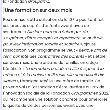
la Fondation
Groupama
.
Une formation sur deux mois
Peu connue, cette utilisation de la LSF a pourtant fait
ses preuves auprès d'enfants vivant avec ce
syndrome. «
Elle leur permet d'échanger, de
s'exprimer, d'être compris et représente un outil clé
pour leur intégration sociale et scolaire
», ajoute
l'association. Son programme se veut «
flexible afin de
tenir compte des contraintes des parents
» et s'étale
sur deux mois. Une trentaine de familles en a déjà
bénéficié. «
La formation a aidé ma fille à signer à la
crèche et à la maison. A 15 mois, elle connaissait dix
signes
», témoigne Amélie, une mère de famille. Ce
projet a valu à l'association d'être lauréate du Prix de
l'innovation sociale de la Fondation
Groupama
en 2022,
qui récompense une solution concrète pour améliorer
la qualité de vie des personnes vivant avec une