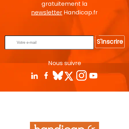
gratuitement la
newsletter
Handicap.fr
Rentrez votre E-mail
S'inscrire
Nous suivre