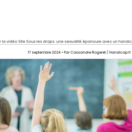
r la vidéo
Site Sous les draps: une sexualité épanouie avec un handi
17 septembre 2024 • Par Cassandre Rogeret / Handicap.fr