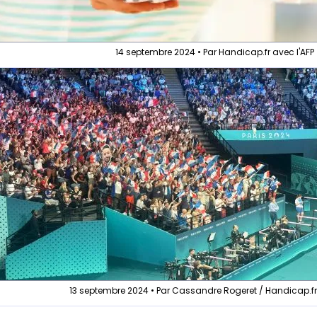
14 septembre 2024 • Par Handicap.fr avec l'AFP
13 septembre 2024 • Par Cassandre Rogeret / Handicap.f