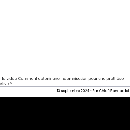
r la vidéo
Comment obtenir une indemnisation pour une prothèse
rtive ?
13 septembre 2024 • Par Chloé Bonnardel