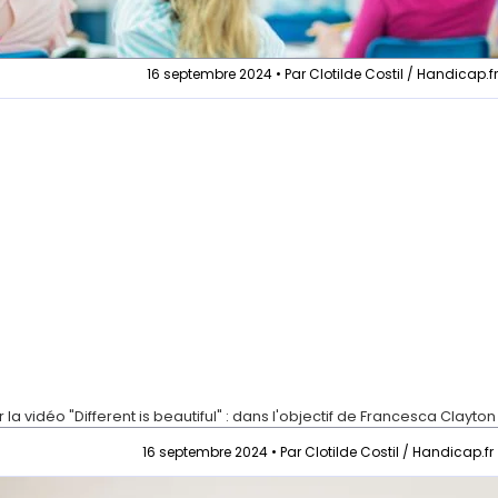
16 septembre 2024 • Par Clotilde Costil / Handicap.f
r la vidéo
"Different is beautiful" : dans l'objectif de Francesca Clayton
16 septembre 2024 • Par Clotilde Costil / Handicap.fr