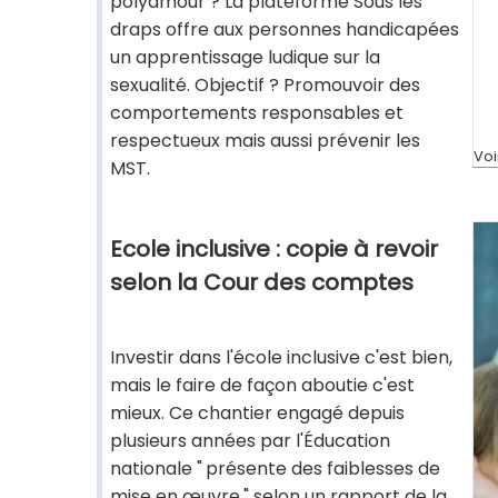
polyamour ? La plateforme Sous les
draps offre aux personnes handicapées
un apprentissage ludique sur la
sexualité. Objectif ? Promouvoir des
comportements responsables et
respectueux mais aussi prévenir les
Voi
MST.
Ecole inclusive : copie à revoir
selon la Cour des comptes
Investir dans l'école inclusive c'est bien,
mais le faire de façon aboutie c'est
mieux. Ce chantier engagé depuis
plusieurs années par l'Éducation
nationale " présente des faiblesses de
mise en œuvre " selon un rapport de la