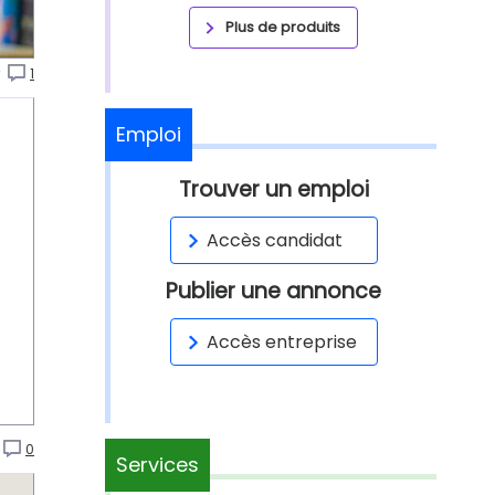
Plus de produits
r
1
Emploi
Trouver un emploi
Accès candidat
Publier une annonce
Accès entreprise
0
Services