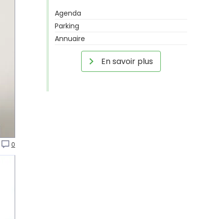
Agenda
Parking
Annuaire
En savoir plus
0