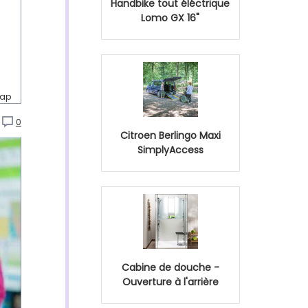
Handbike tout éléctrique
Lomo GX 16"
cap
0
Citroen Berlingo Maxi
SimplyAccess
Cabine de douche -
Ouverture à l'arrière