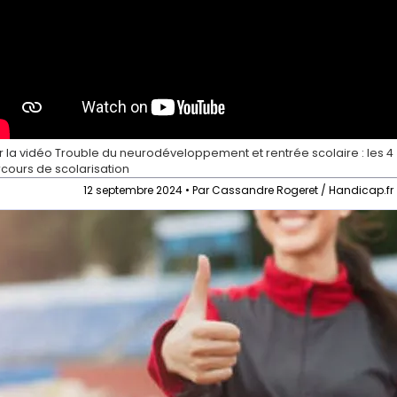
r la vidéo
Trouble du neurodéveloppement et rentrée scolaire : les 4
cours de scolarisation
12 septembre 2024 • Par Cassandre Rogeret / Handicap.fr