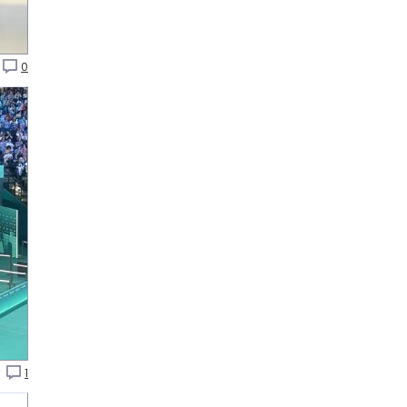
0
r
1