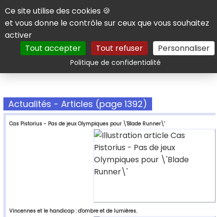
Panneau de gestion des cookies
Ce site utilise des cookies 🍪
et vous donne le contrôle sur ceux que vous souhaitez
activer
Tout accepter
Tout refuser
Personnaliser
Rechercher
Politique de confidentialité
Actualités - Articles (page 1392)
Cas Pistorius - Pas de jeux Olympiques pour \'Blade Runner\'
Vincennes et le handicap : d'ombre et de lumières.