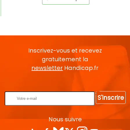
Inscrivez-vous et recevez
gratuitement la
newsletter
Handicap.fr
Rentrez votre E-mail
S'inscrire
Nous suivre