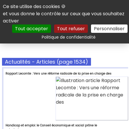
Panneau de gestion des cookies
Ce site utilise des cookies 🍪
et vous donne le contrôle sur ceux que vous souhaitez
activer
Tout accepter
Tout refuser
Personnaliser
Rechercher
Politique de confidentialité
Actualités - Articles (page 1534)
Rapport Lecomte : Vers une réforme radicale de la prise en charge des
Handicap et emploi: le Conseil économique et social prône le