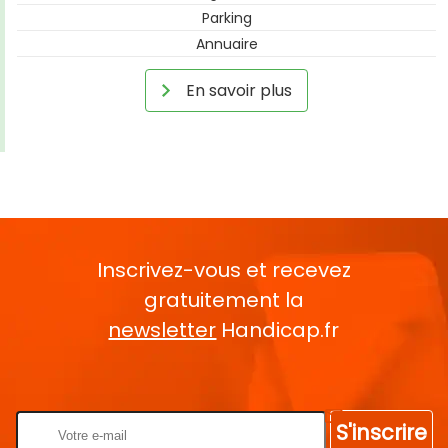
Parking
Annuaire
En savoir plus
Inscrivez-vous et recevez
gratuitement la
newsletter
Handicap.fr
Rentrez votre E-mail
S'inscrire