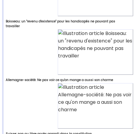
Boisseau: un "revenu d'existence" pour les handicapés ne pouvant pas
travailler
Allemagne-société: Ne pas voir ce qu'on mange a aussi son charme
Suisse: non au libre accès garanti dans la constitution