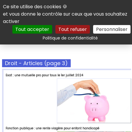
Panneau de gestion des cookies
Ce site utilise des cookies 🍪
et vous donne le contrôle sur ceux que vous souhaitez
activer
Tout accepter
Tout refuser
Personnaliser
Rechercher
Politique de confidentialité
Droit - Articles (page 3)
Esat : une mutuelle pro pour tous le 1er juillet 2024
Fonction publique : une rente viagère pour enfant handicapé