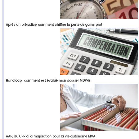
Après un préjudice, comment chiffrer la perte de gains pro?
Handicap : comment est évalué mon dossier MDPH?
AAH, du CPR à la majoration pour la vie autonome MVA