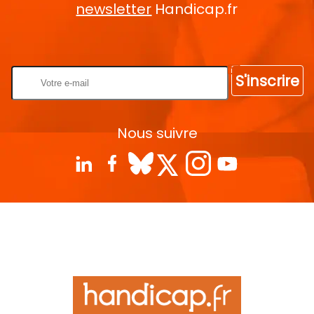
newsletter
Handicap.fr
Rentrez votre E-mail
S'inscrire
Nous suivre