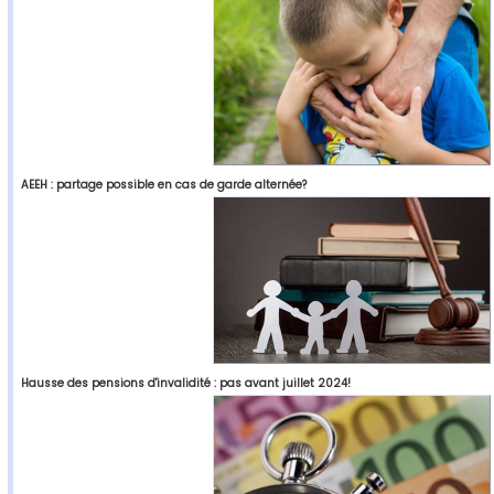
AEEH : partage possible en cas de garde alternée?
Hausse des pensions d'invalidité : pas avant juillet 2024!