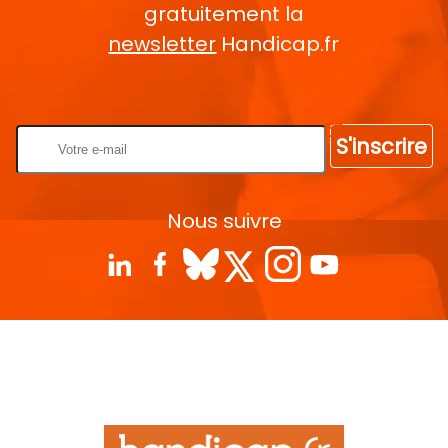
gratuitement la
newsletter
Handicap.fr
Rentrez votre E-mail
S'inscrire
Nous suivre