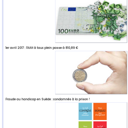
1er avril 2017 : l'AAH à taux plein passe à 810,89 €
Fraude au handicap en Suède : condamnés à la prison !