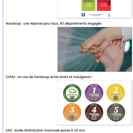
Handicap : une réponse pour tous, 90 départements engagés
Crit'Air : en cas de handicap, entre droits et indulgence !
AAH : durée d'attribution maximale passe à 20 ans