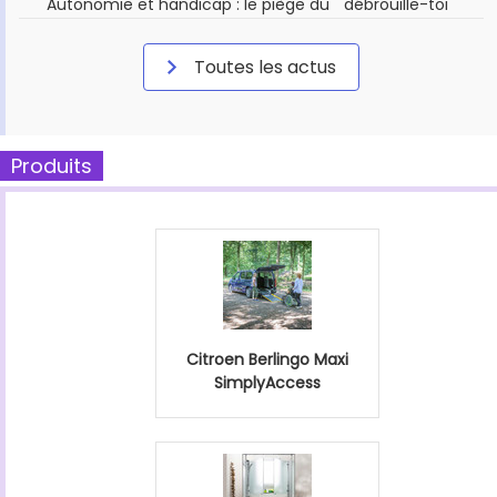
Autonomie et handicap : le piège du " débrouille-toi "
Toutes les actus
Produits
Citroen Berlingo Maxi
SimplyAccess