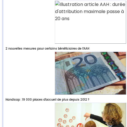
2 nouvelles mesures pour certains bénéficiaires de l'AAH
Handicap : 19 000 places d'accueil de plus depuis 2012 ?