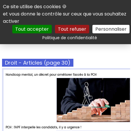
Panneau de gestion des cookies
Ce site utilise des cookies 🍪
et vous donne le contrôle sur ceux que vous souhaitez
activer
Tout accepter
Tout refuser
Personnaliser
Rechercher
Politique de confidentialité
Droit - Articles (page 30)
Handicap mental, un décret pour améliorer l'accès à la PCH
PCH : l'APF interpelle les candidats, il y a urgence !