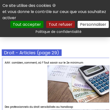
Panneau de gestion des cookies
Ce site utilise des cookies 🍪
et vous donne le contrôle sur ceux que vous souhaitez
activer
Tout accepter
Tout refuser
Personnaliser
Rechercher
Politique de confidentialité
Droit - Articles (page 29)
AAH : combien, comment, où ? Tout savoir sur le 2e minimum
Des professionnels du droit sensibilisés au handicap