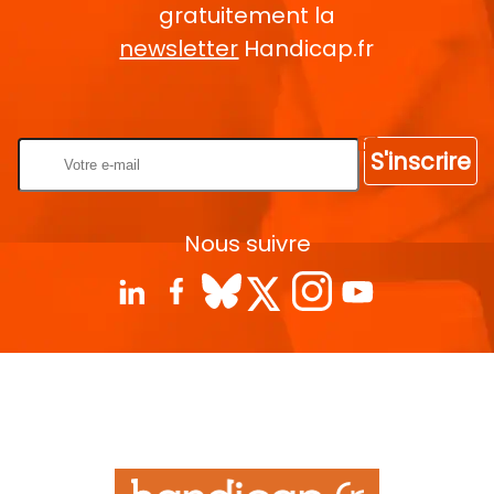
gratuitement la
newsletter
Handicap.fr
Rentrez votre E-mail
S'inscrire
Nous suivre