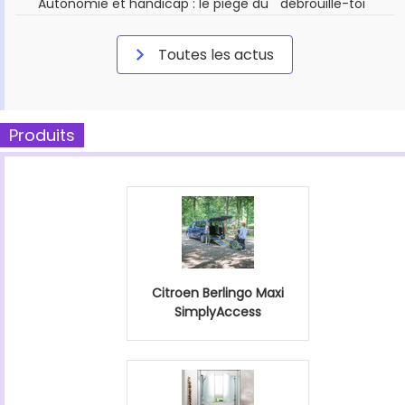
Autonomie et handicap : le piège du " débrouille-toi "
Toutes les actus
Produits
Citroen Berlingo Maxi
SimplyAccess