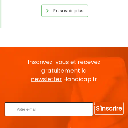
En savoir plus
Inscrivez-vous et recevez
gratuitement la
newsletter
Handicap.fr
Rentrez votre E-mail
S'inscrire