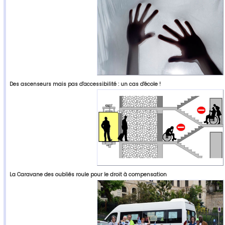
Des ascenseurs mais pas d'accessibilité : un cas d'école !
La Caravane des oubliés roule pour le droit à compensation