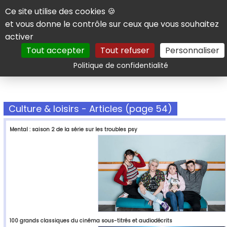
Panneau de gestion des cookies
Ce site utilise des cookies 🍪
et vous donne le contrôle sur ceux que vous souhaitez
activer
Tout accepter
Tout refuser
Personnaliser
Rechercher
Politique de confidentialité
Culture & loisirs - Articles (page 54)
Mental : saison 2 de la série sur les troubles psy
100 grands classiques du cinéma sous-titrés et audiodécrits