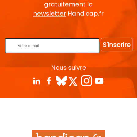
gratuitement la
newsletter
Handicap.fr
Rentrez votre E-mail
S'inscrire
Nous suivre