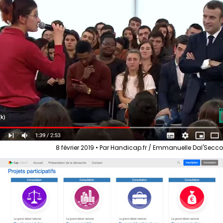
8 février 2019 • Par Handicap.fr / Emmanuelle Dal'Secc