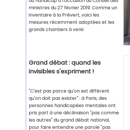
du handicap à l'occasion du Conseil des
ministres du 27 février 2019. Comme un
inventaire à la Prévert, voici les
mesures récemment adoptées et les
grands chantiers à venir.
Grand débat : quand les
invisibles s'expriment !
"C'est pas parce qu'on est différent
qu'on doit pas exister" : à Paris, des
personnes handicapées mentales ont
pris part à une déclinaison "pas comme
les autres" du grand débat national,
pour faire entendre une parole "pas