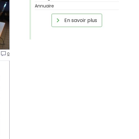
Annuaire
En savoir plus
0