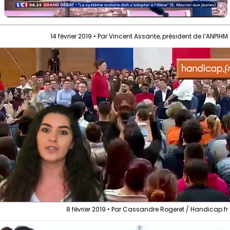
14 février 2019 • Par Vincent Assante, président de l’ANPIHM
8 février 2019 • Par Cassandre Rogeret / Handicap.fr