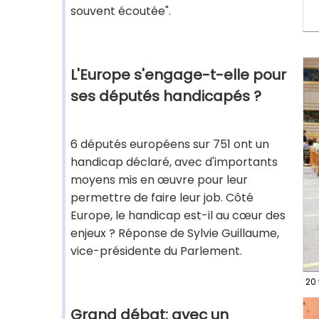
souvent écoutée".
L'Europe s'engage-t-elle pour
ses députés handicapés ?
6 députés européens sur 751 ont un
handicap déclaré, avec d'importants
moyens mis en œuvre pour leur
permettre de faire leur job. Côté
Europe, le handicap est-il au cœur des
enjeux ? Réponse de Sylvie Guillaume,
vice-présidente du Parlement.
20 
Grand débat: avec un