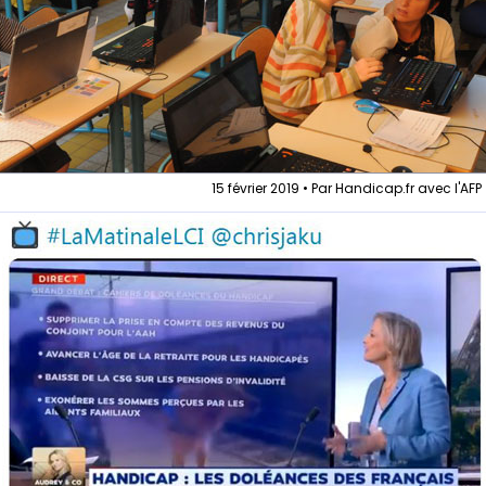
15 février 2019 • Par Handicap.fr avec l'AFP