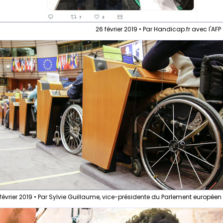
26 février 2019 • Par Handicap.fr avec l'AFP
février 2019 • Par Sylvie Guillaume, vice-présidente du Parlement européen