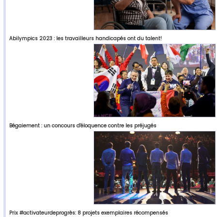
Abilympics 2023 : les travailleurs handicapés ont du talent!
Bégaiement : un concours d'éloquence contre les préjugés
Prix #activateurdeprogrès: 8 projets exemplaires récompensés