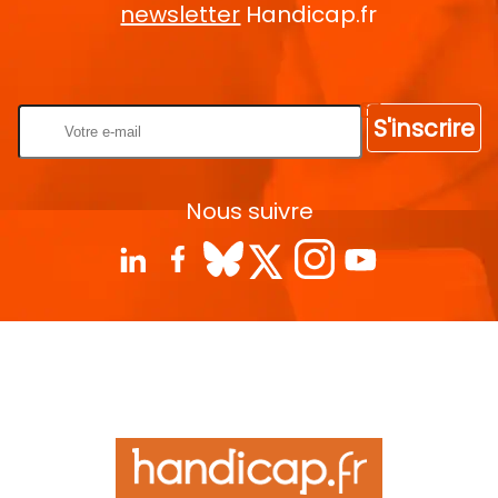
newsletter
Handicap.fr
Rentrez votre E-mail
S'inscrire
Nous suivre