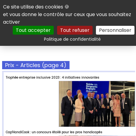
Panneau de gestion des cookies
Ce site utilise des cookies 🍪
et vous donne le contrôle sur ceux que vous souhaitez
activer
Tout accepter
Tout refuser
Personnaliser
Rechercher
Politique de confidentialité
Prix - Articles (page 4)
Trophée entreprise inclusive 2023 : 4 initiatives innovantes
Cap'HandiCook : un concours étoilé pour les pros handicapés