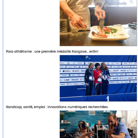
Para athlétisme : une première médaille française... enfin!
Handicap, santé, emploi : innovations numériques recherchées