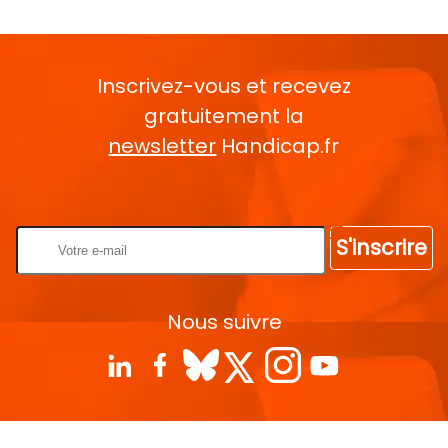
Inscrivez-vous et recevez
gratuitement la
newsletter
Handicap.fr
Rentrez votre E-mail
S'inscrire
Nous suivre