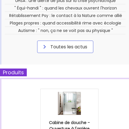
UHSA : une alerte de plus sur la crise psychiatrique
" Équi-handi " : quand les chevaux ouvrent l'horizon
Rétablissement Psy : le contact à la Nature comme allié
Plages propres : quand accessibilité rime avec écologie
Autisme : " non, ça ne se voit pas au physique "
Toutes les actus
Produits
Cabine de douche -
Ouverture à l'arrière