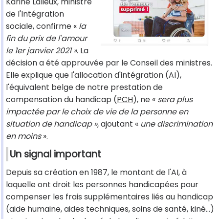
Karine Lalieux, ministre
de l'Intégration
sociale, confirme «
la
fin du prix de l'amour
le 1er janvier 2021 »
. La
décision a été approuvée par le Conseil des ministres.
Elle explique que l'allocation d'intégration (AI),
l'équivalent belge de notre prestation de
compensation du handicap (
PCH
), ne «
sera plus
impactée par le choix de vie de la personne en
situation de handicap »,
ajoutant «
une discrimination
en moins
».
Un signal important
Depuis sa création en 1987, le montant de l'AI, à
laquelle ont droit les personnes handicapées pour
compenser les frais supplémentaires liés au handicap
(aide humaine, aides techniques, soins de santé, kiné...)