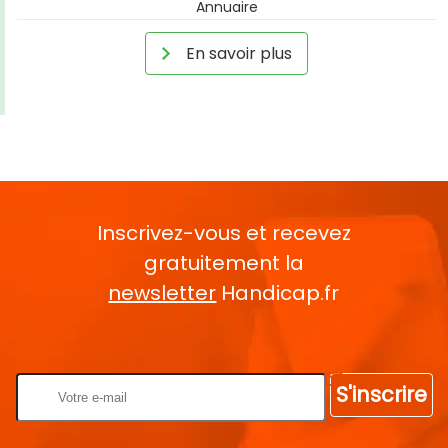
Annuaire
En savoir plus
Inscrivez-vous et recevez
gratuitement la
newsletter
Handicap.fr
Rentrez votre E-mail
S'inscrire