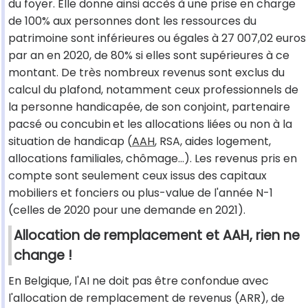
du foyer. Elle donne ainsi accès à une prise en charge
de 100% aux personnes dont les ressources du
patrimoine sont inférieures ou égales à 27 007,02 euros
par an en 2020, de 80% si elles sont supérieures à ce
montant. De très nombreux revenus sont exclus du
calcul du plafond, notamment ceux professionnels de
la personne handicapée, de son conjoint, partenaire
pacsé ou concubin et les allocations liées ou non à la
situation de handicap (
AAH
, RSA, aides logement,
allocations familiales, chômage…). Les revenus pris en
compte sont seulement ceux issus des capitaux
mobiliers et fonciers ou plus-value de l'année N-1
(celles de 2020 pour une demande en 2021).
Allocation de remplacement et AAH, rien ne
change !
En Belgique, l'AI ne doit pas être confondue avec
l'allocation de remplacement de revenus (ARR), de