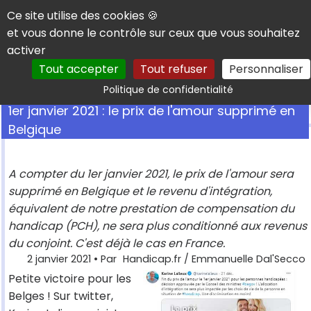
Panneau de gestion des cookies
Ce site utilise des cookies 🍪
et vous donne le contrôle sur ceux que vous souhaitez
activer
Tout accepter
Tout refuser
Personnaliser
Rechercher
Politique de confidentialité
1er janvier 2021 : le prix de l'amour supprimé en
Belgique
A compter du 1er janvier 2021, le prix de l'amour sera
supprimé en Belgique et le revenu d'intégration,
équivalent de notre prestation de compensation du
handicap (PCH), ne sera plus conditionné aux revenus
du conjoint. C'est déjà le cas en France.
2 janvier 2021
• Par
Handicap.fr / Emmanuelle Dal'Secco
Petite victoire pour les
Belges ! Sur twitter,