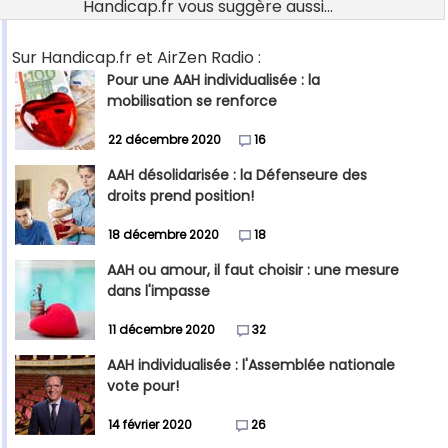
Handicap.fr vous suggère aussi...
Sur Handicap.fr et AirZen Radio :
Pour une AAH individualisée : la
mobilisation se renforce
22 décembre 2020
16
AAH désolidarisée : la Défenseure des
droits prend position!
18 décembre 2020
18
AAH ou amour, il faut choisir : une mesure
dans l'impasse
11 décembre 2020
32
AAH individualisée : l'Assemblée nationale
vote pour!
14 février 2020
26