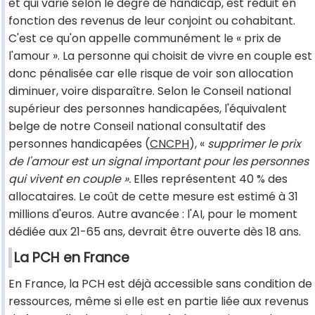
et qui varie selon le degré de handicap, est réduit en
fonction des revenus de leur conjoint ou cohabitant.
C'est ce qu'on appelle communément le « prix de
l'amour ». La personne qui choisit de vivre en couple est
donc pénalisée car elle risque de voir son allocation
diminuer, voire disparaître. Selon le Conseil national
supérieur des personnes handicapées, l'équivalent
belge de notre Conseil national consultatif des
personnes handicapées (
CNCPH
), «
supprimer le prix
de l'amour est un signal important pour les personnes
qui vivent en couple ».
Elles représentent 40 % des
allocataires. Le coût de cette mesure est estimé à 31
millions d'euros. Autre avancée : l'AI, pour le moment
dédiée aux 21-65 ans, devrait être ouverte dès 18 ans.
La PCH en France
En France, la PCH est déjà accessible sans condition de
ressources, même si elle est en partie liée aux revenus