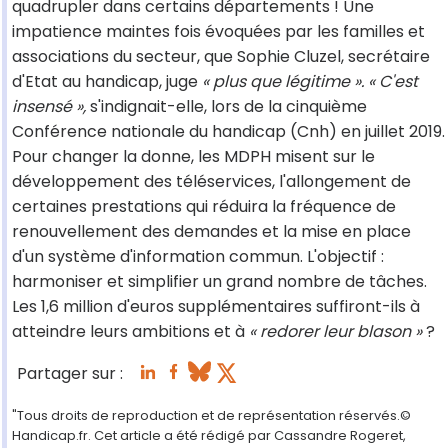
quadrupler dans certains départements ! Une
impatience maintes fois évoquées par les familles et
associations du secteur, que Sophie Cluzel, secrétaire
d'Etat au handicap, juge
« plus que légitime ».
« C'est
insensé »,
s'indignait-elle, lors de la cinquième
Conférence nationale du handicap (Cnh) en juillet 2019.
Pour changer la donne, les MDPH misent sur le
développement des téléservices, l'allongement de
certaines prestations qui réduira la fréquence de
renouvellement des demandes et la mise en place
d'un système d'information commun. L'objectif :
harmoniser et simplifier un grand nombre de tâches.
Les 1,6 million d'euros supplémentaires suffiront-ils à
atteindre leurs ambitions et à
« redorer leur blason »
?
Partager sur :
"Tous droits de reproduction et de représentation réservés.©
Handicap.fr. Cet article a été rédigé par Cassandre Rogeret,