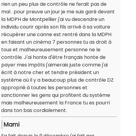
rien un peu plus de contrôle ne ferait pas de
mal . pour preuve un jour je me suis garé devant
la MDPH de Montpellier j'ai vu descendre un
individu courir après son fils arrivé à sa voiture
récupérer une canne est rentré dans la MDPH
en faisant un cinéma 7 personnes tu as droit à
tous et malheureusement personne ne le
contrôle. J'ai honte d'être français honte de
payer mes impôts j'aimerais juste comme j'ai
écrit à notre cher et tendre président un
système où il y a beaucoup plus de contrôle DZ
approprié à toutes les personnes et
sanctionner les gens qui profitent du système
mais malheureusement la France tu es pourri
dans ton bas cordialement.
Mami
Sa fait depuis le 9 décembre j'ai fait ma