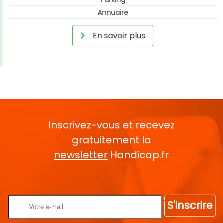
Annuaire
En savoir plus
Inscrivez-vous et recevez
gratuitement la
newsletter
Handicap.fr
Rentrez votre E-mail
S'inscrire