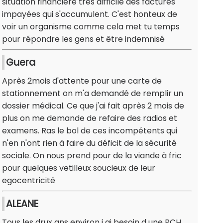
situation financière très difficile des factures
impayées qui s'accumulent. C'est honteux de
voir un organisme comme cela met tu temps
pour répondre les gens et être indemnisé
Guera
Après 2mois d'attente pour une carte de
stationnement on m'a demandé de remplir un
dossier médical. Ce que j'ai fait après 2 mois de
plus on me demande de refaire des radios et
examens. Ras le bol de ces incompétents qui
n'en n'ont rien à faire du déficit de la sécurité
sociale. On nous prend pour de la viande à fric
pour quelques vetilleux soucieux de leur
egocentricité
ALEANE
Tous les drux ans environ j ai besoin d une PCH