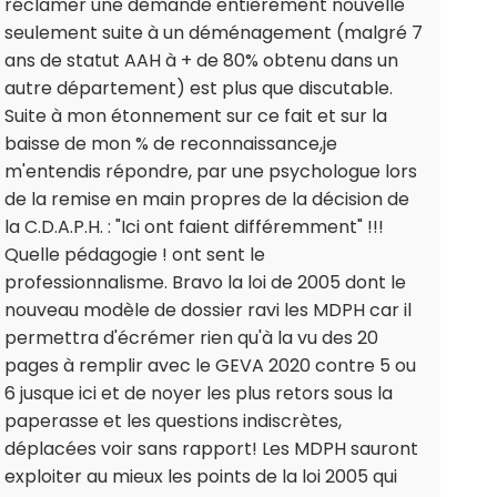
réclamer une demande entièrement nouvelle
seulement suite à un déménagement (malgré 7
ans de statut AAH à + de 80% obtenu dans un
autre département) est plus que discutable.
Suite à mon étonnement sur ce fait et sur la
baisse de mon % de reconnaissance,je
m'entendis répondre, par une psychologue lors
de la remise en main propres de la décision de
la C.D.A.P.H. : "Ici ont faient différemment" !!!
Quelle pédagogie ! ont sent le
professionnalisme. Bravo la loi de 2005 dont le
nouveau modèle de dossier ravi les MDPH car il
permettra d'écrémer rien qu'à la vu des 20
pages à remplir avec le GEVA 2020 contre 5 ou
6 jusque ici et de noyer les plus retors sous la
paperasse et les questions indiscrètes,
déplacées voir sans rapport! Les MDPH sauront
exploiter au mieux les points de la loi 2005 qui