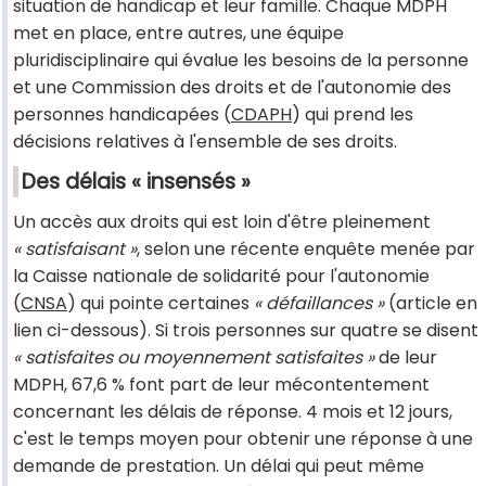
situation de handicap et leur famille. Chaque MDPH
met en place, entre autres, une équipe
pluridisciplinaire qui évalue les besoins de la personne
et une Commission des droits et de l'autonomie des
personnes handicapées (
CDAPH
) qui prend les
décisions relatives à l'ensemble de ses droits.
Des délais « insensés »
Un accès aux droits qui est loin d'être pleinement
« satisfaisant »
, selon une récente enquête menée par
la Caisse nationale de solidarité pour l'autonomie
(
CNSA
) qui pointe certaines
« défaillances »
(article en
lien ci-dessous). Si trois personnes sur quatre se disent
« satisfaites ou moyennement satisfaites »
de leur
MDPH, 67,6 % font part de leur mécontentement
concernant les délais de réponse. 4 mois et 12 jours,
c'est le temps moyen pour obtenir une réponse à une
demande de prestation. Un délai qui peut même