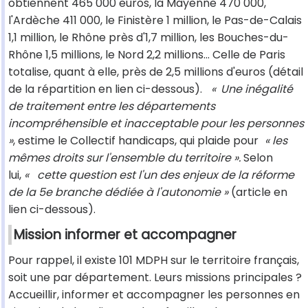
obtiennent 465 000 euros, la Mayenne 470 000,
l'Ardèche 411 000, le Finistère 1 million, le Pas-de-Calais
1,1 million, le Rhône près d'1,7 million, les Bouches-du-
Rhône 1,5 millions, le Nord 2,2 millions... Celle de Paris
totalise, quant à elle, près de 2,5 millions d'euros (détail
de la répartition en lien ci-dessous).
«
Une inégalité
de traitement entre les départements
incompréhensible et inacceptable pour les personnes
»
, estime le Collectif handicaps, qui plaide pour
« les
mêmes droits sur l'ensemble du territoire ».
Selon
lui,
«
cette question est l'un des enjeux de la réforme
de la 5e branche dédiée à l'autonomie »
(article en
lien ci-dessous).
Mission informer et accompagner
Pour rappel, il existe 101 MDPH sur le territoire français,
soit une par département. Leurs missions principales ?
Accueillir, informer et accompagner les personnes en