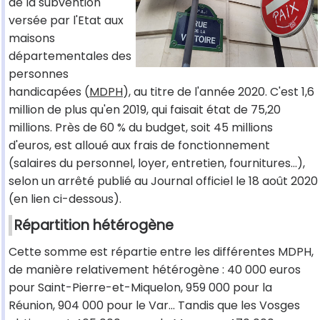
de la subvention
versée par l'Etat aux
maisons
départementales des
personnes
handicapées (
MDPH
), au titre de l'année 2020. C'est 1,6
million de plus qu'en 2019, qui faisait état de 75,20
millions. Près de 60 % du budget, soit 45 millions
d'euros, est alloué aux frais de fonctionnement
(salaires du personnel, loyer, entretien, fournitures...),
selon un arrêté publié au Journal officiel le 18 août 2020
(en lien ci-dessous).
Répartition hétérogène
Cette somme est répartie entre les différentes MDPH,
de manière relativement hétérogène : 40 000 euros
pour Saint-Pierre-et-Miquelon, 959 000 pour la
Réunion, 904 000 pour le Var... Tandis que les Vosges