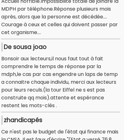
Accueil horrible.Impossibilité totale de joindre la
MDPH par téléphone.Réponse plusieurs mois
après, alors que la personne est décédée....
Courage à ceux et celles qui doivent passer par
cet organisme....
De sousa joao
Bonsoir aux lecteurs,il nous faut tout à fait
comprendre le temps de réponse par la
mdph,le cas par cas engendre un laps de temp
a connaitre chaque individu, merci aux lecteurs
pour leurs reculs.(la tour Eiffel ne s est pas
construite qq mois).attente et espérance
restent les mots-clés .
zhandicapés
Ce n'est pas le budget de l'état qui finance mais
la CNSA. Il est faux d'écrire "l'Etat a versé 76,8