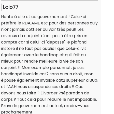
Lolo77
Honte à elle et ce gouvernement ! Celui-ci
préfère le RDA,AME etc pour des personnes qu'y
n'ont jamais cottiser ou voir très peu!! Les
revenus du conjoint n'ont pas à être pris en
compte car si celui-ci "depasse" le plafond
instore il ne faut pas oublier que celui-ci vit
également avec le handicap et qu'il fait au
mieux pour rendre meilleure la vie de son
conjoint !! Mon exemple personnel : je suis
handicapé invalide cat2 sans aucun droit, mon
épouse également invalide cat2 supérieur à 80%
et l'AAH nous a suspendu ses droits !! Que
devons nous faire ? Divorcer ?séparation de
corps ? Tout cela pour réduire le net imposable.
Bravo le gouvernement actuel, rendez-vous
prochainement.