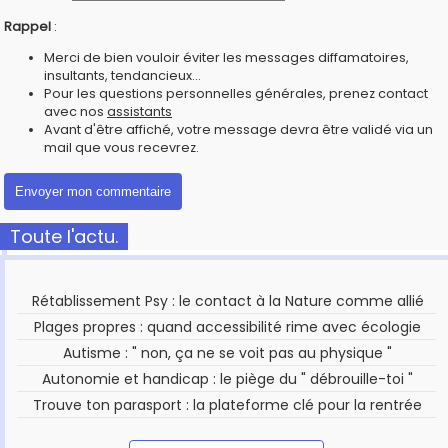
Rappel
:
Merci de bien vouloir éviter les messages diffamatoires,
insultants, tendancieux...
Pour les questions personnelles générales, prenez contact
avec nos
assistants
Avant d'être affiché, votre message devra être validé via un
mail que vous recevrez.
Toute l'actu.
Rétablissement Psy : le contact à la Nature comme allié
Plages propres : quand accessibilité rime avec écologie
Autisme : " non, ça ne se voit pas au physique "
Autonomie et handicap : le piège du " débrouille-toi "
Trouve ton parasport : la plateforme clé pour la rentrée