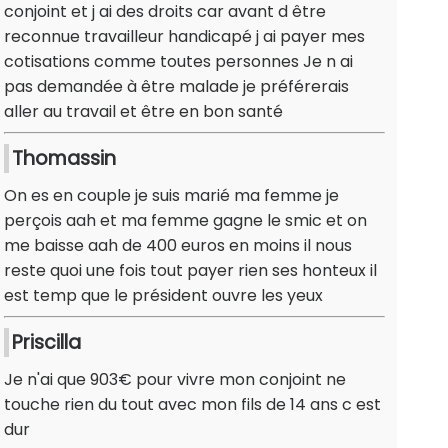
conjoint et j ai des droits car avant d être
reconnue travailleur handicapé j ai payer mes
cotisations comme toutes personnes Je n ai
pas demandée à être malade je préférerais
aller au travail et être en bon santé
Thomassin
On es en couple je suis marié ma femme je
perçois aah et ma femme gagne le smic et on
me baisse aah de 400 euros en moins il nous
reste quoi une fois tout payer rien ses honteux il
est temp que le président ouvre les yeux
Priscilla
Je n'ai que 903€ pour vivre mon conjoint ne
touche rien du tout avec mon fils de 14 ans c est
dur