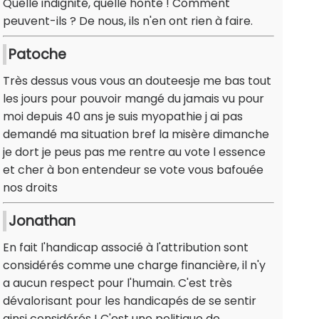
Quelle indignité, quelle honte ! Comment
peuvent-ils ? De nous, ils n'en ont rien à faire.
Patoche
Très dessus vous vous an douteesje me bas tout
les jours pour pouvoir mangé du jamais vu pour
moi depuis 40 ans je suis myopathie j ai pas
demandé ma situation bref la misère dimanche
je dort je peus pas me rentre au vote l essence
et cher à bon entendeur se vote vous bafouée
nos droits
Jonathan
En fait l'handicap associé à l'attribution sont
considérés comme une charge financière, il n'y
a aucun respect pour l'humain. C'est très
dévalorisant pour les handicapés de se sentir
ainsi considérés ! C'est une politique de