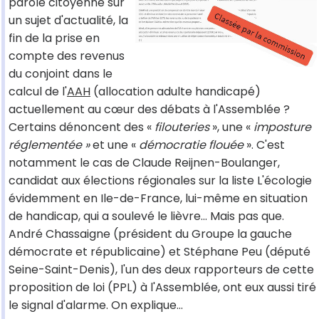
parole citoyenne sur
un sujet d'actualité, la
fin de la prise en
compte des revenus
du conjoint dans le
calcul de l'
AAH
(allocation adulte handicapé)
actuellement au cœur des débats à l'Assemblée ?
Certains dénoncent des «
filouteries
», une «
imposture
réglementée »
et une «
démocratie flouée
». C'est
notamment le cas de Claude Reijnen-Boulanger,
candidat aux élections régionales sur la liste L'écologie
évidemment en Ile-de-France, lui-même en situation
de handicap, qui a soulevé le lièvre… Mais pas que.
André Chassaigne (président du Groupe la gauche
démocrate et républicaine) et Stéphane Peu (député
Seine-Saint-Denis), l'un des deux rapporteurs de cette
proposition de loi (PPL) à l'Assemblée, ont eux aussi tiré
le signal d'alarme. On explique…