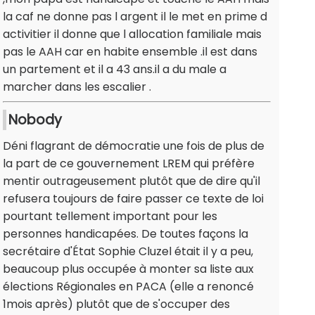
la caf ne donne pas l argent il le met en prime d
activitier il donne que l allocation familiale mais
pas le AAH car en habite ensemble .il est dans
un partement et il a 43 ans.il a du male a
marcher dans les escalier .
Nobody
Déni flagrant de démocratie une fois de plus de
la part de ce gouvernement LREM qui préfère
mentir outrageusement plutôt que de dire qu'il
refusera toujours de faire passer ce texte de loi
pourtant tellement important pour les
personnes handicapées. De toutes façons la
secrétaire d'État Sophie Cluzel était il y a peu,
beaucoup plus occupée à monter sa liste aux
élections Régionales en PACA (elle a renoncé
1mois après) plutôt que de s'occuper des