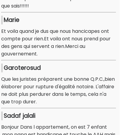
que sais!!!!!!
Marie
Et voila quand je dus que nous hancicapes ont
compte pour rien.Et voila ont nous prend pour
des gens qui servent a rien.Merci au
gouvernement.
Garoterosud
Que les juristes préparent une bonne Q.P.C.,bien
élaborer pour rupture d'égalité notoire. L'affaire
ne doit plus perdurer dans le temps, cela n'a
que trop durer.
Sadaf jalali
Bonjour Dans l appartement, on est 7 enfant
,mon papa est handicape et touche le AAH mais