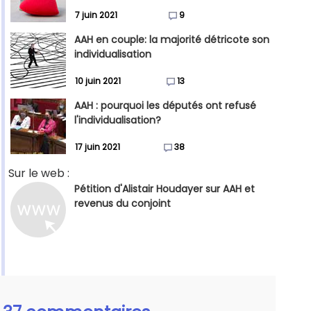
7 juin 2021
9
AAH en couple: la majorité détricote son
individualisation
10 juin 2021
13
AAH : pourquoi les députés ont refusé
l'individualisation?
17 juin 2021
38
Sur le web :
Pétition d'Alistair Houdayer sur AAH et
revenus du conjoint