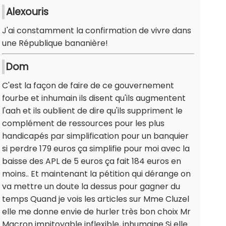
Alexouris
J'ai constamment la confirmation de vivre dans
une République bananière!
Dom
C'est la façon de faire de ce gouvernement
fourbe et inhumain ils disent qu'ils augmentent
l'aah et ils oublient de dire qu'ils suppriment le
complément de ressources pour les plus
handicapés par simplification pour un banquier
si perdre 179 euros ça simplifie pour moi avec la
baisse des APL de 5 euros ça fait 184 euros en
moins.. Et maintenant la pétition qui dérange on
va mettre un doute la dessus pour gagner du
temps Quand je vois les articles sur Mme Cluzel
elle me donne envie de hurler très bon choix Mr
Macron impitoyable inflexible, inhumaine Si elle