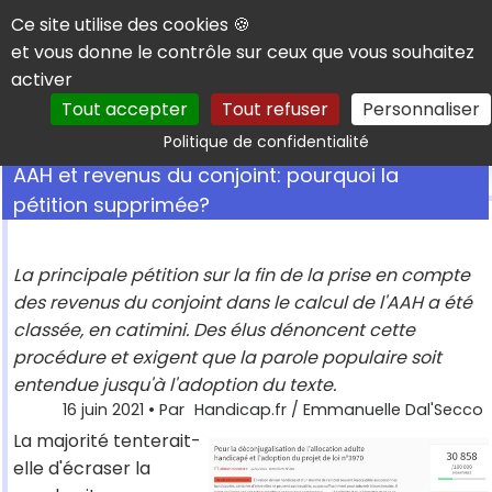
Panneau de gestion des cookies
Ce site utilise des cookies 🍪
et vous donne le contrôle sur ceux que vous souhaitez
activer
Tout accepter
Tout refuser
Personnaliser
Rechercher
Politique de confidentialité
AAH et revenus du conjoint: pourquoi la
pétition supprimée?
La principale pétition sur la fin de la prise en compte
des revenus du conjoint dans le calcul de l'AAH a été
classée, en catimini. Des élus dénoncent cette
procédure et exigent que la parole populaire soit
entendue jusqu'à l'adoption du texte.
16 juin 2021
• Par
Handicap.fr / Emmanuelle Dal'Secco
La majorité tenterait-
elle d'écraser la