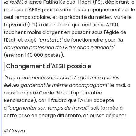
la forêt",
a lancé Fatiha Keloua-Hachi (PS), déplorant le
manque d'AESH pour assurer l'accompagnement sur le
seul temps scolaire, et la précarité du métier. Murielle
Lepvraud (LFI) a dit craindre que certaines AESH
touchent moins d'argent en passant sous l'égide de
l'Etat, et exigé
"un statut"
de fonctionnaire pour
"la
deuxième profession de l'Education nationale"
(environ 140 000 postes).
Changement d'AESH possible
"Il n'y a pas nécessairement de garantie que les
élèves garderont le même accompagnant"
le midi, a
aussi tempéré Cécile Rilhac (apparentée
Renaissance), car il faudra que l'AESH accepte
d'
"augmenter son temps de travail",
soit formée à
cette prise en charge différente, et puisse déjeuner.
© Canva