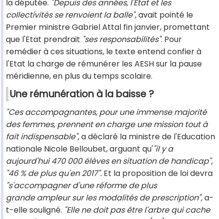
la députée.
"Depuis des années, l'Etat et les
collectivités se renvoient la balle",
avait pointé le
Premier ministre Gabriel Attal fin janvier, promettant
que l'Etat prendrait
"ses responsabilités"
. Pour
remédier à ces situations, le texte entend confier à
l'Etat la charge de rémunérer les AESH sur la pause
méridienne, en plus du temps scolaire.
Une rémunération à la baisse ?
"Ces accompagnantes, pour une immense majorité
des femmes, prennent en charge une mission tout à
fait indispensable",
a déclaré la ministre de l'Education
nationale Nicole Belloubet, arguant qu'
"il y a
aujourd'hui 470 000 élèves en situation de handicap",
"46 % de plus qu'en 2017".
Et la proposition de loi devra
"s'accompagner d'une réforme de plus
grande ampleur sur les modalités de prescription",
a-
t-elle souligné.
"Elle ne doit pas être l'arbre qui cache