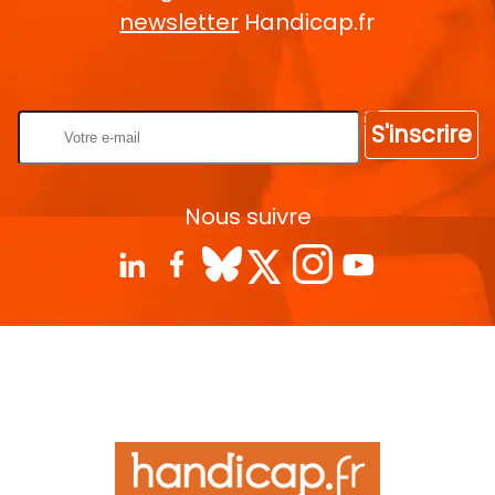
newsletter
Handicap.fr
Rentrez votre E-mail
S'inscrire
Nous suivre