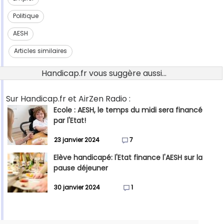
Politique
AESH
Articles similaires
Handicap.fr vous suggère aussi...
Sur Handicap.fr et AirZen Radio :
Ecole : AESH, le temps du midi sera financé
par l'Etat!
23 janvier 2024
7
Elève handicapé: l'Etat finance l'AESH sur la
pause déjeuner
30 janvier 2024
1