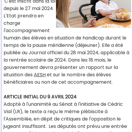
C'est inscrit dans la loi
depuis le 27 mai 2024.
L'Etat prendra en
charge
l'accompagnement
humain des élèves en situation de handicap durant le
temps de la pause méridienne (déjeuner). Elle a été
publiée au Journal officiel du 28 mai 2024, applicable à
la rentrée scolaire de 2024. Dans les 18 mois, le
gouvernement devra présenter un rapport sur la
situation des
AESH
et sur le nombre des élèves
bénéficiaires ou non de cet accompagnement.
ARTICLE INITIAL DU 9 AVRIL 2024
Adopté à l'unanimité au Sénat à l'initiative de Cédric
Vial (LR), le texte a reçu le même plébiscite à
l'Assemblée, en dépit de critiques de l'opposition le
jugeant insuffisant.
Les députés ont prévu une entrée