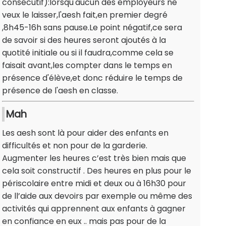
consécutif):lorsqu'aucun des employeurs ne
veux le laisser,l'aesh fait,en premier degré
,8h45-16h sans pause.Le point négatif,ce sera
de savoir si des heures seront ajoutés à la
quotité initiale ou si il faudra,comme cela se
faisait avant,les compter dans le temps en
présence d'élève,et donc réduire le temps de
présence de l'aesh en classe.
Mah
Les aesh sont là pour aider des enfants en
difficultés et non pour de la garderie.
Augmenter les heures c’est très bien mais que
cela soit constructif . Des heures en plus pour le
périscolaire entre midi et deux ou à 16h30 pour
de ll’aide aux devoirs par exemple ou même des
activités qui apprennent aux enfants à gagner
en confiance en eux .. mais pas pour de la