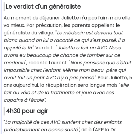
Le verdict d'un généraliste
Au moment du déjeuner Juliette n'a pas faim mais elle
va mieux. Par précaution, les parents appellent le
généraliste du village. "
Le médecin est devenu tout
blanc quand on lui a raconté ce qui s'est passé. Il a
appelé le 15".
Verdict : "
Juliette a fait un AVC. Nous
avons eu beaucoup de chance de tomber sur ce
médecin
", raconte Laurent. "
Nous pensions que c'était
impossible chez l'enfant. Même mon beau-père qui
avait fait un petit AVC n'y a pas pensé".
Pour Juliette, 5
ans aujourd'hui, la récupération sera longue mais "
elle
fait du vélo et de la trottinette et joue avec ses
copains à l'école".
4h30 pour agir
"
La majorité de ces AVC survient chez des enfants
préalablement en bonne santé"
, dit à l'AFP la Dr.