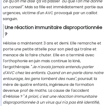
ce qu'on me dise
'ça va passer'
ou que l'on me donne
un conseil"
. Mais sa fille est immédiatement partie aux
urgences, victime d'un AVC provoqué par un caillot
sanguin.
Une réaction immunitaire disproportionnée
?
Héloïse a maintenant 3 ans et demi. Elle remarche et
porte une petite attelle pour son pied qui traîne et
menace de la faire chuter. Elle en a terminé avec
l'orthophonie en juin mais continue la kiné,
l'ergothérapie. "
Je n'avais jamais entendu parler
d'AVC chez les enfants. Quand on en parle dans notre
entourage, les gens tombent des nues"
, poursuit la
mère de quatre enfants, ingénieure de formation
devenue prof de maths. La cause de l'accident
d'Héloïse ? "
A priori, c'est une réaction immunitaire
disproportionnée à un virus qui n'a pas été identifié,