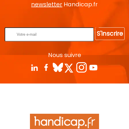
newsletter
Handicap.fr
Rentrez votre E-mail
S'inscrire
Nous suivre