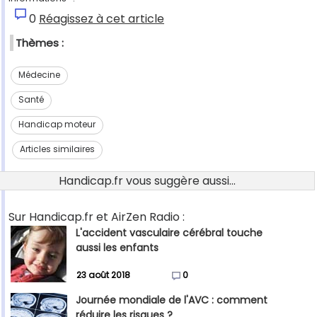
0
Réagissez à cet article
Thèmes :
Médecine
Santé
Handicap moteur
Articles similaires
Handicap.fr vous suggère aussi...
Sur Handicap.fr et AirZen Radio :
L'accident vasculaire cérébral touche
aussi les enfants
23 août 2018
0
Journée mondiale de l'AVC : comment
réduire les risques ?