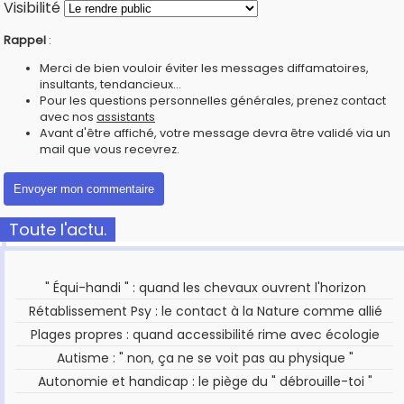
Visibilité
Rappel
:
Merci de bien vouloir éviter les messages diffamatoires,
insultants, tendancieux...
Pour les questions personnelles générales, prenez contact
avec nos
assistants
Avant d'être affiché, votre message devra être validé via un
mail que vous recevrez.
Toute l'actu.
" Équi-handi " : quand les chevaux ouvrent l'horizon
Rétablissement Psy : le contact à la Nature comme allié
Plages propres : quand accessibilité rime avec écologie
Autisme : " non, ça ne se voit pas au physique "
Autonomie et handicap : le piège du " débrouille-toi "