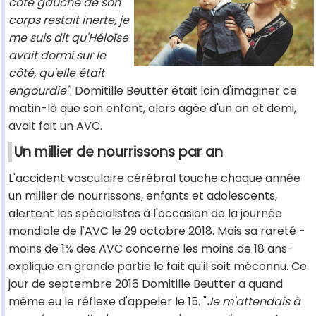
côté gauche de son
corps restait inerte, je
me suis dit qu'Héloïse
avait dormi sur le
côté, qu'elle était
engourdie"
. Domitille Beutter était loin d'imaginer ce
matin-là que son enfant, alors âgée d'un an et demi,
avait fait un AVC.
Un millier de nourrissons par an
L'accident vasculaire cérébral touche chaque année
un millier de nourrissons, enfants et adolescents,
alertent les spécialistes à l'occasion de la journée
mondiale de l'AVC le 29 octobre 2018. Mais sa rareté -
moins de 1% des AVC concerne les moins de 18 ans-
explique en grande partie le fait qu'il soit méconnu. Ce
jour de septembre 2016 Domitille Beutter a quand
même eu le réflexe d'appeler le 15. "
Je m'attendais à