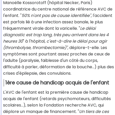
Manoëlle Kossorotoff (hôpital Necker, Paris)
coordinatrice du centre national de référence AVC de
l'enfant. "
50% n'ont pas de cause identifiée"
, l'accident
est parfois lié à une infection assez banale, le plus
fréquemment virale dont la varicelle. "
Le délai
diagnostic est trop long, très peu arrivent dans les 4
heures 30
" à l'hôpital,
c'est-à-dire le délai pour agir
(thrombolyse, thrombectomie)",
déplore-t-elle. Les
symptômes sont pourtant assez proches de ceux de
l'adulte (paralysie, faiblesse d'un côté du corps,
difficulté à parler, déformation de la bouche...) plus des
crises d'épilepsie, des convulsions.
1ère cause de handicap acquis de l'enfant
L'AVC de l'enfant est la première cause de handicap
acquis de l'enfant (retards psychomoteurs, difficultés
scolaires...), selon la Fondation recherche AVC, qui
déplore un manque de financement. "
Un tiers de ces