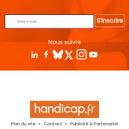
Rentrez votre E-mail
S'inscrire
Nous suivre
Plan du site
Contact
Publicité & Partenariat