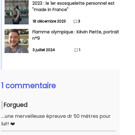
2023 : le 1er exosquelette personnel est
"made in France"
18 décembre 2023
3
Flamme olympique : Kévin Piette, portrait
n°9
3 juillet 2024
1
1 commentaire
Forgued
....une merveilleuse épreuve dr 50 mètres pour
lui!! ❤️