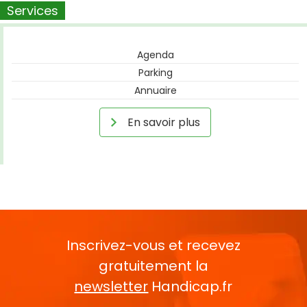
Services
Agenda
Parking
Annuaire
En savoir plus
Inscrivez-vous et recevez
gratuitement la
newsletter
Handicap.fr