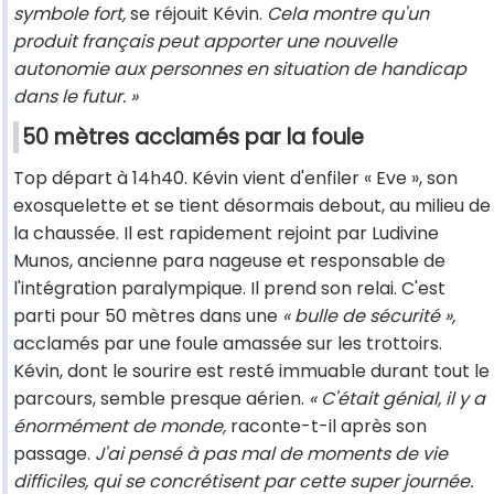
symbole fort,
se réjouit Kévin.
Cela montre qu'un
produit français peut apporter une nouvelle
autonomie aux personnes en situation de handicap
dans le futur. »
50 mètres acclamés par la foule
Top départ à 14h40. Kévin vient d'enfiler « Eve », son
exosquelette et se tient désormais debout, au milieu de
la chaussée. Il est rapidement rejoint par Ludivine
Munos, ancienne para nageuse et responsable de
l'intégration paralympique. Il prend son relai. C'est
parti pour 50 mètres dans une
« bulle de sécurité »,
acclamés par une foule amassée sur les trottoirs.
Kévin, dont le sourire est resté immuable durant tout le
parcours, semble presque aérien.
« C'était génial, il y a
énormément de monde,
raconte-t-il après son
passage.
J'ai pensé à pas mal de moments de vie
difficiles, qui se concrétisent par cette super journée.