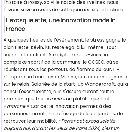
l'histoire à Poissy, sa ville natale des Yvelines. Nous
l'avons suivi au cours de cette journée si particulière.
L'exosquelette, une innovation made in
France
A quelques heures de l'évènement, le stress gagne le
clan Piette. Kévin, lui, reste égal à lui-même : tout
sourire et confiant. A midi, il a rendez-vous au
complexe sportif de la commune, le COSEC, où se
réunissent tous les porteurs de flamme du jour. Il y
récupère sa tenue avec Marine, son accompagnante
sur le relais. Salariée de la start-up Wandercraft, qui a
conçu l'exosquelette, elle s'assure durant tout le
parcours que tout
« roule »
ou plutôt… que tout
« marche ».
Car cette innovation permet à des
personnes qui ont perdu l'usage de leurs jambes, de
retrouver leur mobilité.
« Porter cet exosquelette
aujourd'hui, durant les Jeux de Paris 2024, c'est un