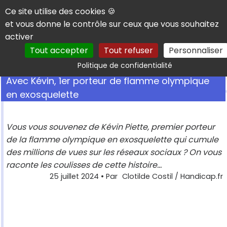
Panneau de gestion des cookies
Ce site utilise des cookies 🍪
et vous donne le contrôle sur ceux que vous souhaitez
activer
Tout accepter
Tout refuser
Personnaliser
Rechercher
Politique de confidentialité
Avec Kévin, 1er porteur de flamme olympique
en exosquelette
Vous vous souvenez de Kévin Piette, premier porteur
de la flamme olympique en exosquelette qui cumule
des millions de vues sur les réseaux sociaux ? On vous
raconte les coulisses de cette histoire...
25 juillet 2024
• Par
Clotilde Costil / Handicap.fr