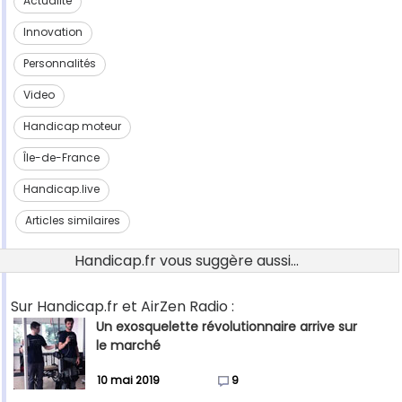
Actualité
Innovation
Personnalités
Video
Handicap moteur
Île-de-France
Handicap.live
Articles similaires
Handicap.fr vous suggère aussi...
Sur Handicap.fr et AirZen Radio :
Un exosquelette révolutionnaire arrive sur
le marché
10 mai 2019
9