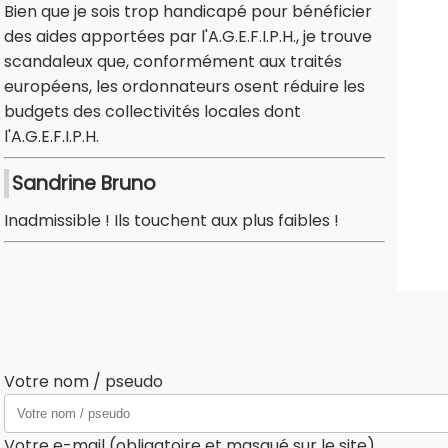
Bien que je sois trop handicapé pour bénéficier
des aides apportées par l'A.G.E.F.I.P.H., je trouve
scandaleux que, conformément aux traités
européens, les ordonnateurs osent réduire les
budgets des collectivités locales dont
l'A.G.E.F.I.P.H.
Sandrine Bruno
Inadmissible ! Ils touchent aux plus faibles !
Votre nom / pseudo
Votre e-mail (obligatoire et masqué sur le site)