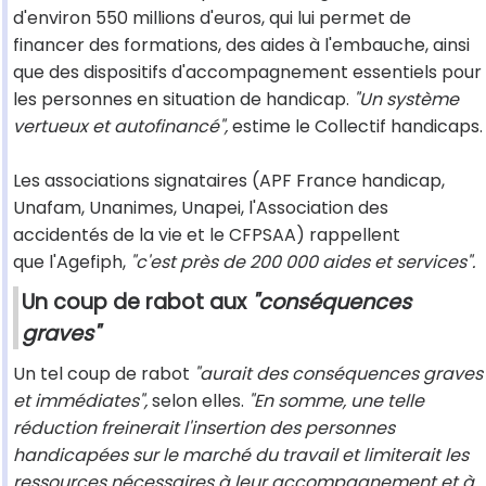
d'environ 550 millions d'euros, qui lui permet de
financer des formations, des aides à l'embauche, ainsi
que des dispositifs d'accompagnement essentiels pour
les personnes en situation de handicap.
"Un système
vertueux et autofinancé",
estime le Collectif handicaps.
Les associations signataires (APF France handicap,
Unafam, Unanimes, Unapei, l'Association des
accidentés de la vie et le CFPSAA) rappellent
que l'Agefiph,
"c'est près de 200 000 aides et services".
Un coup de rabot aux
"conséquences
graves"
Un tel coup de rabot
"aurait des conséquences graves
et immédiates",
selon elles.
"En somme, une telle
réduction freinerait l'insertion des personnes
handicapées sur le marché du travail et limiterait les
ressources nécessaires à leur accompagnement et à