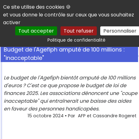
Panneau de gestion des cookies
Ce site utilise des cookies 🍪
et vous donne le contrôle sur ceux que vous souhaitez
activer
Tout accepter
Tout refuser
Personnaliser
Rechercher
Politique de confidentialité
Budget de l'Agefiph amputé de 100 millions :
"inacceptable"
Le budget de l'Agefiph bientôt amputé de 100 millions
d'euros ? C'est ce que propose le budget de loi de
finances 2025. Les associations dénoncent une "coupe
inacceptable" qui entraînerait une baisse des aides
en faveur des personnes handicapées.
15 octobre 2024
• Par
AFP et Cassandre Rogeret