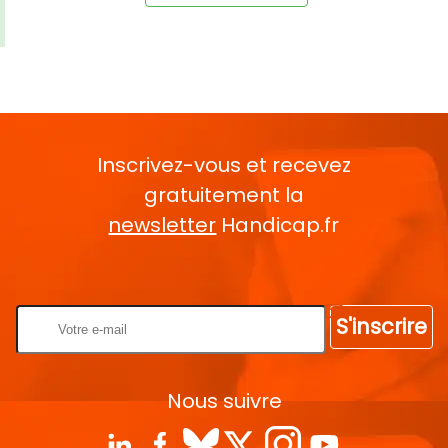
Inscrivez-vous et recevez
gratuitement la
newsletter
Handicap.fr
Rentrez votre E-mail
S'inscrire
Nous suivre