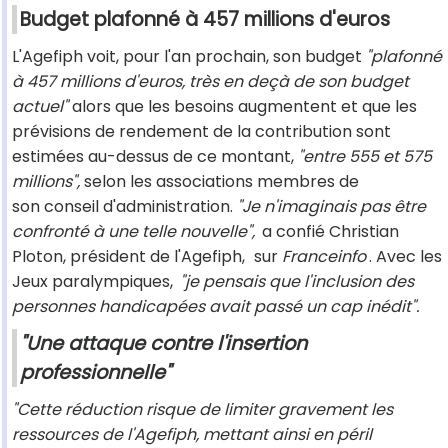
Budget plafonné à 457 millions d'euros
L'Agefiph voit, pour l'an prochain, son budget
"plafonné
à 457 millions d'euros, très en deçà de son budget
actuel"
alors que les besoins augmentent et que les
prévisions de rendement de la contribution sont
estimées au-dessus de ce montant,
"entre 555 et 575
millions",
selon les associations membres de
son conseil d'administration.
"Je n'imaginais pas être
confronté à une telle nouvelle",
a confié Christian
Ploton, président de l'Agefiph,
sur
Franceinfo
. Avec les
Jeux paralympiques,
"je pensais que l'inclusion des
personnes handicapées avait passé un cap inédit".
"Une attaque contre l'insertion
professionnelle"
"Cette réduction risque de limiter gravement les
ressources de l'Agefiph, mettant ainsi en péril