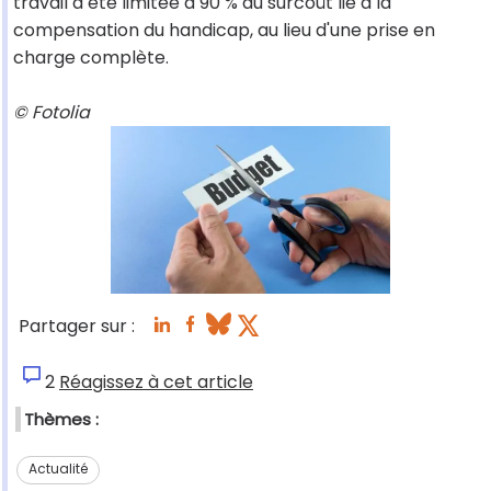
travail a été limitée à 90 % du surcoût lié à la
compensation du handicap, au lieu d'une prise en
charge complète.
© Fotolia
Partager sur :
2
Réagissez à cet article
Thèmes :
Actualité